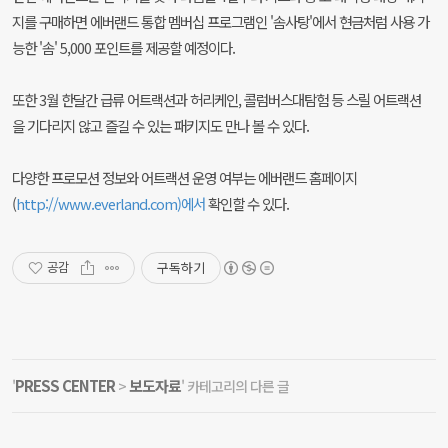
지를 구매하면 에버랜드 통합 멤버십 프로그램인 '솜사탕'에서 현금처럼 사용 가
능한 '솜' 5,000 포인트를 제공할 예정이다.
또한 3월 한달간 급류 어트랙션과 허리케인, 콜럼버스대탐험 등 스릴 어트랙션
을 기다리지 않고 즐길 수 있는 패키지도 만나 볼 수 있다.
다양한 프로모션 정보와 어트랙션 운영 여부는 에버랜드 홈페이지
(
http://www.everland.com)에서
확인할 수 있다.
구독하기
공감
PRESS CENTER
보도자료
'
>
' 카테고리의 다른 글