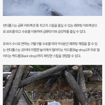
썬더폴스는 급류 어트랙션 중 최고의 스릴을 즐길 수 있는 래프팅 어트랙션으
로 보트를 타고 수로를 이동하며 급류타기와 급강하를 즐길 수 있다.
유속이 수시로 변하는 구불구불 수로를 따라 약 6분간 래프팅 체험을 할 수 있
는 썬더폴스는 20미터 아찔한 높이에서 떨어지는 빅드롭(Big-drop)과 뒤로 떨
어지는 백드롭(Back-drop)까지 짜릿한 스릴을 경험할 수 있다.