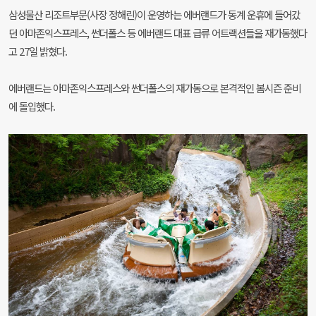
삼성물산 리조트부문(사장 정해린)이 운영하는 에버랜드가 동계 운휴에 들어갔
던 아마존익스프레스, 썬더폴스 등 에버랜드 대표 급류 어트랙션들을 재가동했다
고 27일 밝혔다.
에버랜드는 아마존익스프레스와 썬더폴스의 재가동으로 본격적인 봄시즌 준비
에 돌입했다.