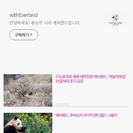
withEverland
안녕하세요! 환상의 나라 에버랜드입니다.
구독하기
수도권 최초 매화 테마정원 에버랜드, '하늘정원길'
15일부터 조기 오픈
2024.03.06
에버랜드, 푸바오의 마지막 판다월드 나들이