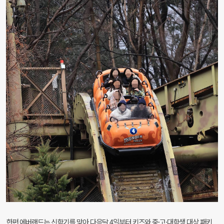
한편 에버랜드는 신학기를 맞아 다음달 4일부터 키즈와 중·고·대학생 대상 패키