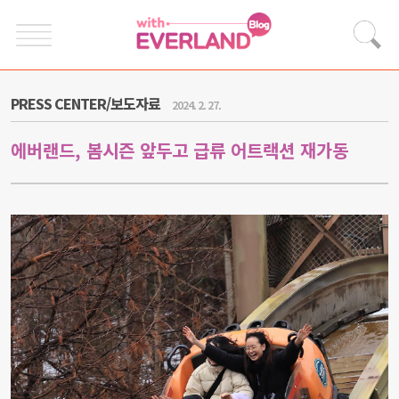
PRESS CENTER/보도자료
2024. 2. 27.
에버랜드, 봄시즌 앞두고 급류 어트랙션 재가동