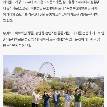
에버랜드 개장 초기부터 이어 온 포시즌스가든, 장미원 등의 헤리티지 정원부
터 뮤직가든(2016년), 하늘정원길(2019년), 포레스트캠프(2019년) 등 저마다
의 테마와 스토리를 가진 5대 정원을 통해 고객들에게 새로운 경험을 선사하
고 있다.
무엇보다 어트랙션, 동물, 공연 등 콘텐츠는 물론 계절마다 다른 컨셉과 테마로 연
출되는 다채로운 정원들을 한 곳에서 모두 경험할 수 있다는 것이 에버랜드 정
원 투어만의 특징이다.