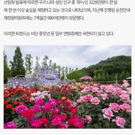
산림청 발표에 따르면 우리 나라 성인 인구 중 78％인 3229만명이 한 달
에 한 번 이상 숲길을 체험하고 있는 것으로 나타났으며, 지난해 진행된 순천만국
제정원박람회에는 7개월간 980여만명이 방문했다.
이러한 트렌드는 비단 중장년 등 일부 연령층에만 국한되지 않고 있다.