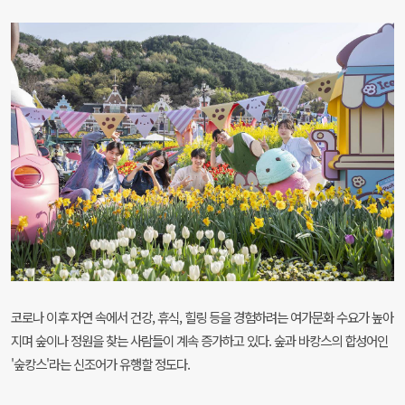
코로나 이후 자연 속에서 건강, 휴식, 힐링 등을 경험하려는 여가문화 수요가 높아
지며 숲이나 정원을 찾는 사람들이 계속 증가하고 있다. 숲과 바캉스의 합성어인
'숲캉스'라는 신조어가 유행할 정도다.