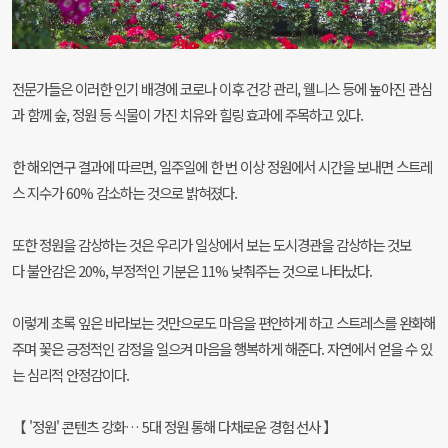
전문가들은 이러한 인기 배경에 코로나 이후 건강 관리, 웰니스 등에 높아진 관심
과 함께 숲, 정원 등 식물이 가진 치유와 힐링 효과에 주목하고 있다.
한 해외연구 결과에 따르면, 일주일에 한 번 이상 정원에서 시간을 보내면 스트레
스 지수가 60% 감소하는 것으로 밝혀졌다.
또한 정원을 감상하는 것은 우리가 일상에서 보는 도시경관을 감상하는 것보
다 불안감은 20%, 부정적인 기분은 11% 낮춰주는 것으로 나타났다.
이렇게 초록 잎은 바라보는 것만으로도 마음을 편안하게 하고 스트레스를 완화해
주며 꽃은 긍정적인 감정을 일으켜 마음을 행복하게 해준다. 자연에서 얻을 수 있
는 심리적 안정감이다.
【 '정원' 콘텐츠 강화… 5대 정원 통해 다채로운 경험 선사 】