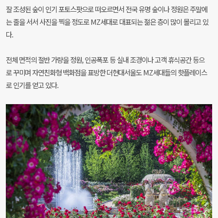
잘 조성된 숲이 인기 포토스팟으로 떠오르면서 전국 유명 숲이나 정원은 주말에
는 줄을 서서 사진을 찍을 정도로 MZ세대로 대표되는 젊은 층이 많이 몰리고 있
다.
전체 면적의 절반 가량을 정원, 인공폭포 등 실내 조경이나 고객 휴식공간 등으
로 꾸미며 자연친화형 백화점을 표방한 더현대서울도 MZ세대들의 핫플레이스
로 인기를 얻고 있다.