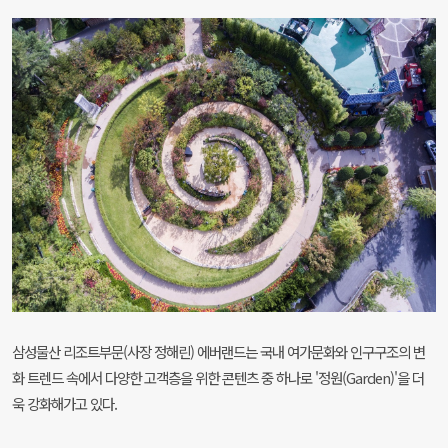
삼성물산 리조트부문(사장 정해린) 에버랜드는 국내 여가문화와 인구구조의 변
화 트렌드 속에서 다양한 고객층을 위한 콘텐츠 중 하나로 '정원(Garden)'을 더
욱 강화해가고 있다.