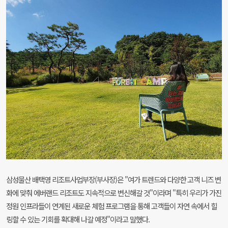
삼성물산 배택영 리조트사업부장(부사장)은 "여가 트렌드와 다양한 고객 니즈 변
화에 맞춰 에버랜드 리조트도 지속적으로 변신해갈 것"이라며 "특히 우리가 가진
정원 인프라들이 연계된 새로운 체험 프로그램을 통해 고객들이 자연 속에서 힐
링할 수 있는 기회를 확대해 나갈 예정"이라고 말했다.