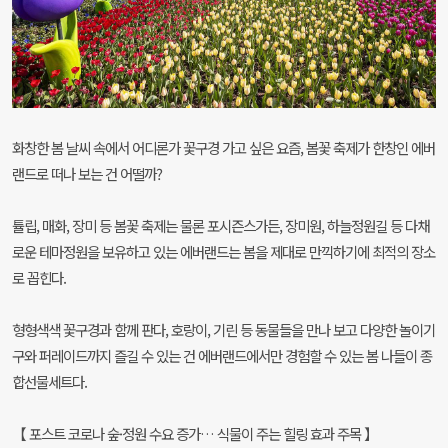
화창한 봄 날씨 속에서 어디론가 꽃구경 가고 싶은 요즘, 봄꽃 축제가 한창인 에버
랜드로 떠나 보는 건 어떨까?
튤립, 매화, 장미 등 봄꽃 축제는 물론 포시즌스가든, 장미원, 하늘정원길 등 다채
로운 테마정원을 보유하고 있는 에버랜드는 봄을 제대로 만끽하기에 최적의 장소
로 꼽힌다.
형형색색 꽃구경과 함께 판다, 호랑이, 기린 등 동물들을 만나 보고 다양한 놀이기
구와 퍼레이드까지 즐길 수 있는 건 에버랜드에서만 경험할 수 있는 봄 나들이 종
합선물세트다.
【 포스트 코로나 숲·정원 수요 증가… 식물이 주는 힐링 효과 주목 】