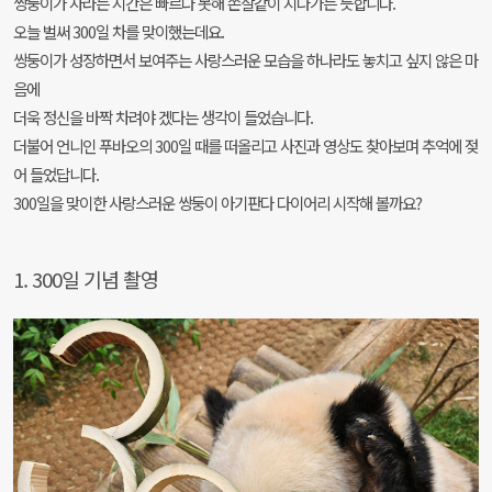
쌍둥이가 자라는 시간은 빠르다 못해 쏜살같이 지나가는 듯합니다.
오늘 벌써 300일 차를 맞이했는데요.
쌍둥이가 성장하면서 보여주는 사랑스러운 모습을 하나라도 놓치고 싶지 않은 마
음에
더욱 정신을 바짝 차려야 겠다는 생각이 들었습니다.
더불어 언니인 푸바오의 300일 때를 떠올리고 사진과 영상도 찾아보며 추억에 젖
어 들었답니다.
300일을 맞이한 사랑스러운 쌍둥이 아기판다 다이어리 시작해 볼까요?
1. 300일 기념 촬영