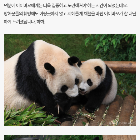
덕분에 아이바오에게는 더욱 집중하고 노련해져야 하는 시간이 되었는데요.
방해꾼들의 훼방에도 아랑곳하지 않고 지혜롭게 채혈을 마친 아이바오가 참 대단
하게 느껴졌답니다. 하하.