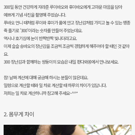
300일 동안 건강하게 자라준 루이바오와 후이바오에게 고마운 마음을 담아
예쁘게 기념 사진을 촬영해 주었습니다.
푸바오 언니 때처럼 루이와 후이가 품에 안고 장난감처럼 가지고 놀 수 있는 맹종
죽 줄기로 '300'이라는 숫자를 만들어 주었는데요.
역시나 호기심에 눈이 반짝반짝 빛나더라고요.
이제 슬슬 송바오의 장난감을 조금씩 조금씩 경험하게 해주어야 할 때인 것 같아
요.
300 장난감과 함께하는 쌍둥이의 모습은 내일 판다와쏭에서 만나보세요.
참! 날짜 계산에 대해 궁금해 하시는 분들이 많은데요.
일령으로 계산할 때와 일 차로 계산할 때 하루의 차이가 있답니다.
저희는 일 차로 계산하니까 참고해 주세요~^^*
2. 몸무게 차이