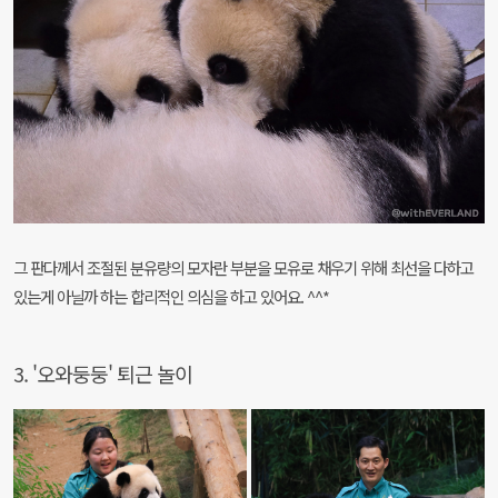
그 판다께서 조절된 분유량의 모자란 부분을 모유로 채우기 위해 최선을 다하고
있는게 아닐까 하는 합리적인 의심을 하고 있어요. ^^*
3. '오와둥둥' 퇴근 놀이