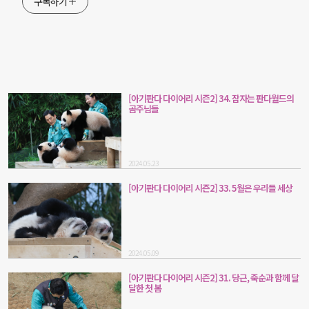
구독하기
[아기판다 다이어리 시즌2] 34. 잠자는 판다월드의
곰주님들
2024.05.23
[아기판다 다이어리 시즌2] 33. 5월은 우리들 세상
2024.05.09
[아기판다 다이어리 시즌2] 31. 당근, 죽순과 함께 달
달한 첫 봄