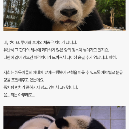
네, 맞아요. 루이와 후이의 체중은 차이가 납니다.
유난히 그 판다의 체내에 과다하게 많은 양의 행복이 쌓여가고 있지요.
나란히 같이 있으면 체격차이가 느껴져서 더이상 숨길 수가 없답니다. 하하.
저희는 쌍둥이들의 체내에 쌓이는 행복이 균형을 이룰 수 있도록 개체별로 분유
량을 조절해주고 있는데요.
좀처럼 편차가 좁혀지지 않고 있어서 고민입니다.
음... 저는 아무래도...