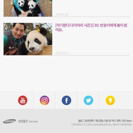
2024.04.18
[아기판다 다이어리 시즌2] 30. 쌍둥이에게 봄이 왔
어요.
2024.04.11
블로그 운영정책
|
개인정보 취급 및 처리 정책
|
RSS feeds
COPYRIGHT (C) 2015 withEVERLAND ALL RIGHTS RESERVED.