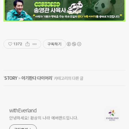
구독하기
1372
STORY
아기판다 다이어리
'
>
' 카테고리의 다른 글
withEverland
안녕하세요! 환상의 나라 에버랜드입니다.