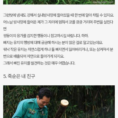
그런탓에 냄새도 강해서 실내방사장에 들어섰을 때 한 번에 알아 차릴 수 있지요.
어느날 방사장에 들어온 제가 그 자리에 멈춰서 코를 킁킁 거리며 주변을 살핀다
면
쌍둥이의 응가를 감지한 행동이니 참고하시길 바랍니다. 하하.
빠지는 유치의 행방에 대해 궁금해 하시는 분이 많은 걸로 알고있는데요.
워낙 작은 유치는 자연스럽게 하나 둘 빠지면서 잃어버리거나, 또는 삼켜져서 분
변으로 배출되어 자연으로 돌아가게 되지요.
그래서 빠진 유치를 발견하는 것은 매우 어렵습니다.
5. 죽순은 내 친구