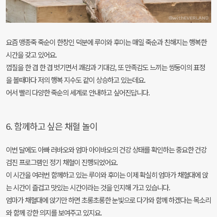
요즘 맹종죽 죽순이 한창인 덕분에 루이와 후이는 매일 죽순과 친해지는 행복한
시간을 갖고 있어요.
껍질을 한 겹 한 겹 벗기면서 쾌감과 기대감, 또 만족감도 느끼는 쌍둥이의 표정
을 볼때마다 저의 행복 지수도 같이 상승하고 있는데요.
어서 빨리 다양한 죽순의 세계로 안내하고 싶어진답니다.
6. 함께하고 싶은 채혈 놀이
이번 달에도 아빠 러바오와 엄마 아이바오의 건강 상태를 확인하는 중요한 건강
검진 프로그램인 정기 채혈이 진행되었어요.
이 시간을 여러번 함께하고 있는 루이와 후이는 이제 확실히 엄마가 채혈대에 앉
는 시간이 즐겁고 맛있는 시간이라는 것을 인지해 가고 있습니다.
엄마가 채혈대에 앉기만 하면 초롱초롱한 눈빛으로 다가와 함께 하겠다는 목소리
와 함께 강한 의지를 보여주고 있지요.