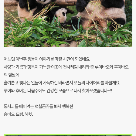
어느덧 이번주 쌍둥이 이야기를 마칠 시간이 되었네요.
사랑과 기쁨과 행복이 가득한 이곳에 천사처럼 내려와 준 루이바오와 후이바오
의 앞날에
슬기롭고 빛나는 일들이 가득하길 바라면서 오늘의 다이어리를 마칠게요.
루이와 후이는 다음주에도 건강한 모습으로 다시 찾아오겠습니다~!!
통사과를 베어먹는 백설곰쥬를 봐서 행복한
송바오 드림. 헤헷.