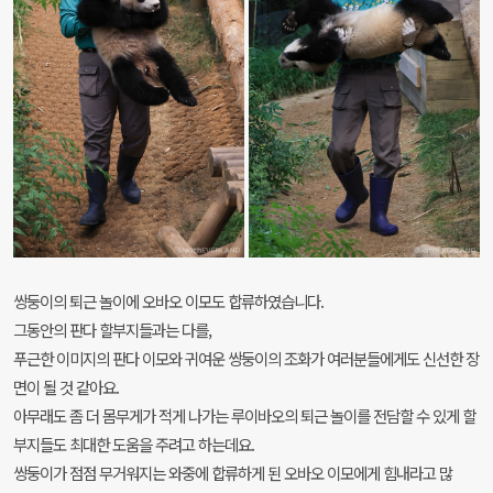
쌍둥이의 퇴근 놀이에 오바오 이모도 합류하였습니다.
그동안의 판다 할부지들과는 다를,
푸근한 이미지의 판다 이모와 귀여운 쌍둥이의 조화가 여러분들에게도 신선한 장
면이 될 것 같아요.
아무래도 좀 더 몸무게가 적게 나가는 루이바오의 퇴근 놀이를 전담할 수 있게 할
부지들도 최대한 도움을 주려고 하는데요.
쌍둥이가 점점 무거워지는 와중에 합류하게 된 오바오 이모에게 힘내라고 많