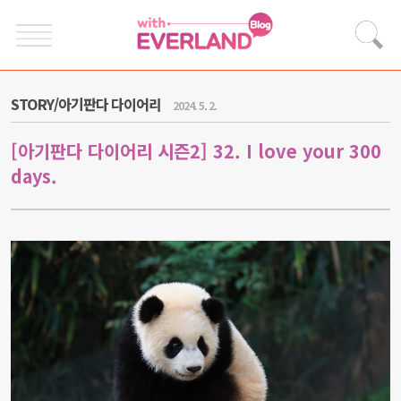
STORY/아기판다 다이어리
2024. 5. 2.
[아기판다 다이어리 시즌2] 32. I love your 300
days.