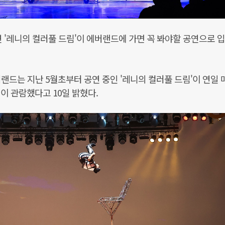
연 '레니의 컬러풀 드림'이 에버랜드에 가면 꼭 봐야할 공연으로 
랜드는 지난 5월초부터 공연 중인 '레니의 컬러풀 드림'이 연일 
명이 관람했다고 10일 밝혔다.