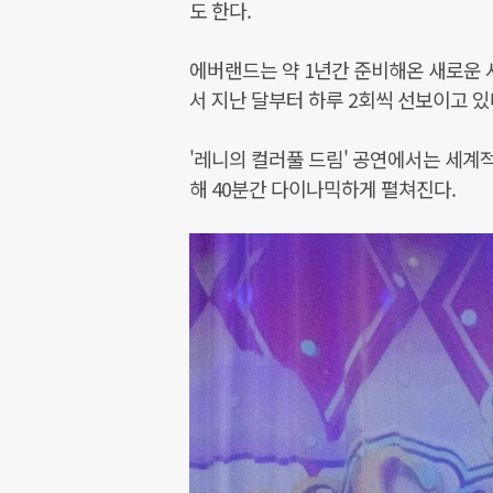
도 한다.
에버랜드는 약 1년간 준비해온 새로운 
서 지난 달부터 하루 2회씩 선보이고 있
'레니의 컬러풀 드림' 공연에서는 세계
해 40분간 다이나믹하게 펼쳐진다.