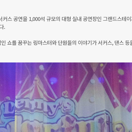
서커스 공연을 1,000석 규모의 대형 실내 공연장인 그랜드스테
다.
적인 쇼를 꿈꾸는 링마스터와 단원들의 이야기가 서커스, 댄스 등