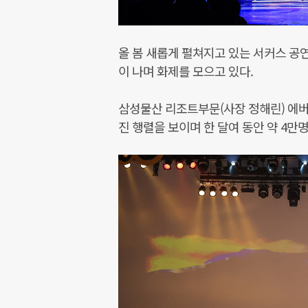
올 봄 새롭게 펼쳐지고 있는 서커스 공
이 나며 화제를 모으고 있다.
삼성물산 리조트부문(사장 정해린) 에버
진 행렬을 보이며 한 달여 동안 약 4만