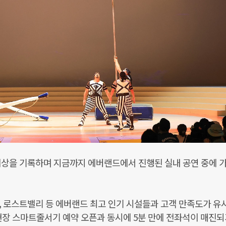
이상을 기록하며 지금까지 에버랜드에서 진행된 실내 공연 중에 
, 로스트밸리 등 에버랜드 최고 인기 시설들과 고객 만족도가 유
현장 스마트줄서기 예약 오픈과 동시에 5분 만에 전좌석이 매진