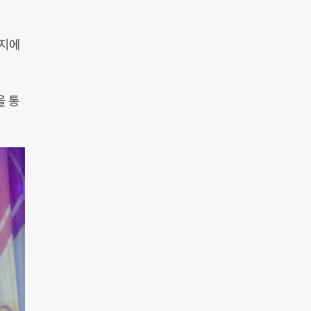
이지에
을 통