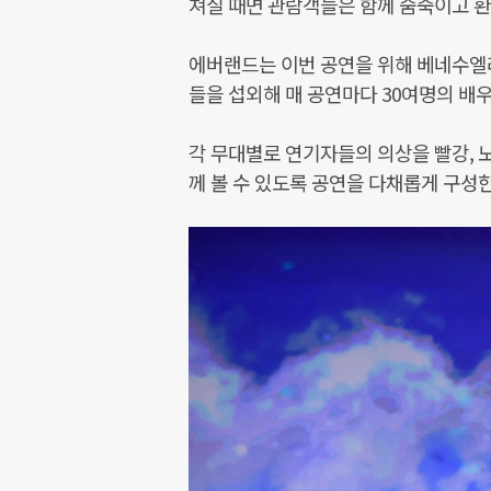
쳐질 때면 관람객들은 함께 숨죽이고 환
에버랜드는 이번 공연을 위해 베네수엘라
들을 섭외해 매 공연마다 30여명의 배
각 무대별로 연기자들의 의상을 빨강, 
께 볼 수 있도록 공연을 다채롭게 구성