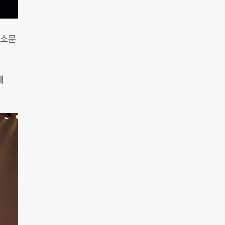
입소문
매