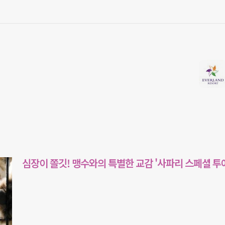
심장이 쫄깃! 맹수와의 특별한 교감 '사파리 스페셜 투