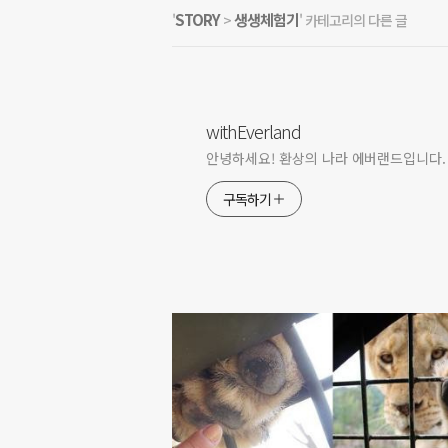
STORY
생생체험기
'
>
' 카테고리의 다른 글
withEverland
안녕하세요! 환상의 나라 에버랜드입니다.
구독하기