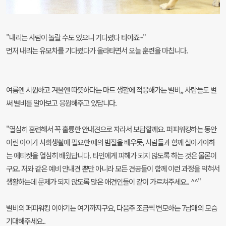
"내리는 사람이 놀랄 수도 있으니 기다렸다 타야죠~"
먼저 내리는 유모차를 기다렸다가 올라타면서 오늘 훈련을 마칩니다.
여름엔 시원하고 겨울엔 따뜻하다는 마트 생활에 적응해가는 별비,, 사람들도 벌
써 별비를 알아보고 응원해주고 있답니다.
"열심히 훈련해서 꼭 훌륭한 안내견으로 자라서 보답할께요. 퍼피워킹하는 동안
어린 아이가 사회생활에 필요한 예의 범절을 배우듯, 사람들과 함께 살아가야하
는 에티켓을 열심히 배웠답니다. 타인에게 피해가 되지 않도록 하는 것은 물론이
구요. 저와 같은 예비 안내견 뿐만 아니라 모든 견공들이 함께 이런 과정을 익혀서
생활하는데 문제가 되지 않도록 많은 애견인들이 같이 가르쳐주세요.. ^^"
별비의 퍼피워킹 이야기는 여기까지구요, 다음주 조금씩 변모하는 7남매의 모습
기대해주세요..