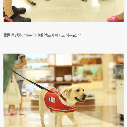
물론 중간중간에는 바닥에 엎드려 쉬기도 하구요. ^^