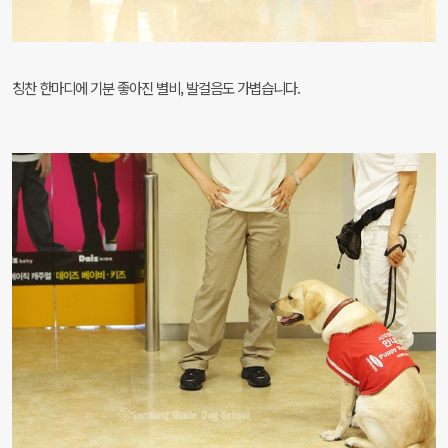
칭찬 한마디에 기분 좋아진 별비, 발걸음도 가볍습니다.