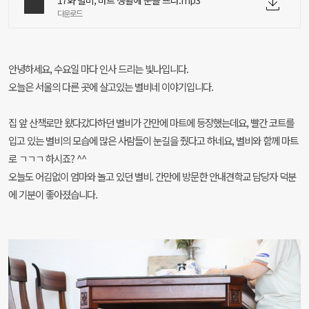
17화 별비, 마트 생활에 눈을 뜨다.mp3
다운로드
안녕하세요, 수요일 마다 인사 드리는 빛나입니다.
오늘은 서울의 다른 곳에 살고있는 별비네 이야기입니다.
집 앞 산책로만 왔다갔다하던 별비가 간만에 마트에 등장했는데요, 빨간 코트를
입고 있는 별비의 모습에 많은 사람들이 눈길을 줬다고 하네요, 별비와 함께 마트
로 ㄱㄱㄱ 하시죠? ^^
오늘도 어김없이 엄마와 놀고 있던 별비. 간만에 방문한 안내견학교 담당자 덕분
에 기분이 좋아졌습니다.