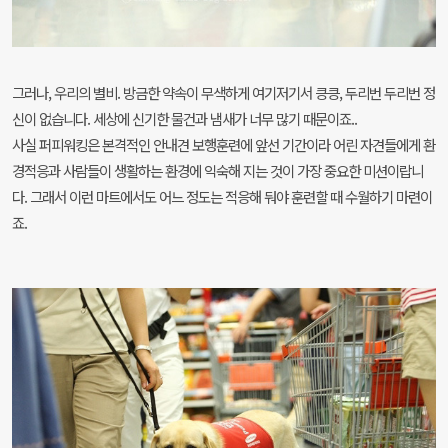
그러나, 우리의 별비. 방금한 약속이 무색하게 여기저기서 킁킁, 두리번 두리번 정
신이 없습니다. 세상에 신기한 물건과 냄새가 너무 많기 때문이죠..
사실 퍼피워킹은 본격적인 안내견 보행훈련에 앞선 기간이라 어린 자견들에게 환
경적응과 사람들이 생활하는 환경에 익숙해 지는 것이 가장 중요한 미션이랍니
다. 그래서 이런 마트에서도 어느 정도는 적응해 둬야 훈련할 때 수월하기 마련이
죠.