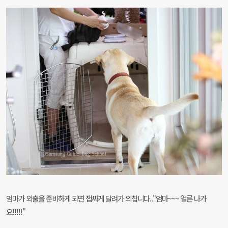
엄마가 외출을 준비하게 되면 잽싸게 달려가 외칩니다.."엄마~~~ 얼른 나가
요!!!!!"