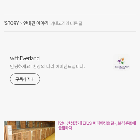
STORY
안내견 이야기
'
>
' 카테고리의 다른 글
withEverland
안녕하세요! 환상의 나라 에버랜드입니다.
구독하기
[안내견 성장기] EP19. 퍼피워킹은 끝~, 본격 훈련에
돌입하다