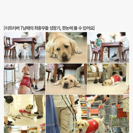
[리트리버 7남매의 좌충우돌 성장기, 한눈에 볼 수 있어요]