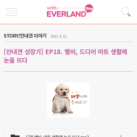
STORY/안내견 이야기
2011. 8. 31.
[안내견 성장기] EP18. 별비, 드디어 마트 생활에
눈을 뜨다