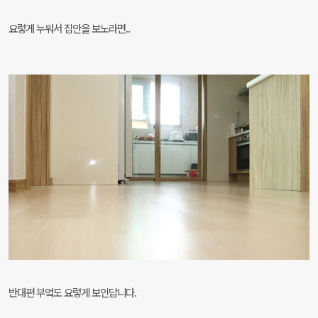
요렇게 누워서 집안을 보노라면..
반대편 부엌도 요렇게 보인답니다.