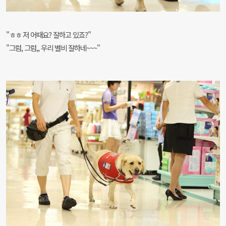
"ㅎㅎ 저 어때요? 잘하고 있죠?"
"그럼, 그럼,, 우리 별비 잘하네~~~"