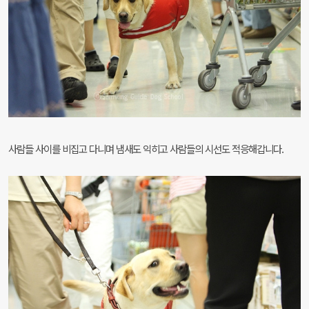
사람들 사이를 비집고 다니며 냄새도 익히고 사람들의 시선도 적응해갑니다.