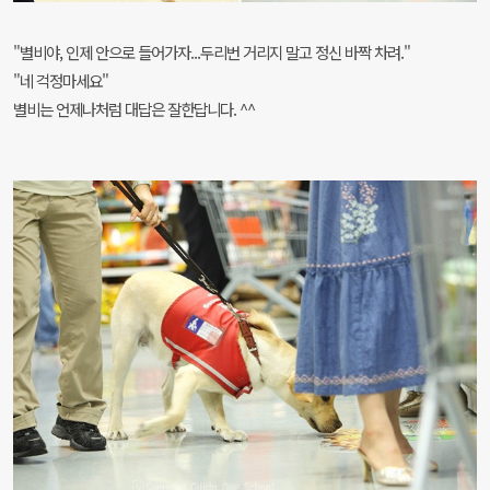
"별비야, 인제 안으로 들어가자...두리번 거리지 말고 정신 바짝 차려."
"네 걱정마세요"
별비는 언제나처럼 대답은 잘한답니다. ^^