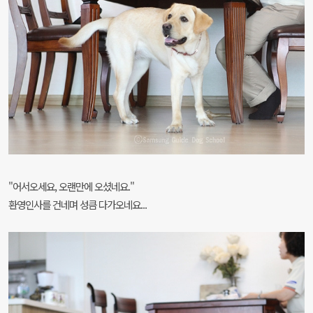
"어서오세요, 오랜만에 오셨네요."
환영인사를 건네며 성큼 다가오네요...