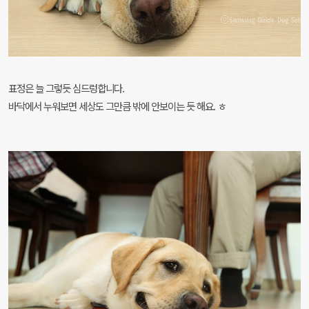
표정은 늘 그렇듯 심드렁합니다.
바닥에서 누워보면 세상도 그만큼 밖에 안보이는 듯 해요. ㅎ