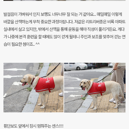
발걸음이 가벼워서 인지 보행도 너무너무 잘 되는 거 같아요... 매일매일 이렇게
바깥을 산책하는게 무척 중요한 과정이랍니다. 저같은 리트리버종은 비록 아파트
실내에서 살고 있지만, 밖에서 산책을 통해 운동을 해야 직성이 풀리거든요. 게다
가 나중에 본격 훈련을 할 때에도 많이 걷게 될테니 주인과 보조를 맞추어 걷는 연
습이 필요한 셈이죠.. ^^
횡단보도 앞에서 잠시 멈춰주는 센스!!!!