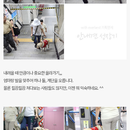
내려올 때 만큼이나 중요한 올라가기,,,
엄마랑 발을 맞추어 하나 둘, 계단을 오릅니다.
물론 힐끔힐끔 쳐다보는 사람들도 많지만, 이젠 뭐 익숙하네요. ^^