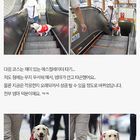
다음 코스는 재미 있는 에스컬레이터 타기...
저도 첨에는 무지 무서워 해서, 엄마가 안고 타곤했어요..
물론 지금은 적응한지 오래되어서 성큼 탈 수 있을 정도로 바뀌었답니다.
전부 엄마 덕분이에요. ㅋㅋ