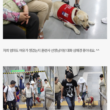
저희 엄마도 여유가 생겼는지 훈련사 선생님이랑 대화 삼매경 중이네요. ^^