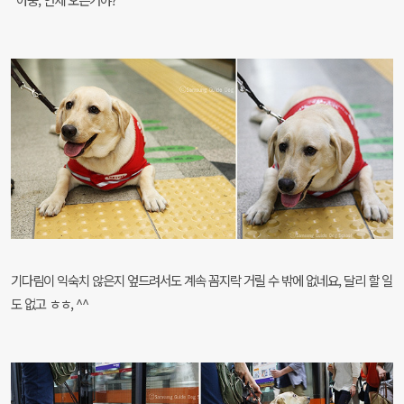
기다림이 익숙치 않은지 엎드려서도 계속 꼼지락 거릴 수 밖에 없네요, 달리 할 일
도 없고 ㅎㅎ, ^^