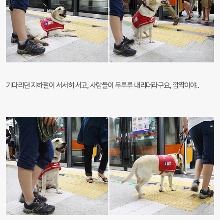
기다리던 지하철이 서서히 서고, 사람들이 우루루 내리더라구요, 깜짝이야..