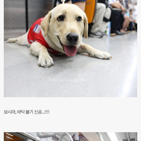
보시라, 바닥 붙기 신공...!!!!