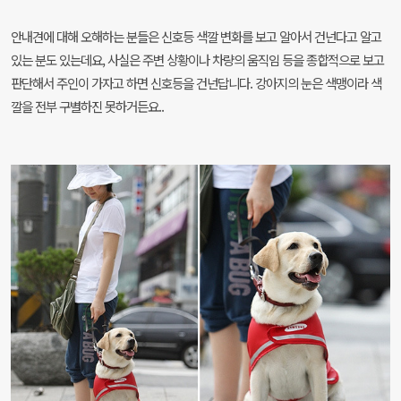
안내견에 대해 오해하는 분들은 신호등 색깔 변화를 보고 알아서 건넌다고 알고
있는 분도 있는데요, 사실은 주변 상황이나 차량의 움직임 등을 종합적으로 보고
판단해서 주인이 가자고 하면 신호등을 건넌답니다. 강아지의 눈은 색맹이라 색
깔을 전부 구별하진 못하거든요..