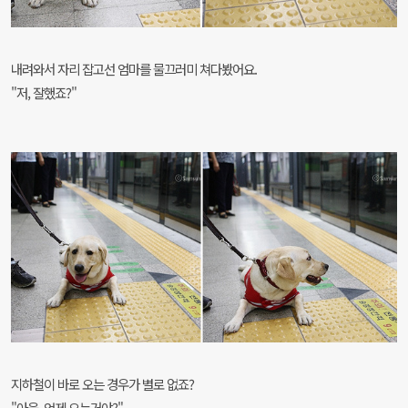
내려와서 자리 잡고선 엄마를 물끄러미 쳐다봤어요.
"저, 잘했죠?"
지하철이 바로 오는 경우가 별로 없죠?
"아웅, 언제 오는거야?"