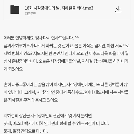
16화 시각장애인의 발, 지하철을 타다.mp3
다운로드
여러분 안녕하세요, 빛나 다시 인사드립니다. ^^
날씨가 하루하루가 다르게 바뀌는 것 같아요. 물론 아직은 덥지만, 아침 저녁으로
제법 변화가 있죠? 저도 지난번 훈련사 언니가 오고 간 이후로 더욱 힘을 내어 열
심히 훈련중이랍니다. 오늘은 시각장애인들의 발, 지하철 탑승 훈련을 하러 나가
게 되었어요.
흔히 대중교통이라는 말을 많이 하지만, 시각장애인에게는 또 다른 장벽들이 많
이 있답니다. 그래서, 시각장애인 중에서 특히 수도권이나 대도시에 사는 사람들
은 지하철을 무척 애용하고 있어요.
지하철의 장점을 시각장애인의 관점에서 몇 가지 들자면
첫째, 버스나 택시에 비해 안내견과 함께 할 수 있는 공간이 더 넓다.
둘째, 일정 간격으로 다닌다.