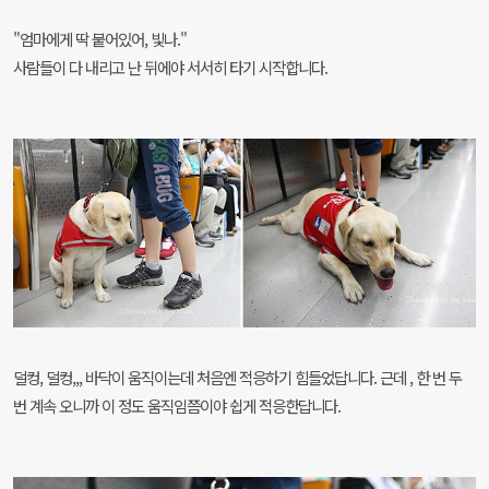
"엄마에게 딱 붙어있어, 빛나."
사람들이 다 내리고 난 뒤에야 서서히 타기 시작합니다.
덜컹, 덜컹,,, 바닥이 움직이는데 처음엔 적응하기 힘들었답니다. 근데 , 한 번 두
번 계속 오니까 이 정도 움직임쯤이야 쉽게 적응한답니다.