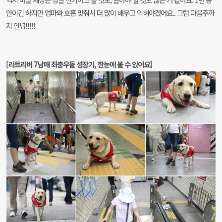
안이긴 하지만 엄마와 호흡 맞춰서 더 많이 배우고 익혀야겠어요.. 그럼 다음주까
지 안녕!!!!!
[리트리버 7남매 좌충우돌 성장기, 한눈에 볼 수 있어요]