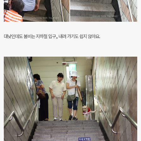
대낮인데도 붐비는 지하철 입구,, 내려 가기도 쉽지 않아요.