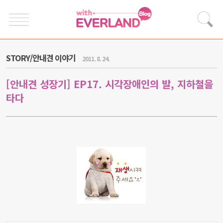
STORY/안내견 이야기
2011. 8. 24.
[안내견 성장기] EP17. 시각장애인의 발, 지하철을
타다