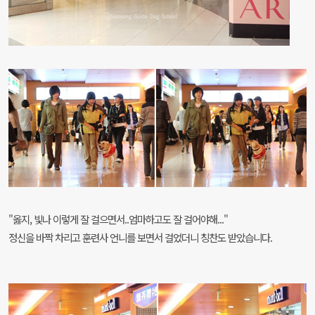
"옳지, 빛나 이렇게 잘 걸으면서..엄마하고도 잘 걸어야해..."
정신을 바짝 차리고 훈련사 언니를 보면서 걸었더니 칭찬도 받았습니다.