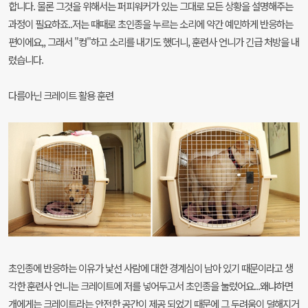
합니다. 물론 그것을 위해서는 퍼피워커가 있는 그대로 모든 상황을 설명해주는
과정이 필요하죠..저는 때때로 초인종을 누르는 소리에 약간 예민하게 반응하는
편이에요,, 그래서 "컹"하고 소리를 내기도 했더니, 훈련사 언니가 긴급 처방을 내
렸습니다.
다름아닌 크레이트 활용 훈련
초인종에 반응하는 이유가 낯선 사람에 대한 경계심이 남아 있기 때문이라고 생
각한 훈련사 언니는 크레이트에 저를 넣어두고서 초인종을 눌렀어요...왜냐하면
개에게는 크레이트라는 안전한 공간이 제공 되었기 때문에 그 두려움이 덜해지거