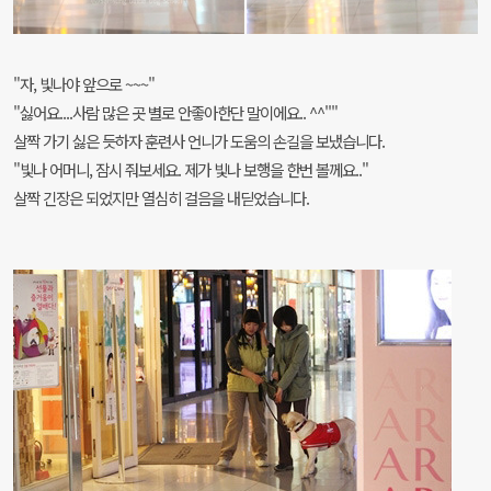
"자, 빛나야 앞으로 ~~~"
"싫어요....사람 많은 곳 별로 안좋아한단 말이에요.. ^^''"
살짝 가기 싫은 듯하자 훈련사 언니가 도움의 손길을 보냈습니다.
"빛나 어머니, 잠시 줘보세요. 제가 빛나 보행을 한번 볼께요.."
살짝 긴장은 되었지만 열심히 걸음을 내딛었습니다.