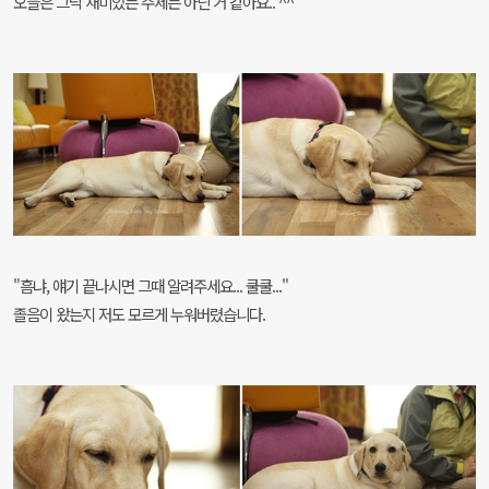
오늘은 그닥 재미있는 주제는 아닌 거 같아요.. ^^
"흠냐, 얘기 끝나시면 그때 알려주세요... 쿨쿨..."
졸음이 왔는지 저도 모르게 누워버렸습니다.