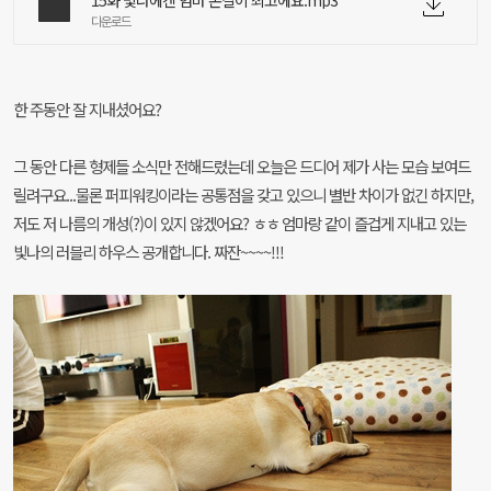
15화 빛나에겐 엄마 손길이 최고에요.mp3
다운로드
한 주동안 잘 지내셨어요?
그 동안 다른 형제들 소식만 전해드렸는데 오늘은 드디어 제가 사는 모습 보여드
릴려구요...물론 퍼피워킹이라는 공통점을 갖고 있으니 별반 차이가 없긴 하지만,
저도 저 나름의 개성(?)이 있지 않겠어요? ㅎㅎ 엄마랑 같이 즐겁게 지내고 있는
빛나의 러블리 하우스 공개합니다. 짜잔~~~~!!!