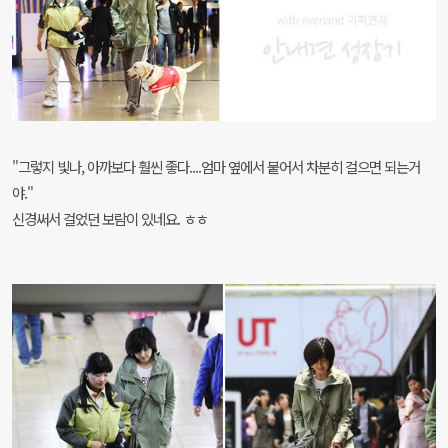
"그렇지 빛나, 아까보다 훨씬 좋다....엄마 옆에서 붙어서 차분히 걸으면 되는거
야."
신경써서 걸었던 보람이 있네요. ㅎㅎ