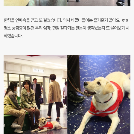
한참을 인파속을 걷고 또 걸었습니다. 역시 바깥나들이는 즐거운거 같아요. ㅎㅎ
평소 궁금증이 많던 우리 엄마, 한참 걷다가는 질문이 생각났는지 또 물어보기 시
작했습니다.