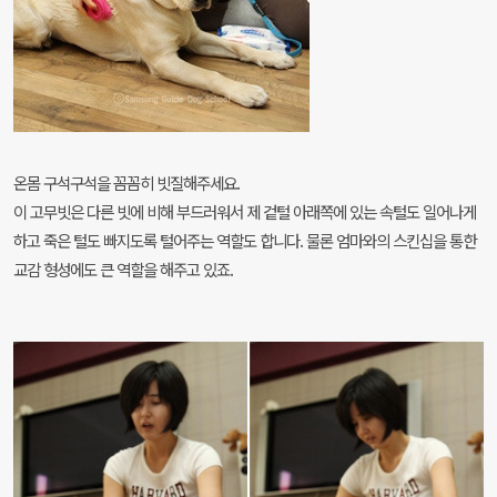
온몸 구석구석을 꼼꼼히 빗질해주세요.
이 고무빗은 다른 빗에 비해 부드러워서 제 겉털 아래쪽에 있는 속털도 일어나게
하고 죽은 털도 빠지도록 털어주는 역할도 합니다. 물론 엄마와의 스킨십을 통한
교감 형성에도 큰 역할을 해주고 있죠.