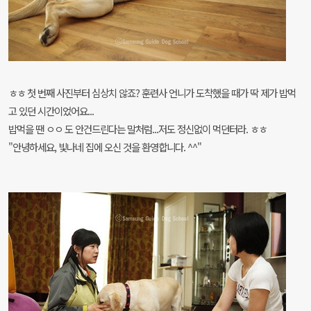
ㅎㅎ 첫 번째 사진부터 심상치 않죠? 훈련사 언니가 도착했을 때가 딱 제가 밥먹
고 있던 시간이었어요...
밥먹을 땐 ㅇㅇ 도 안건드린다는 말처럼...저도 정신없이 먹던터라. ㅎㅎ
"안녕하세요, 빛나네 집에 오신 것을 환영합니다. ^^"