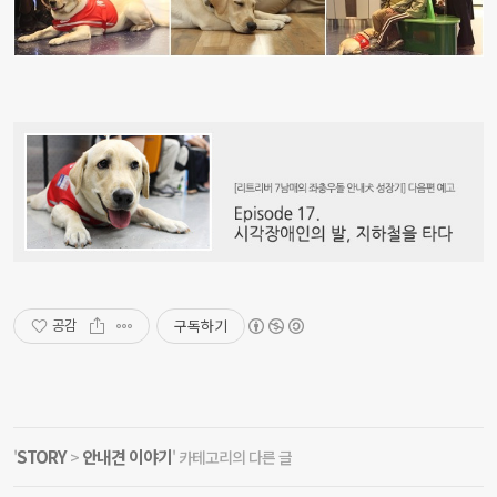
구독하기
공감
STORY
안내견 이야기
'
>
' 카테고리의 다른 글