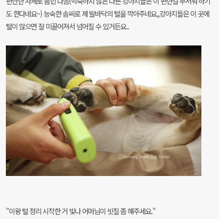
편안한 자세로 눕힌 다음(익숙하지 않은 다른 강아지들은 이 편한걸 무서워 하기
도 한다네요~) 능숙한 솜씨로 제 발바닥의 털을 깍아주네요,,강아지들은 이 곳에
털이 많으면 잘 미끌어져서 넘어질 수 있거든요..
"이왕 털 정리 시작한 거 빛나 어머님이 빗질 좀 해주세요."