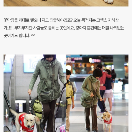
꽃단장을 제대로 했으니 저도 외출해야겠죠? 오늘 목적지는 코엑스 지하상
가..!!!! 무지무지한 사람들로 붐비는 곳인데요, 강아지 훈련에는 더할 나위없는
곳이기도 합니다. ^^