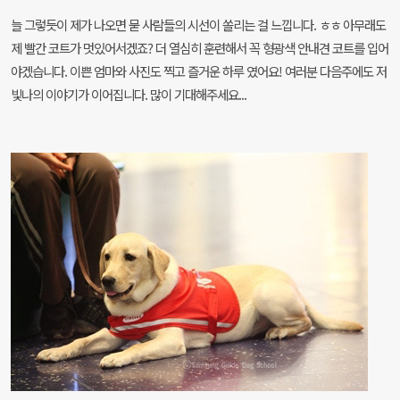
늘 그렇듯이 제가 나오면 묻 사람들의 시선이 쏠리는 걸 느낍니다. ㅎㅎ 아무래도
제 빨간 코트가 멋있어서겠죠? 더 열심히 훈련해서 꼭 형광색 안내견 코트를 입어
야겠습니다. 이쁜 엄마와 사진도 찍고 즐거운 하루 였어요! 여러분 다음주에도 저
빛나의 이야기가 이어집니다. 많이 기대해주세요...