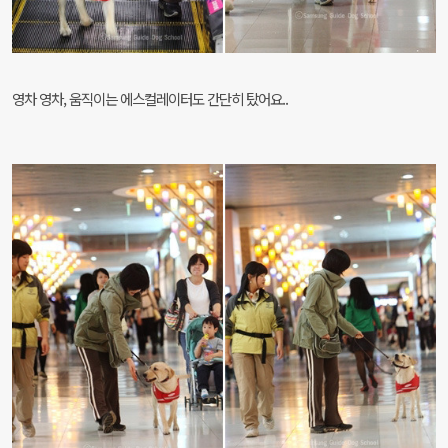
영차 영차, 움직이는 에스컬레이터도 간단히 탔어요..