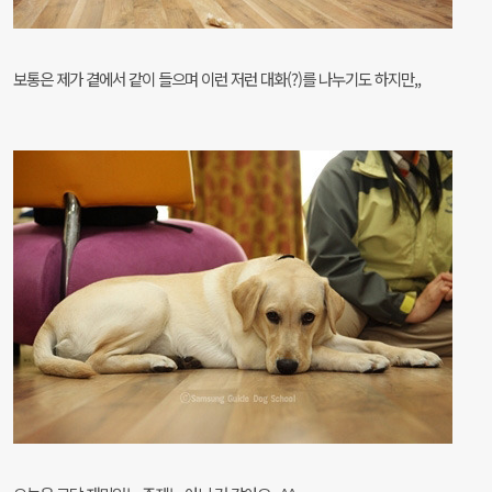
보통은 제가 곁에서 같이 들으며 이런 저런 대화(?)를 나누기도 하지만,,