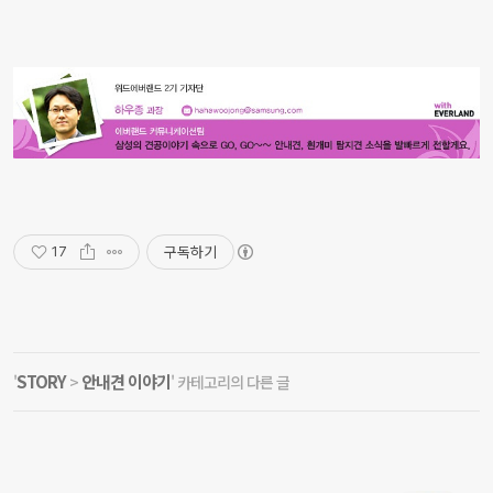
구독하기
17
STORY
안내견 이야기
'
>
' 카테고리의 다른 글