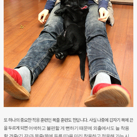
또 하나의 중요한 적응 훈련인 목줄 훈련도 한답니다. 사실 나중에 갑자기 목에 끈
을 두르게 되면
어색하고 불편할 게 뻔하기 때문에 외출에서도 늘 착용
할 견줄(긴 끈)과 목줄(목에 두른 띠)을 미리
착용하고 적응해 가는 시