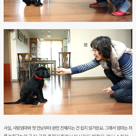
사실, 사람엄마와 첫 만남부터 완전 친해지는 건 쉽지 않거든요. 그래서 엄마는 저
를 눕히고는 이 곳