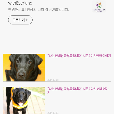
withEverland
안녕하세요! 환상의 나라 에버랜드입니다.
구독하기
"나는 안내견 공부중입니다" 시즌2 여섯번째 이야기
2014.11.18
"나는 안내견 공부중입니다" 시즌2 다섯 번째 이야
기
2014.11.11