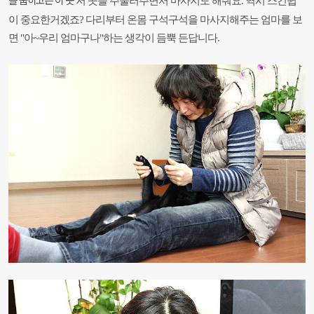
저 곳을 주물러주면서 마사지도 해줘요. 역시 스킨쉽
이 중요한거겠죠? 다리부터 온몸 구석구석을
마사지해주는 엄마를 보
면 "아~우리 엄마구나"하는 생각이 듬뿍 든답니다.