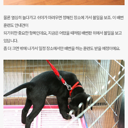
물론 열심히 놀다가고 쉬야가 마려우면 정해진 장소에 가서 볼일을 보죠. 이 배변
훈련도 안내견이
되기위한 중요한 항목인데요, 지금은 어렸을 때처럼 배변판 위에서 볼일을 보고
있답니다.
좀 더 크면 밖에 나가서 일정 장소에서만 배변을 하는 훈련도 받을 예정이에요.