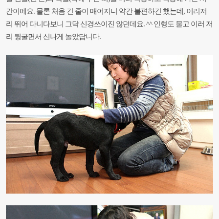
간이에요. 물론 처음 긴 줄이 매어지니 약간 불편하긴 했는데, 이리저
리 뛰어
다니다보니 그닥 신경쓰이진 않던데요. ^^ 인형도 물고 이러 저
리 뒹굴면서 신나게 놀았답니다.