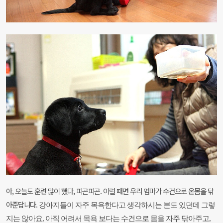
아, 오늘도 훈련 많이 했다, 피곤피곤. 이럴 때면 우리 엄마가 수건으로 온몸을 닦
아준답니다.
강아지들이 자주 목욕한다고 생각하시는 분도 있던데 그렇
지는 않아요, 아직 어려서 목욕 보다는 수건으로
몸을 자주 닦아주고,