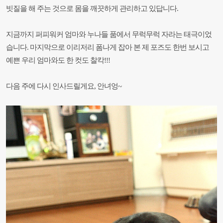
빗질을 해 주는 것으로 몸을 깨끗하게 관리하고 있답니다.
지금까지 퍼피워커 엄마와 누나들
품에서 무럭무럭 자라는 태극이었
습니다. 마지막으로 이리저리 폼나게 잡아 본 제 포즈도 한번 보시고
예쁜 우리
엄마와도 한 컷도 찰칵!!!
다음 주에 다시 인사드릴게요, 안녀엉~