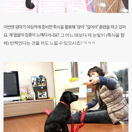
이번엔 엄마가 야심차게 준비한 특식을 활용해 '앉아' '일어서' 훈련을 하고 있어
요. 제 얼굴의 집중이 느껴지시나요?
그 어느 때보다 제 눈빛이 (특식을 향
해) 반짝인다는 것을 저도 느낄 수 있으시죠? ㅋㅋㅋ