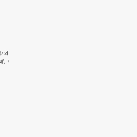
열기와
', 그