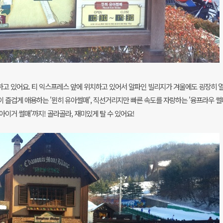
하고 있어요. 티 익스프레스 앞에 위치하고 있어서 알파인 빌리지가 겨울에도 굉장히 
즐겁게 애용하는 '뮌히 유아썰매', 직선거리지만 빠른 속도를 자랑하는 '융프라우 썰매
아이거 썰매'까지! 골라골라, 재미있게 탈 수 있어요!