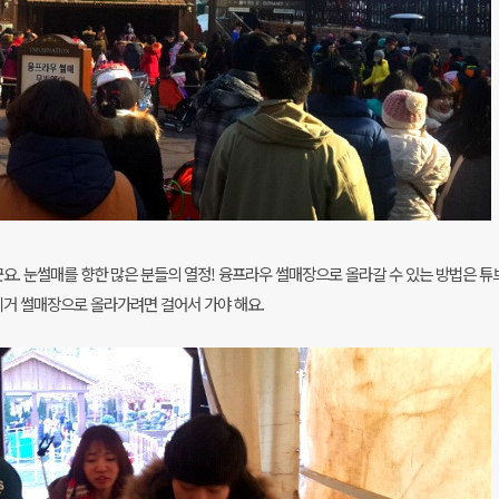
군요. 눈썰매를 향한 많은 분들의 열정! 융프라우 썰매장으로 올라갈 수 있는 방법은 튜
이거 썰매장으로 올라가려면 걸어서 가야 해요.