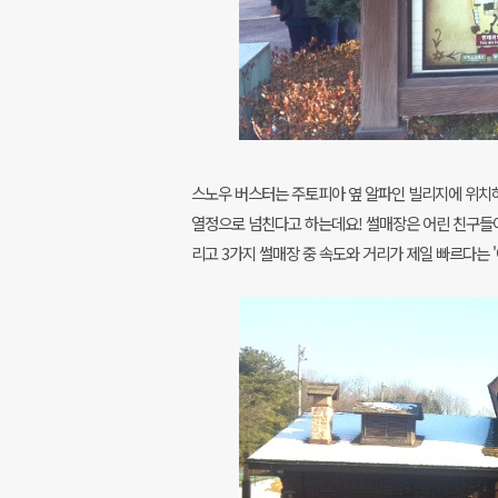
스노우 버스터는 주토피아 옆 알파인 빌리지에 위치
열정으로 넘친다고 하는데요! 썰매장은 어린 친구들이 
리고 3가지 썰매장 중 속도와 거리가 제일 빠르다는 '