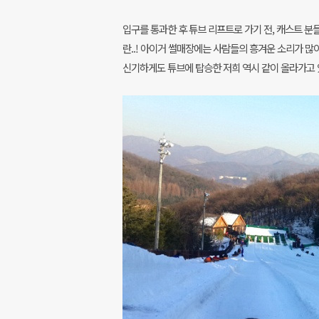
입구를 통과한 후 튜브 리프트로 가기 전, 캐스트 분
란..! 아이거 썰매장에는 사람들의 흥겨운 소리가 많
신기하게도 튜브에 탑승한 저희 역시 같이 올라가고 