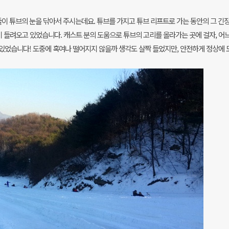
들이 튜브의 눈을 닦아서 주시는데요. 튜브를 가지고 튜브 리프트로 가는 동안의 그 긴
이 들려오고 있었습니다. 캐스트 분의 도움으로 튜브의 고리를 올라가는 곳에 걸자, 어
있었습니다! 도중에 혹여나 떨어지지 않을까 생각도 살짝 들었지만, 안전하게 정상에 