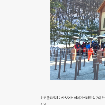
위로 올라가자 마자 보이는 아이거 썰매장 입구의 위엄
지요.