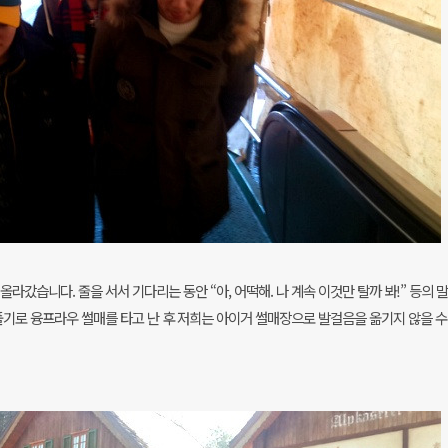
라갔습니다. 줄을 서서 기다리는 동안 “아, 어떡해. 나 계속 이것만 탈까 봐!” 등의 말
풀기로 융프라우 썰매를 타고 난 후 저희는 아이거 썰매장으로 발걸음을 옮기지 않을 수