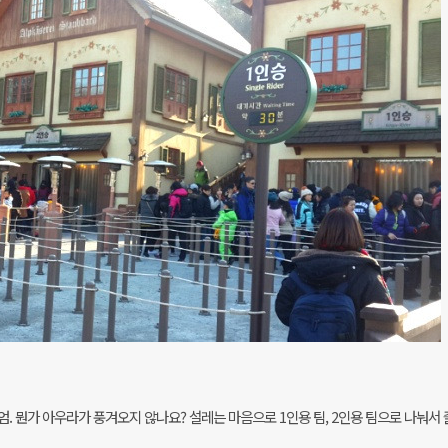
. 뭔가 아우라가 풍겨오지 않나요? 설레는 마음으로 1인용 팀, 2인용 팀으로 나눠서 