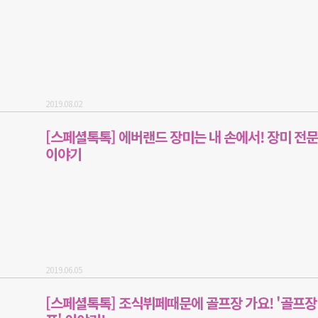
2019.08.02
[스페셜톡톡] 에버랜드 장미는 내 손에서! 장미 전
이야기
2019.06.05
[스페셜톡톡] 조식뷔페때문에 골프장 가요! '골프장