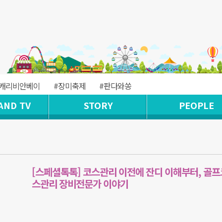
#캐리비안베이
#장미축제
#판다와쏭
AND TV
STORY
PEOPLE
[스페셜톡톡] 코스관리 이전에 잔디 이해부터, 골프
스관리 장비전문가 이야기