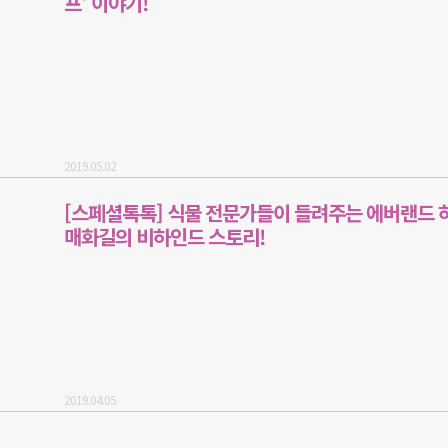
프' 이야기!
2019.05.02
[스페셜톡톡] 식물 전문가들이 들려주는 에버랜드 
매화길의 비하인드 스토리!
2019.04.05