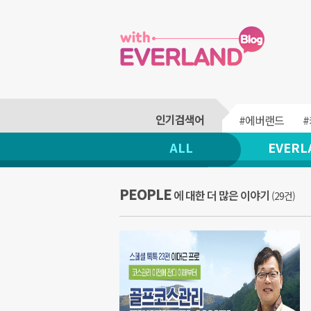
#에버랜드
ALL
EVERL
PEOPLE
에 대한 더 많은 이야기
(29건)