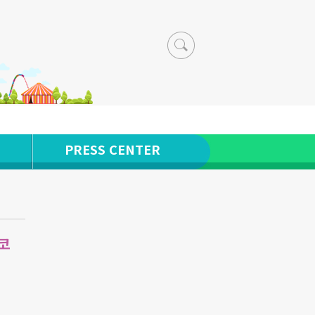
PRESS CENTER
코