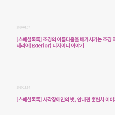
2020.01.07
[스페셜톡톡] 조경의 아름다움을 배가시키는 조경 
테리어(Exterior) 디자이너 이야기
2019.11.14
[스페셜톡톡] 시각장애인의 벗, 안내견 훈련사 이야