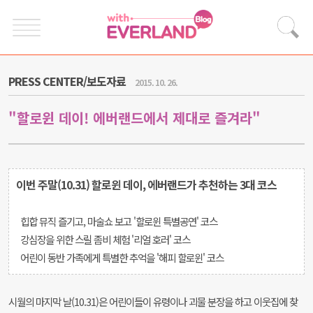
PRESS CENTER/보도자료
2015. 10. 26.
"할로윈 데이! 에버랜드에서 제대로 즐겨라"
이번 주말(10.31) 할로윈 데이, 에버랜드가 추천하는 3대 코스
힙합 뮤직 즐기고, 마술쇼 보고 '할로윈 특별공연' 코스
강심장을 위한 스릴 좀비 체험 '리얼 호러' 코스
어린이 동반 가족에게 특별한 추억을 '해피 할로윈' 코스
시월의 마지막 날(10.31)은 어린이들이 유령이나 괴물 분장을 하고 이웃집에 찾