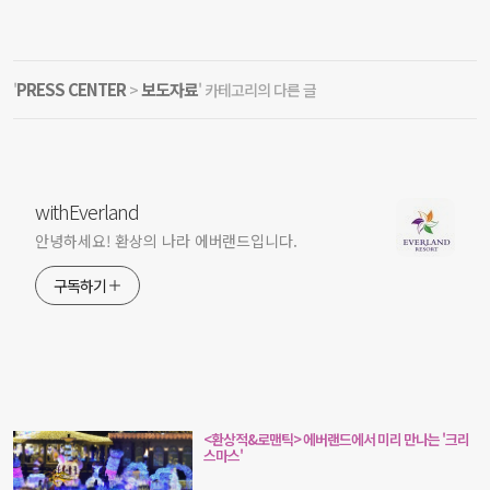
PRESS CENTER
보도자료
'
>
' 카테고리의 다른 글
withEverland
안녕하세요! 환상의 나라 에버랜드입니다.
구독하기
<환상적&로맨틱> 에버랜드에서 미리 만나는 '크리
스마스'