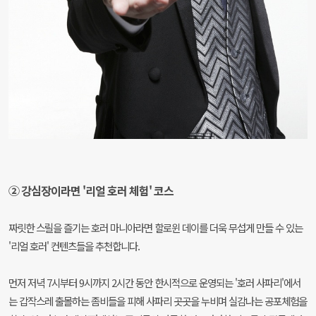
② 강심장이라면 '리얼 호러 체험' 코스
짜릿한 스릴을 즐기는 호러 마니아라면 할로윈 데이를 더욱 무섭게 만들 수 있는
'리얼 호러' 컨텐츠들을 추천합니다.
먼저 저녁 7시부터 9시까지 2시간 동안 한시적으로 운영되는 '호러 사파리'에서
는 갑작스레 출몰하는 좀비들을 피해 사파리 곳곳을 누비며 실감나는 공포체험을