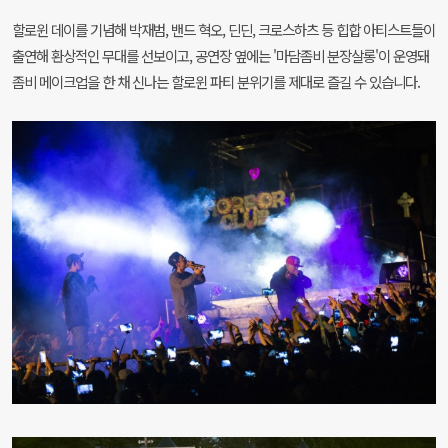
할로윈 데이를 기념해 박재범, 밴드 혁오, 딘딘, 크로스하츠 등 힙합 아티스트들이
출연해 환상적인 무대를 선보이고, 공연장 옆에는 '마담좀비 분장살롱'이 운영돼
좀비 메이크업을 한 채 신나는 할로윈 파티 분위기를 제대로 즐길 수 있습니다.