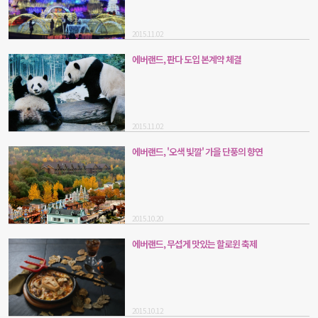
2015.11.02
에버랜드, 판다 도입 본계약 체결
2015.11.02
에버랜드, '오색 빛깔' 가을 단풍의 향연
2015.10.20
에버랜드, 무섭게 맛있는 할로윈 축제
2015.10.12