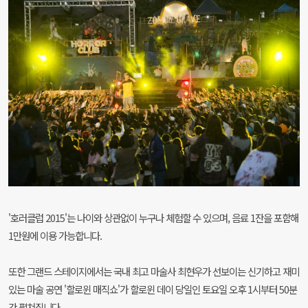
'호러클럽 2015'는 나이와 상관없이 누구나 체험할 수 있으며, 음료 1잔을 포함해
1만원에 이용 가능합니다.
또한 그랜드 스테이지에서는 국내 최고 마술사 최현우가 선보이는 신기하고 재미
있는 마술 공연 '할로윈 매직쇼'가 할로윈 데이 당일인 토요일 오후 1시부터 50분
간 펼쳐집니다.