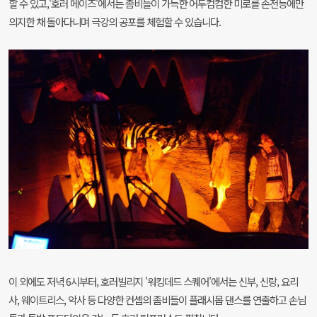
할 수 있고,'호러 메이즈'에서는 좀비들이 가득한 어두컴컴한 미로를 손전등에만
의지한 채 돌아다니며 극강의 공포를 체험할 수 있습니다.
이 외에도 저녁 6시부터, 호러빌리지 '워킹데드 스퀘어'에서는 신부, 신랑, 요리
사, 웨이트리스, 악사 등 다양한 컨셉의 좀비들이 플래시몹 댄스를 연출하고 손님