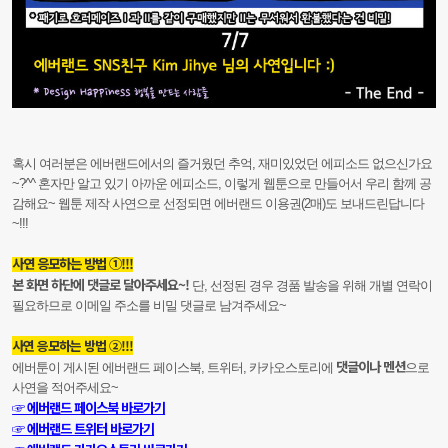
혹시 여러분은 에버랜드에서의 즐거웠던 추억, 재미있었던 에피소드 없으신가요
~?^^ 혼자만 알고 있기 아까운 에피소드, 이렇게 웹툰으로 만들어서 우리 함께 공
감해요~ 웹툰 제작 사연으로 선정되면 에버랜드 이용권(2매)도 보내드린답니다
~!!!
사연 응모하는 방법 ①!!!
본 화면 하단에 댓글로 달아주세요~!
단, 선정된 경우 경품 발송을 위해 개별 연락이
필요하므로 이메일 주소를 비밀 댓글로 남겨주세요~
사연 응모하는 방법 ②!!!
댓글이나 멘션
에버툰이 게시된 에버랜드 페이스북, 트위터, 카카오스토리에
으로
사연을 적어주세요~
☞ 에버랜드 페이스북 바로가기
☞ 에버랜드 트위터 바로가기