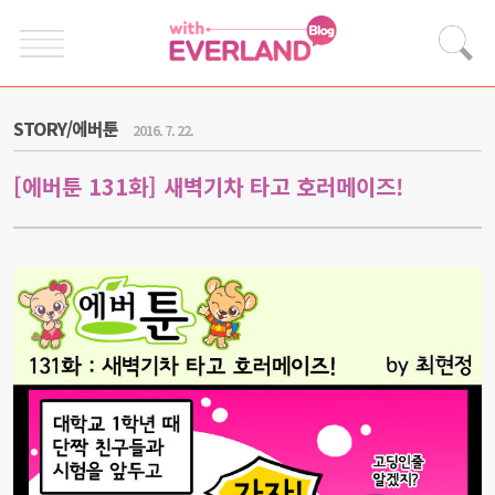
STORY/에버툰
2016. 7. 22.
[에버툰 131화] 새벽기차 타고 호러메이즈!