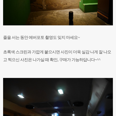
줄을 서는 동안 에버포토 촬영도 잊지 마세요~
초록색 스크린과 가깝게 붙으시면 사진이 더욱 실감 나게 잘 나오
고 찍으신 사진은 나가실 때 확인, 구매가 가능하답니다~^^