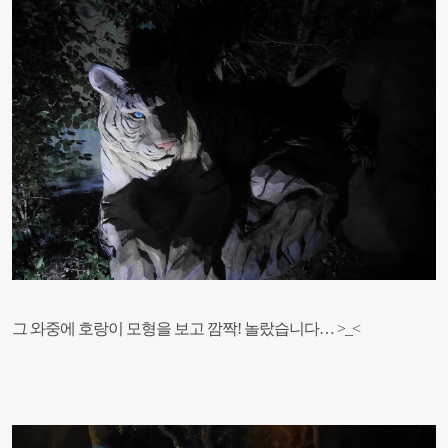
그 와중에 호랑이 모형을 보고 깜짝! 놀랐습니다… >_<