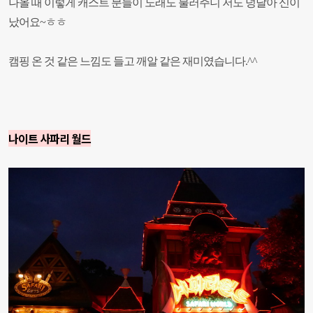
나올 때 이렇게 캐스트 분들이 노래도 불러주니 저도 덩달아 신이
났어요
~ㅎㅎ
캠핑 온 것 같은 느낌도 들고 깨알 같은 재미였습니다
.^^
나이트 사파리 월드