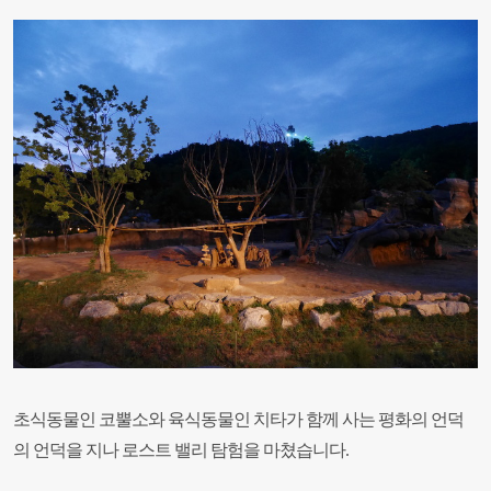
초식동물인 코뿔소와 육식동물인 치타가 함께 사는 평화의 언덕
의 언덕을 지나 로스트 밸리 탐험을 마쳤습니다
.