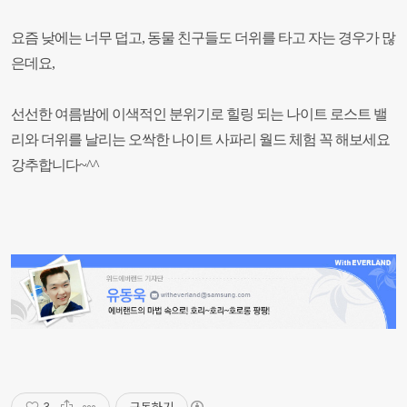
요즘 낮에는 너무 덥고
,
동물 친구들도 더위를 타고 자는 경우가 많
은데요
,
선선한 여름밤에 이색적인 분위기로 힐링 되는 나이트 로스트 밸
리와 더위를 날리는 오싹한 나이트 사파리 월드 체험 꼭 해보세요
강추합니다
~^^
구독하기
3