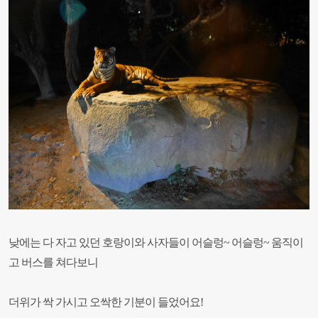
낮에는 다 자고 있던 호랑이와 사자들이 어슬렁~ 어슬렁~ 움직이
고
버스를 쳐다보니
더위가 싹 가시고 오싹한 기분이 들었어요!