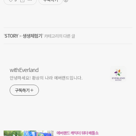
STORY
생생체험기
'
>
' 카테고리의 다른 글
withEverland
안녕하세요! 환상의 나라 에버랜드입니다.
구독하기
에버랜드 캐릭터 워터 배틀쇼