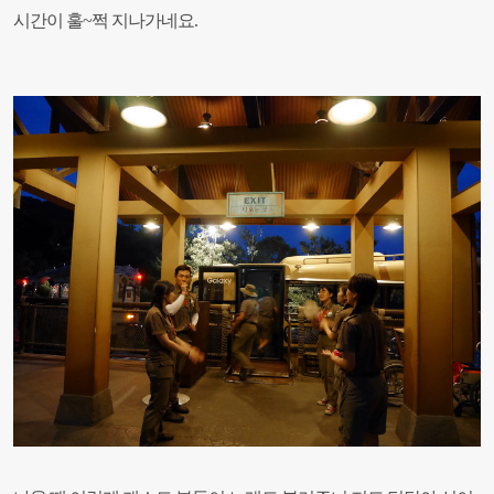
시간이 훌~쩍 지나가네요.