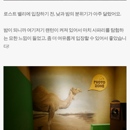
로스트 밸리에 입장하기 전, 낮과 밤의 분위기가 아주 달랐어요.
밤이 되니까 여기저기 랜턴이 켜져 있어서 마치 사파리를 탐험하
는 묘한 느낌이 들었고, 좀 더 여유롭게 입장할 수 있어서 좋았습니
다!