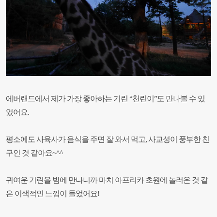
에버랜드에서 제가 가장 좋아하는 기린 “천린이”도 만나볼 수 있
었어요.
평소에도 사육사가 음식을 주면 잘 와서 먹고, 사교성이 풍부한 친
구인 것 같아요~^^
귀여운 기린을 밤에 만나니까 마치 아프리카 초원에 놀러온 것 같
은 이색적인 느낌이 들었어요!