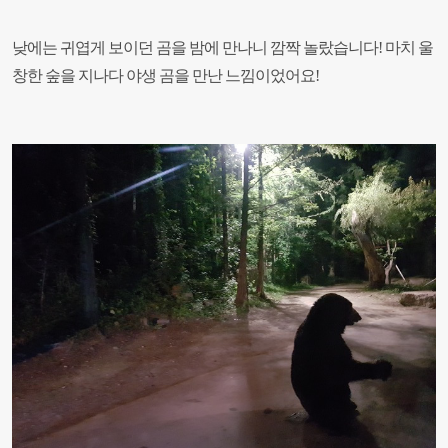
낮에는 귀엽게 보이던 곰을 밤에 만나니 깜짝 놀랐습니다! 마치 울
창한 숲을 지나다 야생 곰을 만난 느낌이었어요!