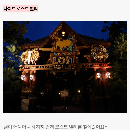
나이트 로스트 밸리
날이 어둑어둑 해지자 먼저 로스트 밸리를 찾아갔어요~