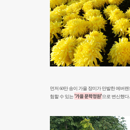
먼저 60만 송이 가을 장미가 만발한 에버랜
'가을 문학정원'
험할 수 있는
으로 변신했다.