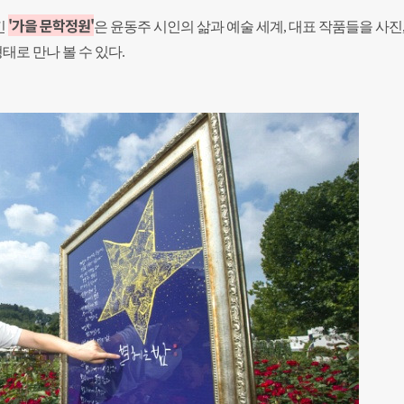
'가을 문학정원'
킨
은 윤동주 시인의 삶과 예술 세계, 대표 작품들을 사진,
태로 만나 볼 수 있다.