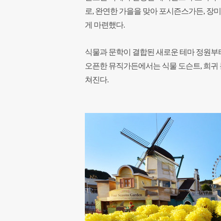
로, 완연한 가을을 맞아 포시즌스가든, 장미
게 마련했다.
식물과 문학이 결합된 새로운 테마 정원부터 
오픈한 뮤직가든에서는 식물 도슨트, 희귀 
쳐진다.