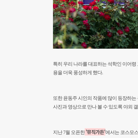
특히 우리 나라를 대표하는 석학인 이어령
용을 더욱 풍성하게 했다.
또한 윤동주 시인의 작품에 많이 등장하는
사진과 영상으로 만나 볼 수 있도록 야외 
'뮤직가든'
지난 7월 오픈한
에서는 코스모스,