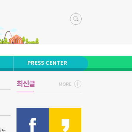
PRESS CENTER
최신글
별도