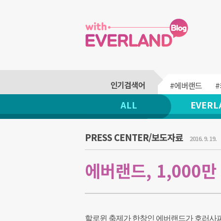
#에버랜드
ALL
EVERL
PRESS CENTER/보도자료
2016. 9. 19.
에버랜드, 1,000
할로윈 축제가 한창인 에버랜드가 호러사파