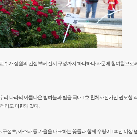
 교수가 정원의 컨셉부터 전시 구성까지 하나하나 자문에 참여함으로써
 우리 나라의 아름다운 밤하늘과 별을 국내 1호 천체사진가인 권오철 
갤러리도 마련돼 있다.
 구절초, 아스타 등 가을을 대표하는 꽃들과 함께 수령이 100년 이상 