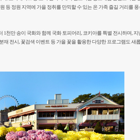
원 등 정원 지역에 가을 정취를 만끽할 수 있는 온 가족 즐길 거리를 
1천만 송이 국화와 함께 국화 토피어리, 코키아를 특별 전시하며, 지난
분재 전시, 꽃검색 이벤트 등 가을 꽃을 활용한 다양한 프로그램도 새롭