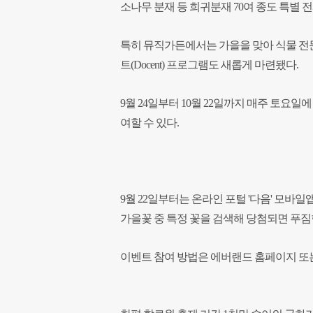
소나무 분재 등 희귀분재 70여 종도 특별 
특히 뮤직가든에서는 가을을 맞아 식물 전
트(Docent) 프로그램도 새롭게 마련됐다.
9월 24일부터 10월 22일까지 매주 토요
여할 수 있다.
9월 22일부터는 온라인 포털 '다음' 모바
가을꽃 중 특정 꽃을 검색해 당첨되면 푸짐
이벤트 참여 방법은 에버랜드 홈페이지 또는