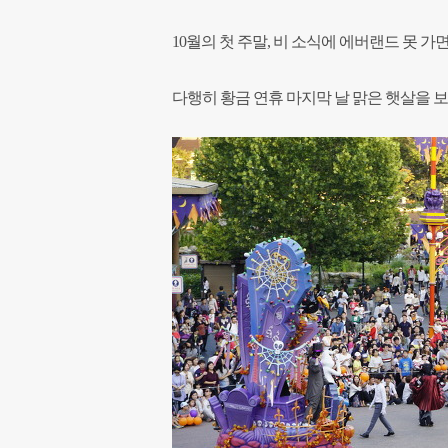
10월의 첫 주말, 비 소식에 에버랜드 못 
다행히 황금 연휴 마지막 날 맑은 햇살을 