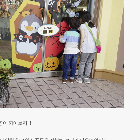
공이 되어보자~!