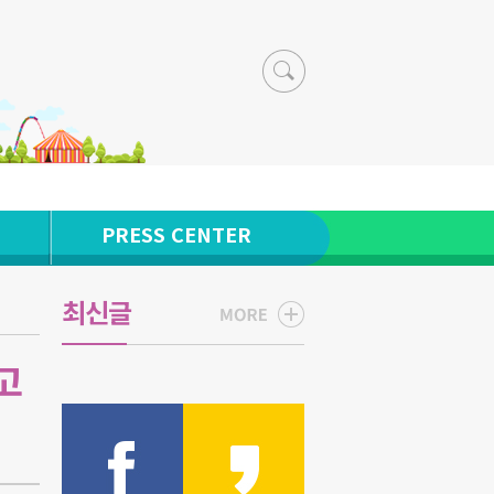
PRESS CENTER
최신글
고