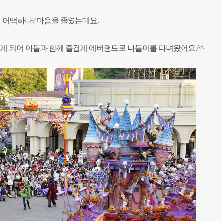
가면 어떡하나? 마음을 졸였는데요.
보게 되어 아들과 함께 즐겁게 에버랜드로 나들이를 다녀왔어요.^^