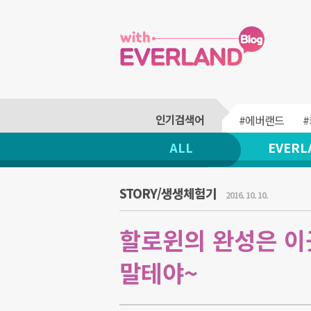
#에버랜드
ALL
EVERL
STORY/생생체험기
2016. 10. 10.
할로윈의 완성은 이
말테야~