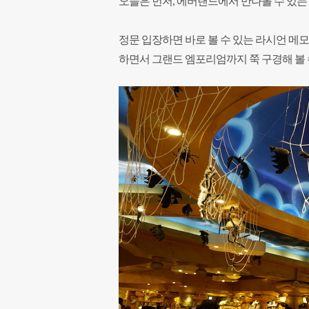
오늘은 먼저, 에버랜드에서 만나볼 수 있
정문 입장하면 바로 볼 수 있는 라시언 메
하면서 그랜드 엠포리엄까지 쭉 구경해 볼 