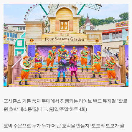
포시즌스 가든 풍차 무대에서 진행되는 라이브 밴드 뮤지컬 "할로
윈 호박 대소동"입니다. (평일/주말 하루 4회)
호박 주문으로 누가 누가 더 큰 호박을 만들지! 도도와 모모가 펼