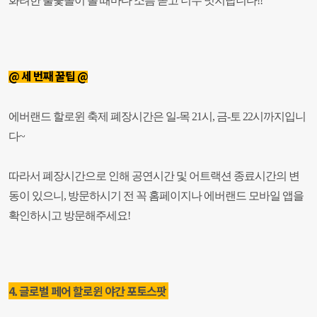
화려한 불꽃놀이 볼 때마다 소름 돋고 너무 멋지답니다!!
@ 세 번째 꿀팁 @
에버랜드 할로윈 축제 폐장시간은 일-목 21시, 금-토 22시까지입니
다~
따라서 폐장시간으로 인해 공연시간 및 어트랙션 종료시간의 변
동이 있으니, 방문하시기 전 꼭 홈페이지나 에버랜드 모바일 앱을
확인하시고 방문해주세요!
4. 글로벌 페어 할로윈 야간 포토스팟