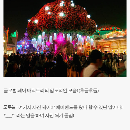
글로벌 페어 매직트리의 압도적인 모습! (후들후들)
모두들
"여기서 사진 찍어야 에버랜드를 왔다 할 수 있단 말이다!!
*___*" 라는 말을 하며 사진 찍기 돌입!