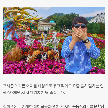
포시즌스 가든 어디를 배경으로 두고 찍어도 요즘 흔히 말하는 인
생 샷 3개월 치 사진 건지기 딱 좋습니다.
윤동주의 가을 문학정
장미원에는 만개한 장미꽃들과 별이 된 시인