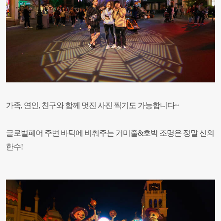
가족, 연인, 친구와 함께 멋진 사진 찍기도 가능합니다~
글로벌페어 주변 바닥에 비춰주는 거미줄&호박 조명은 정말 신의
한수!