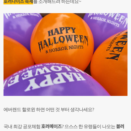
호러나이츠 축제
를 소개해드려 하는데요~
에버랜드 할로윈 하면 어떤 것 부터 생각나세요?
호러메이즈
블러
국내 최강 공포체험
?
으스스 한 유령들이 나오는