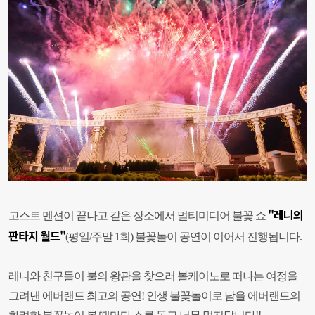
"레니의
고스트 멘션이 끝나고 같은 장소에서 멀티미디어 불꽃 쇼
판타지 월드"
(평일/주말 1회) 불꽃놀이 공연이 이어서 진행됩니다.
레니와 친구들이 불의 왕관을 찾으러 볼케이노로 떠나
는 여정을
그려낸 에버랜드 최고의 공연! 인생 불꽃놀이로 남을 에버랜드의