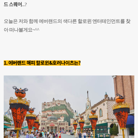
드 스퀘어
...?
오늘은 저와 함께 에버랜드의 색다른 할로윈 엔터테인먼트를 찾
아 떠나볼게요~^^
1. 에버랜드 해피 할로윈&호러나이츠는?