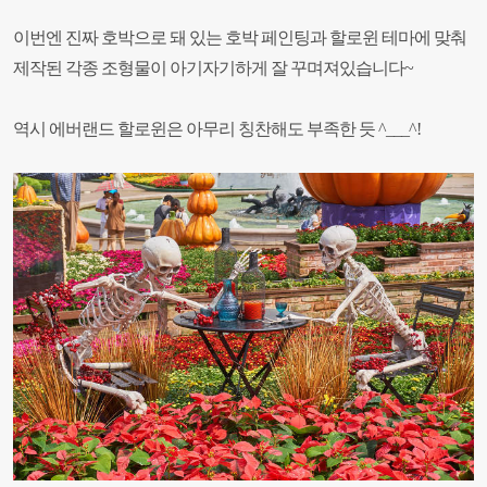
이번엔 진짜 호박으로 돼 있는 호박 페인팅과 할로윈 테마에 맞춰
제작된 각종 조형물이 아기자기하게 잘 꾸며져있습니다~
역시 에버랜드 할로윈은 아무리 칭찬해도 부족한 듯 ^___^!