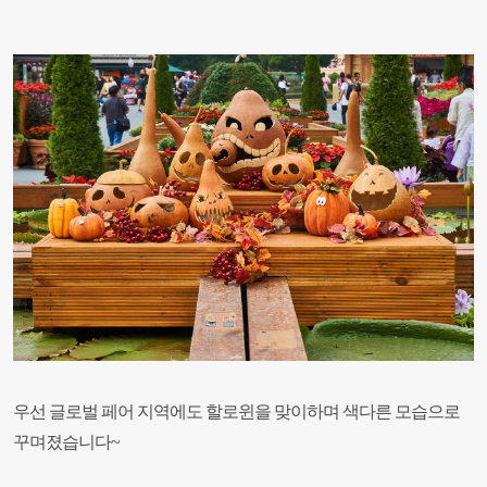
우선 글로벌 페어 지역에도 할로윈을 맞이하며 색다른 모습으로
꾸며졌습니다~