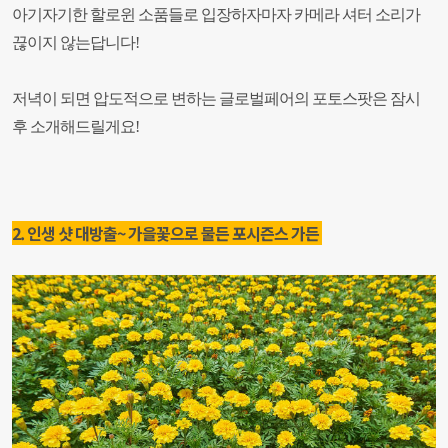
아기자기한 할로윈 소품들로 입장하자마자 카메라 셔터 소리가
끊이지 않는답니다!
저녁이 되면 압도적으로 변하는 글로벌페어의 포토스팟은 잠시
후 소개해드릴게요!
2. 인생 샷 대방출~ 가을꽃으로 물든 포시즌스 가든