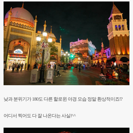
낮과 분위기가 180도 다른 할로윈 야경 모습 정말 환상적이죠!?
어디서 찍어도 다 잘 나온다는 사실!^^