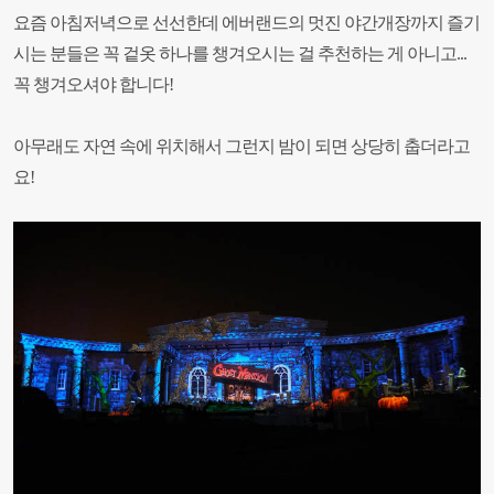
요즘 아침저녁으로 선선한데 에버랜드의 멋진 야간개장까지 즐기
시는 분들은 꼭 겉옷 하나를 챙겨오시는 걸 추천하는 게 아니고...
꼭 챙겨오셔야 합니다!
아무래도 자연 속에 위치해서 그런지 밤이 되면 상당히 춥더라고
요!