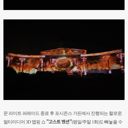
문 라이트 퍼레이드 종료 후 포시즌스 가든에서 진행되는 할로윈
"고스트 멘션"
멀티미디어 3D 맵핑 쇼
(평일/주말 1회)도 빼놓을 수