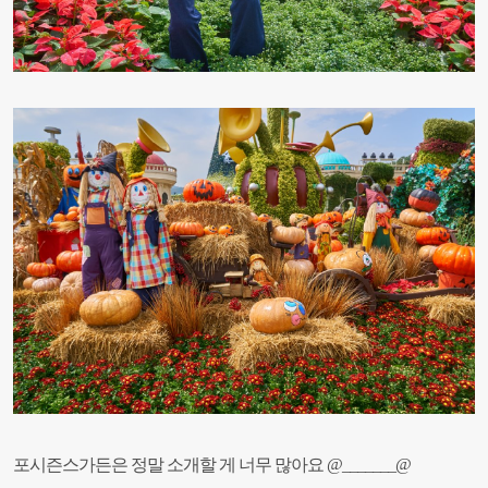
포시즌스가든은 정말 소개할 게 너무 많아요 @_______@