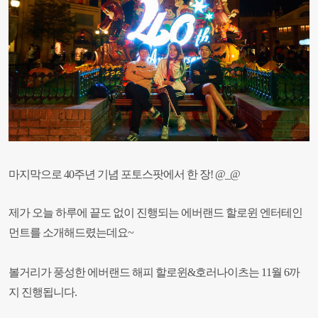
마지막으로 40주년 기념 포토스팟에서 한 장! @_@
제가 오늘 하루에 끝도 없이 진행되는 에버랜드 할로윈 엔터테인
먼트를 소개해드렸는데요~
볼거리가 풍성한 에버랜드 해피 할로윈&호러나이츠는 11월 6까
지 진행됩니다.