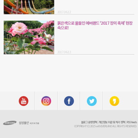
2017.06.12
붉은색으로 물들인 에버랜드 '2017 장미 축제' 현장
속으로!
2017.06.12
블로그 운영정책
|
개인정보 취급 및 처리 정책
|
RSS feeds
COPYRIGHT (C) 2015 withEVERLAND ALL RIGHTS RESERVED.