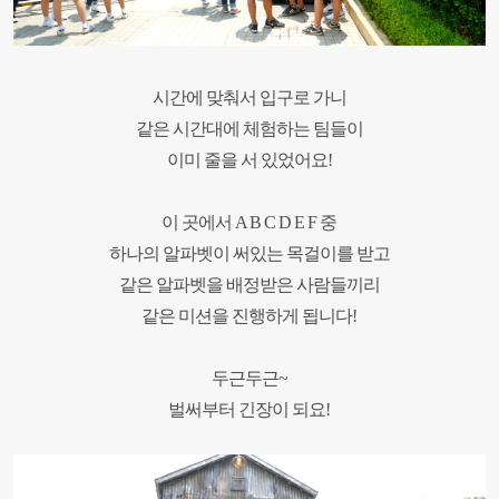
시간에 맞춰서 입구로 가니
같은 시간대에 체험하는 팀들이
이미 줄을 서 있었어요
!
이 곳에서
A B C D E F
중
하나의 알파벳이 써있는 목걸이를 받고
같은 알파벳을 배정받은 사람들끼리
같은 미션을 진행하게 됩니다
!
두근두근
~
벌써부터 긴장이 되요
!