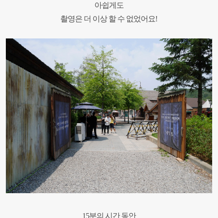
아쉽게도
촬영은 더 이상 할 수 없었어요
!
15
분의 시간 동안