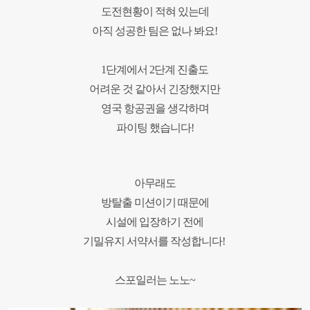
도전현황이 적혀 있는데
아직 성공한 팀은 없나 봐요!
1단계에서 2단계 진출도
어려운 것 같아서 긴장했지만
영국 항공권을 생각하며
파이팅 했습니다!
아무래도
방탈출 미션이기 때문에
시설에 입장하기 전에
기밀유지 서약서를 작성합니다
!
스포일러는 노노
~