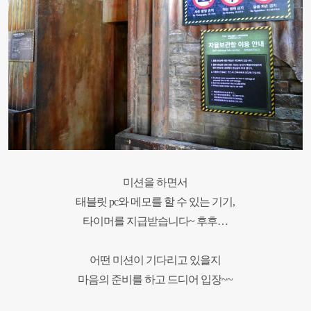
미션을 하면서
태블릿
pc
와 메모를 할 수 있는 기기,
타이머를 지급받습니다
~
후후
…
어떤 미션이 기다리고 있을지
마음의 준비를 하고 드디어 입장
~~