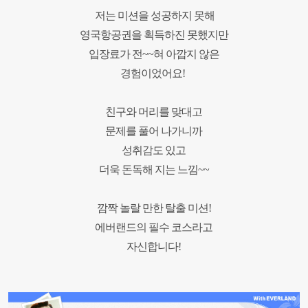
저는 미션을 성공하지 못해
영국항공권을 획득하진 못했지만
입장료가 전
~~
혀 아깝지 않은
경험이었어요
!
친구와 머리를 맞대고
문제를 풀어 나가니까
성취감도 있고
더욱 돈독해 지는 느낌
~~
깜짝 놀랄 만한 탈출 미션
!
에버랜드의 필수 코스라고
자신합니다
!