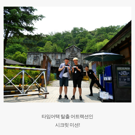
타임어택 탈출 어트랙션인
시크릿 미션
!