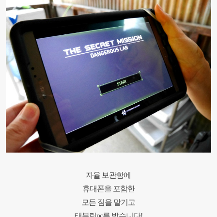
자율 보관함에
휴대폰을 포함한
모든 짐을 맡기고
태블릿
pc
를 받습니다
!