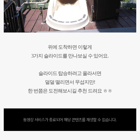
위에 도착하면 이렇게
3
가지 슬라이드를 만나보실 수 있어요
.
슬라이드 탑승하려고 올라서면
덜덜 떨리면서 무섭지만
!
한 번쯤은 도전해보시길 추천 드려요 ㅎㅎ
동영상 서비스가 종료되어 해당 콘텐츠를 재생할 수 없습니다.