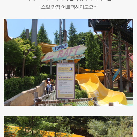
스릴 만점 어트랙션이고요~