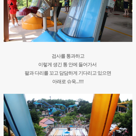
검사를 통과하고
이렇게 생긴 통 안에 들어가서
팔과 다리를 꼬고 담담하게 기
다리고 있으면
아래로
슈욱..
.!!!!