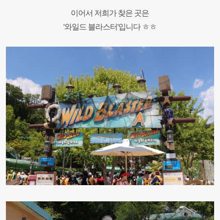
이어서 저희가 찾은 곳은
'와일드 블라스터'입니다 ㅎㅎ