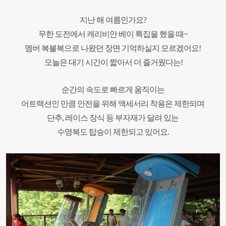
지난 해 여름인가요?
무한 도전에서
캐리비안 베이 특집을 했을 때~
멤버 복불복으로 나왔던 장면 기억하실지 모르겠어요!
오늘은 대기 시간이 짧아서 더 즐거웠다는!
순간의 속도로
빠르게 움직이는
어트랙션인 만큼 안전을 위해
액세서리 착용은 제한되며
단추, 레이스 장식 등 부자재가 달려 있는
수영복도 탑승이 제한되고 있어요
.