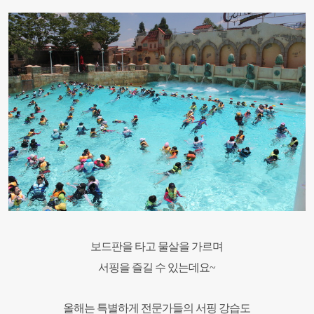
보드판을 타고 물살을 가르며
서핑을 즐길 수 있는데요~
올해는 특별하게 전문가들의 서핑 강습도