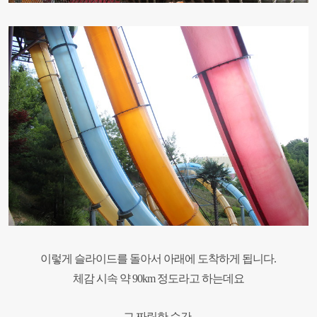
이렇게 슬라이드를 돌아서
아래에 도착하게 됩니다
.
체감 시속 약
90km
정도라고 하는데요
그 짜릿한 순간,