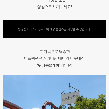
영상으로 느껴보세요
!
동영상 서비스가 종료되어 해당 콘텐츠를 재생할 수 없습니다.
그 다음으로 탑승한
어트랙션은 캐리비안 베이의 터줏대감
'워터 봅슬레이'
인데요
!