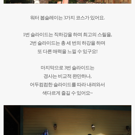
워터 봅슬레이는
3
가지 코스가 있어요.
1
번 슬라이드는 직하강을 하며 최고의 스릴을,
2
번 슬라이드는 총 세 번의 하강을 하며
또 다른 매력을
느낄 수 있구요!
마지막으로
3
번 슬라이드는
경사는 비교적 완만하나,
어두컴컴한 슬라이드를 따라 내려와서
색다르게 즐길 수 있어요~