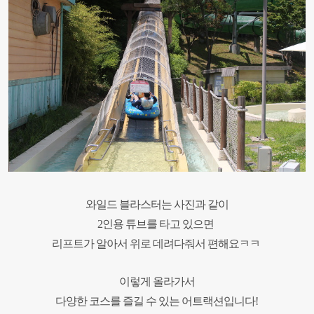
와일드 블라스터는 사진과 같이
2
인용 튜브를 타고 있으면
리프트가
알아서 위로 데려다줘서 편해요ㅋㅋ
이렇게 올라가서
다양한 코스를 즐길 수 있는 어트랙션입니다
!