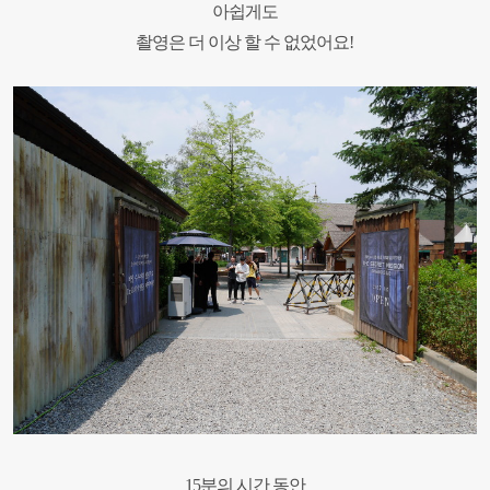
아쉽게도
촬영은 더 이상 할 수 없었어요
!
15
분의 시간 동안