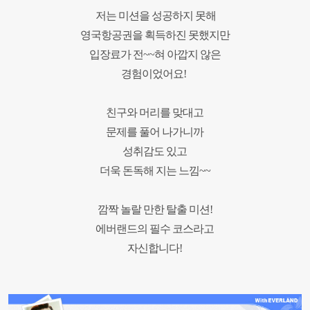
저는 미션을 성공하지 못해
영국항공권을 획득하진 못했지만
입장료가 전
~~
혀 아깝지 않은
경험이었어요
!
친구와 머리를 맞대고
문제를 풀어 나가니까
성취감도 있고
더욱 돈독해 지는 느낌
~~
깜짝 놀랄 만한 탈출 미션
!
에버랜드의 필수 코스라고
자신합니다
!