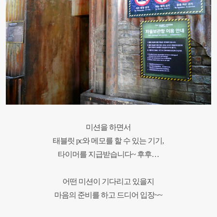
미션을 하면서
태블릿
pc
와 메모를 할 수 있는 기기,
타이머를 지급받습니다
~
후후
…
어떤 미션이 기다리고 있을지
마음의 준비를 하고 드디어 입장
~~