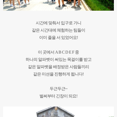
시간에 맞춰서 입구로 가니
같은 시간대에 체험하는 팀들이
이미 줄을 서 있었어요
!
이 곳에서
A B C D E F
중
하나의 알파벳이 써있는 목걸이를 받고
같은 알파벳을 배정받은 사람들끼리
같은 미션을 진행하게 됩니다
!
두근두근
~
벌써부터 긴장이 되요
!