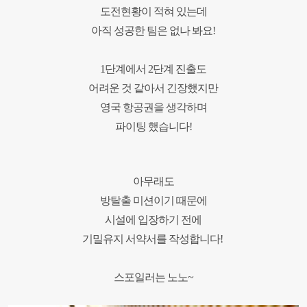
도전현황이 적혀 있는데
아직 성공한 팀은 없나 봐요!
1단계에서 2단계 진출도
어려운 것 같아서 긴장했지만
영국 항공권을 생각하며
파이팅 했습니다!
아무래도
방탈출 미션이기 때문에
시설에 입장하기 전에
기밀유지 서약서를 작성합니다
!
스포일러는 노노
~