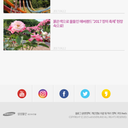
2017.06.12
붉은색으로 물들인 에버랜드 '2017 장미 축제' 현장
속으로!
2017.06.12
블로그 운영정책
|
개인정보 취급 및 처리 정책
|
RSS feeds
COPYRIGHT (C) 2015 withEVERLAND ALL RIGHTS RESERVED.