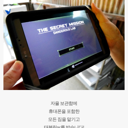
자율 보관함에
휴대폰을 포함한
모든 짐을 맡기고
태블릿
pc
를 받습니다
!