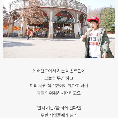
에버랜드에서 하는 이벤트인데
오늘 하루만 하고
미리 사전 접수했어야 했다고 하니
다들 아쉬워하시더라고요
.
만약 시즌
2
를 하게 된다면
주변 지인들에게
널리