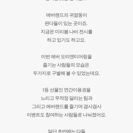
에버랜드의 귀염둥이
판다들이 있는 곳이죠
.
지금은 미리봄 나비 전시를
하고 있기도 하고요
.
이번 에버 오리엔티어링을
즐기는 사람들의 모습은
두가지로 구별해 볼 수 있었는데요
.
1
등 선물인 연간이용권을
노리고 무작정 달리는 팀과
그리고 에버랜드를 즐기며 겸사겸사
이벤트도 참여하는 사람들로 나눠졌어요
.
일단 초반에는 다들