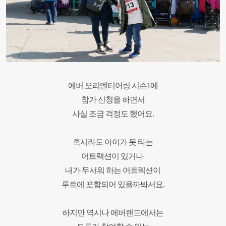
에버 오리엔티어링 시즌
1
에
참가 신청을 하면서
사실 조금 걱정도 했어요
.
혹시라도 아이가 못 타는
어트랙션이 있거나
내가 무서워 하는 어트렉션이
루트에 포함되어 있을까봐서요
.
하지만 역시나 에버랜드에서는