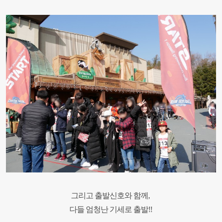
그리고 출발신호와 함께
,
다들 엄청난 기세로 출발
!!