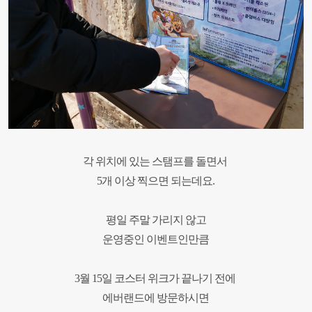
각 위치에 있는 스탬프를 돌면서
5
개 이상 찍으면 되는데요
.
평일 주말 가리지 않고
운영중인 이벤트인만큼
3
월
15
일 코스터 위크가 끝나기 전에
에버랜드에 방문하시면