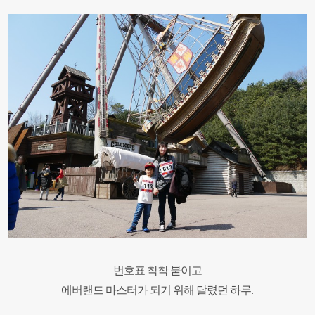
번호표 착착 붙이고
에버랜드 마스터가 되기 위해 달렸던 하루
.