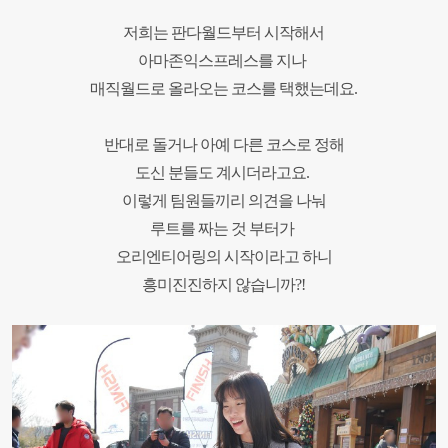
저희는 판다월드부터 시작해서
아마존익스프레스를 지나
매직월드로 올라오는 코스를 택했는데요
.
반대로 돌거나 아예 다른 코스로 정해
도신 분들도 계시더라고요
.
이렇게 팀원들끼리 의견을 나눠
루트를 짜는 것 부터가
오리엔티어링의 시작이라고 하니
흥미진진하지 않습니까
?!