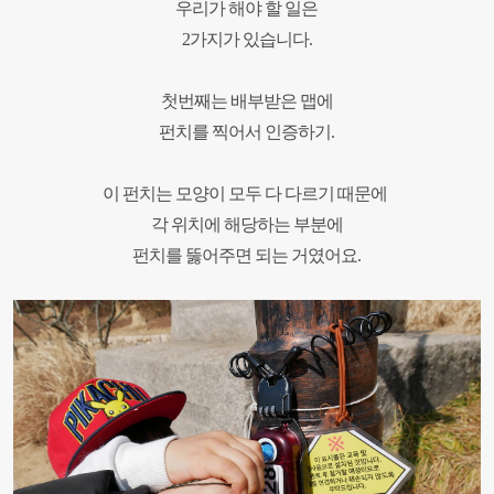
우리가 해야 할 일은
2가지가 있습니다
.
첫번째는 배부받은 맵에
펀치를 찍어서 인증하기
.
이 펀치는 모양이 모두 다 다르기 때문에
각 위치에 해당하는 부분에
펀치를 뚫어주면 되는 거였어요
.