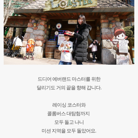
드디어 에버랜드 마스터를 위한
달리기도 거의 끝을 향해 갑니다
.
레이싱 코스터와
콜롬버스 대탐험까지
모두 돌고 나니
미션 지역을 모두 돌았어요.