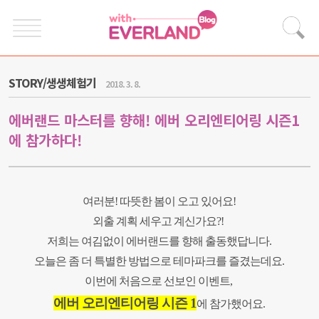
STORY/생생체험기
2018. 3. 8.
에버랜드 마스터를 향해! 에버 오리엔티어링 시즌1
에 참가하다!
여러분
!
따뜻한 봄이 오고 있어요
!
외출 계획 세우고 계신가요
?!
저희는 여김없이 에버랜드를 향해 출동했답니다
.
오늘은 좀 더 특별한 방법으로 테마파크를 즐겼는데요
.
이번에 처음으로 선보인 이벤트
,
에버 오리엔티어링 시즌
1
에 참가했어요
.