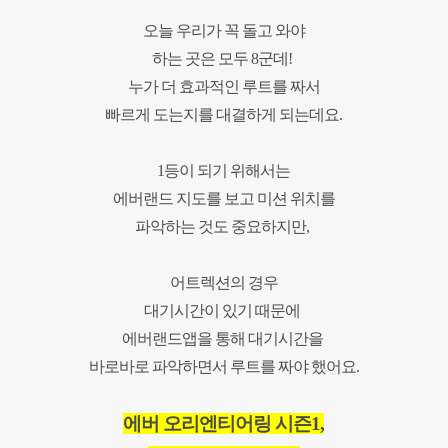
오늘 우리가 꼭 돌고 와야
하는 곳은
모두
8
군데
!
누가 더 효과적인 루트를 짜서
빠르게 도는지를 대결하게 되는데요
.
1
등이 되기 위해서는
에버랜드 지도를 보고
미션 위치를
파악하는 것도 중요하지만
,
어
트렉션의 경우
대기시간이 있기 때문에
에버랜드앱을 통해 대기시간을
바로바로 파악하면서 루트를 짜야 했어요
.
에버 오리엔티어링 시즌
1,