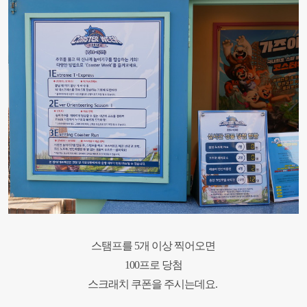
스탬프를
5
개 이상 찍어오면
100
프로 당첨
스크래치 쿠폰을 주시는데요
.