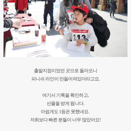
출발지점이었던 곳으로 돌아오니
피니쉬 라인이 만들어져있더라고요
.
여기서 기록을 확인하고
,
선물을 받게 됩니다
.
아쉽게도
1
등은 못했네요
.
저희보다 빠른 분들이 너무 많았어요
!