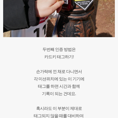
두번째 인증 방법은
카드키 태그하기!
손가락에 낀 채로 다니면서
각 미션위치에 있는
이 기기에
태그를 하면 시간과 함께
기록이 되는 건데요
.
혹시라도 이 부분이 제대로
태그되지 않을 때를 대비하여