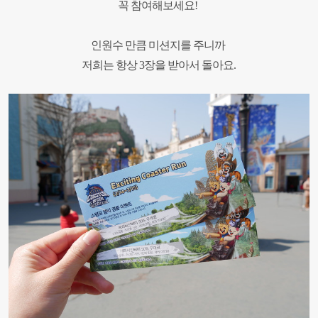
꼭 참여해보세요
!
인원수 만큼 미션지를 주니까
저희는 항상 3장을 받아서 돌아요
.