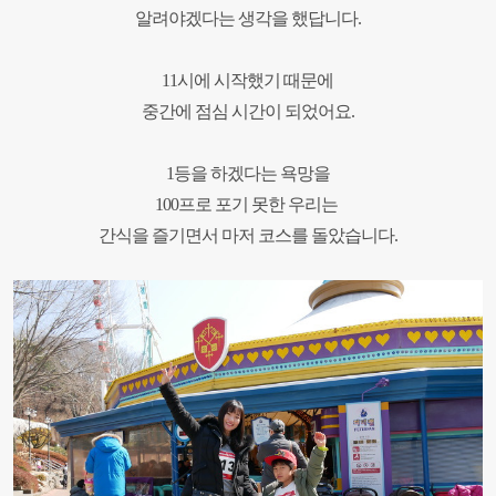
알려야겠다는 생각을 했답니다
.
11
시에 시작했기 때문에
중간에 점심 시간이 되었어요
.
1
등을 하겠다는 욕망을
100
프로 포기 못한 우리는
간식을 즐기면서 마저 코스를 돌았습니다
.