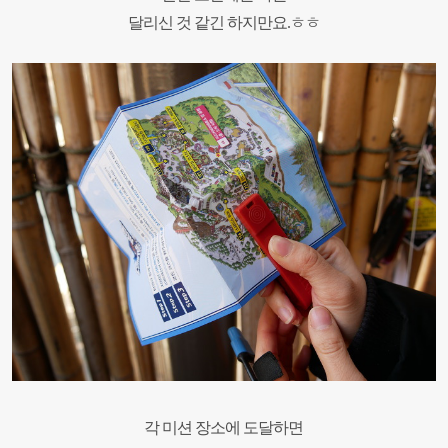
달리신 것 같긴 하지만요
.ㅎㅎ
각 미션 장소에 도달하면