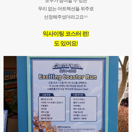
모두가 참여할 수 있는
무리 없는 어트랙션들 위주로
선정해주셨더라고요^^
익사이팅 코스터 런
!
도 있어요
!