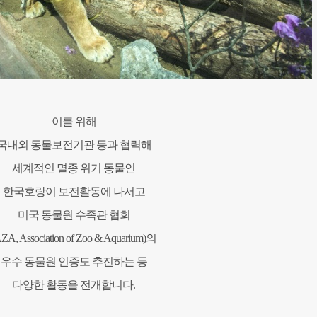
이를 위해
국내외 동물보전기관 등과 협력해
세계적인 멸종 위기 동물인
한국호랑이 보전활동에 나서고
미국 동물원 수족관 협회
ZA, Association of Zoo & Aquarium)의
우수 동물원 인증도 추진하는 등
다양한 활동을 전개합니다.