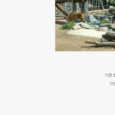
기존 
다