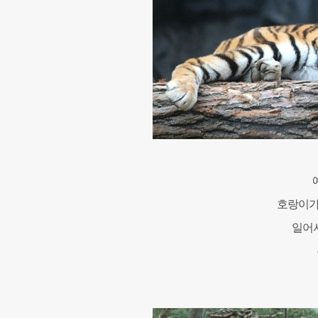
호랑이가 
일어서