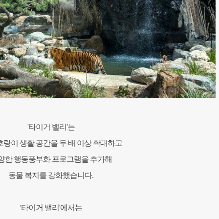
'타이거 밸리'는
호랑이 생활 공간을
두 배 이상 확대하고
양한 행동풍부화 프로그램을 추가해
동물 복지를 강화했습니다.
'타이거 밸리'에서는