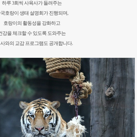
하루 3회씩 사육사가 들려주는
국호랑이 생태 설명회가 진행되며,
호랑이의 활동성을 강화하고
건강을 체크할 수 있도록 도와주는
사와의 교감 프로그램도 공개합니다.