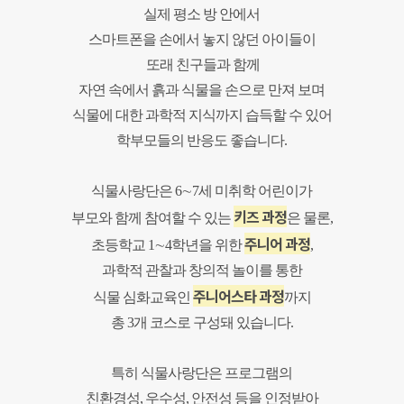
실제 평소 방 안에서
스마트폰을 손에서 놓지 않던 아이들이
또래 친구들과 함께
자연 속에서 흙과 식물을 손으로 만져 보며
식물에 대한 과학적 지식까지 습득할 수 있어
학부모들의 반응도 좋습니다.
식물사랑단은 6∼7세 미취학 어린이가
키즈 과정
부모와 함께 참여할 수 있는
은 물론,
주니어 과정
초등학교 1∼4학년을 위한
,
과학적 관찰과 창의적 놀이를 통한
주니어스타 과정
식물 심화교육인
까지
총 3개 코스로 구성돼 있습니다.
특히 식물사랑단은
프로그램의
친환경성, 우수성, 안전성 등을 인정받아