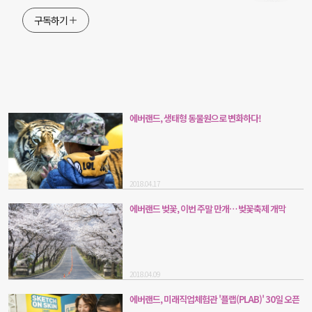
구독하기
에버랜드, 생태형 동물원으로 변화하다!
2018.04.17
에버랜드 벚꽃, 이번 주말 만개… 벚꽃축제 개막
2018.04.09
에버랜드, 미래직업체험관 '플랩(PLAB)' 30일 오픈