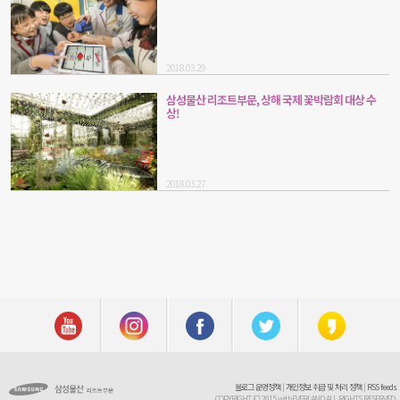
2018.03.29
삼성물산 리조트부문, 상해 국제 꽃박람회 대상 수
상!
2018.03.27
블로그 운영정책
|
개인정보 취급 및 처리 정책
|
RSS feeds
COPYRIGHT (C) 2015 withEVERLAND ALL RIGHTS RESERVED.