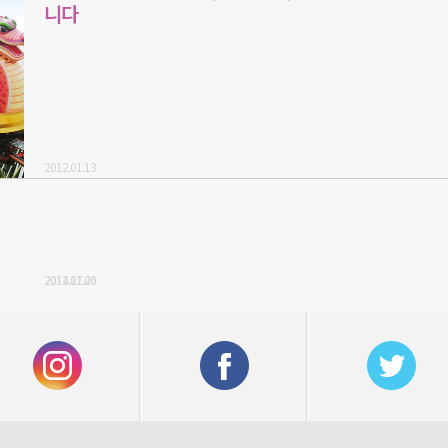
니다
2012.01.13
2014.11.06
2011.07.20