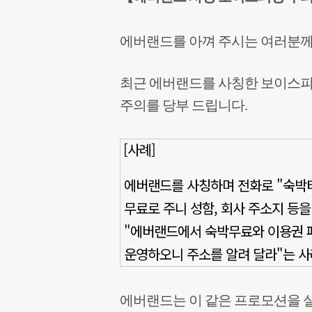
에버랜드를 아껴 주시는 여러분께
최근 에버랜드를 사칭한 보이스피
주의를 당부 드립니다.
[사례]
에버랜드를 사칭하며 전화로 "숙박
무료로 주니
성함, 회사 주소지 등을
"에버랜드에서
숙박무료와
이용권
운영하오니 주소를
알려 달라"는
사
에버랜드는 이 같은 프로모션을 