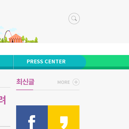
PRESS CENTER
최신글
려