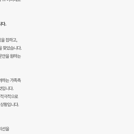
니다.
을 접하고,
을 찾았습니다.
문안을 원하는
려하는 가족측
것입니다.
등 적극적으로
 상황입니다.
최선을