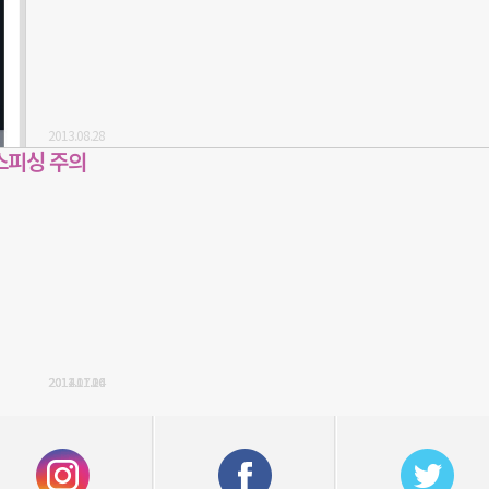
2013.08.28
스피싱 주의
2014.11.06
2012.11.14
2011.07.20