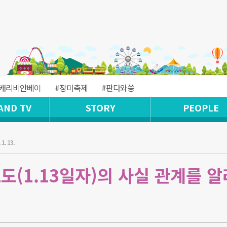
#캐리비안베이
#장미축제
#판다와쏭
AND TV
STORY
PEOPLE
 1. 13.
도(1.13일자)의 사실 관계를 알