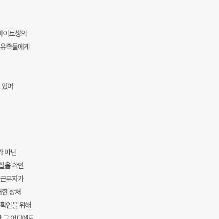
르바이트생의
, 유족들에게
 있어
가 아닌
실을 확인
 근무자가
대한 상처
 확인을 위해
 그 어디에도