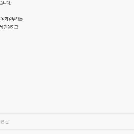
습니다.
고 왈가왈부하는
해서 진실되고
다른 글