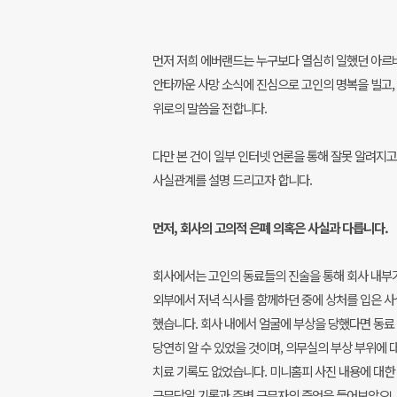
먼저 저희 에버랜드는 누구보다 열심히 일했던 아
안타까운 사망 소식에 진심으로 고인의 명복을 빌고
위로의 말씀을 전합니다.
다만 본 건이 일부 인터넷 언론을 통해 잘못 알려지고
사실관계를 설명 드리고자 합니다.
먼저, 회사의 고의적 은폐 의혹은 사실과 다릅니다.
회사에서는 고인의 동료들의 진술을 통해 회사 내부
외부에서 저녁 식사를 함께하던 중에 상처를 입은 사
했습니다. 회사 내에서 얼굴에 부상을 당했다면 동료
당연히 알 수 있었을 것이며, 의무실의 부상 부위에 
치료 기록도 없었습니다. 미니홈피 사진 내용에 대한
근무당일 기록과 주변 근무자의 증언을 들어보았으나