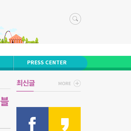
PRESS CENTER
최신글
버블