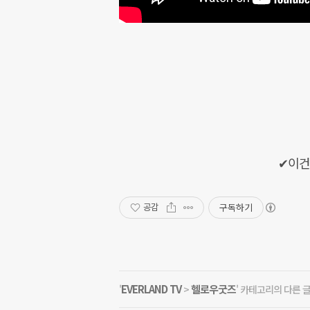
✔이건 
구독하기
공감
EVERLAND TV
헬로우굿즈
'
>
' 카테고리의 다른 