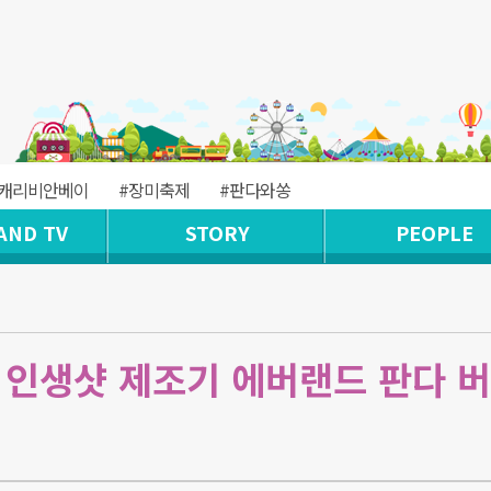
#캐리비안베이
#장미축제
#판다와쏭
AND TV
STORY
PEOPLE
 인생샷 제조기 에버랜드 판다 