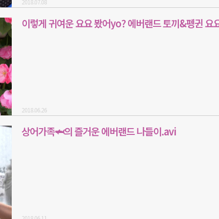
2018.07.08
이렇게 귀여운 요요 봤어yo? 에버랜드 토끼&펭귄 요요
2018.06.26
상어가족🦈의 즐거운 에버랜드 나들이.avi
2018.06.11