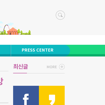
PRESS CENTER
최신글
방