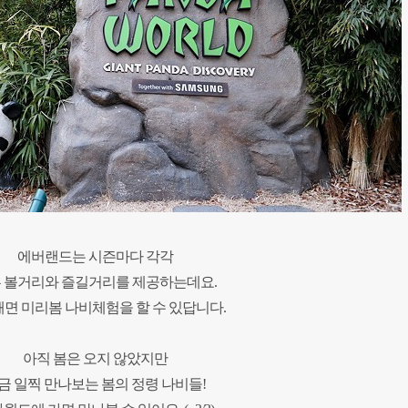
에버랜드는 시즌마다
각각
 볼거리와 즐길
거리를 제공하는데요.
면 미리봄 나비체험을 할 수 있답니다.
아직 봄은 오지 않았지만
금 일찍 만나보는 봄의 정령 나비들!