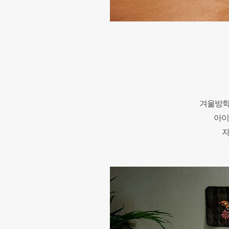
겨울방학
아이
자