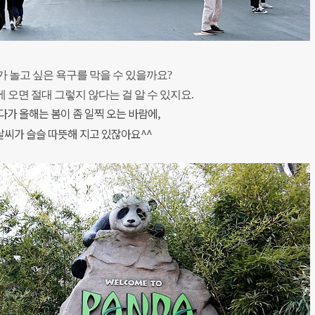
 놀고 싶은 욕구를 막을 수 있을까요?
 오면 절대 그렇지 않다는 걸 알 수 있지요.
다가 올해는 봄이 좀 일찍 오는 바람에,
날씨가 슬슬 따뜻해 지고 있잖아요^^