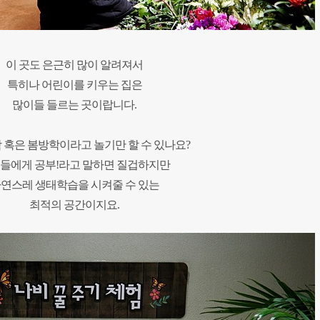
이 곳도 은근히 많이 알려져서
특히나 어린이를 키우는 집은
많
이들 들르는 곳이랍니다.
 혹은 봄방학이라고 놀기만 할 수 있나요?
들에게 공부!라고 말하면 질겁하지만
연스레 생태학습을 시켜줄 수 있는
최적의 공간이지요.