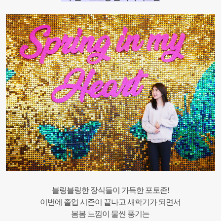
블링블링한 장식들이 가득한 포토존!
이번에 졸업 시즌이 끝나고 새학기가 되면서
봄봄 느낌이 물씬 풍기는