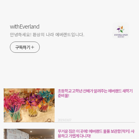
withEverland
안녕하세요! 환상의 나라 에버랜드입니다.
구독하기
초등학교 고학년 선배가 알려주는 에버랜드 새학기
준비물!
2019.03.07
무거운 짐은 이 곳에! 에버랜드 물품 보관함(락커) 사
용하고 가볍게 다니자!