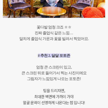
꽃다발 엄청 크죠 ㅎㅎ
진짜 졸업식 같은 느낌…
알차게 졸업식 가운과 꽃을 빌려서 찍었어요.
# 추천 2. 달달 포토존
엄청 큰 스크린이 있고,
큰 스크린 뒤로 들어가서 찍는 사진이에요
그림자가 느낌있게 나오는 포토존!
팁을 드리자면,
최대한 벽면에 가까이 가야
얼굴 윤곽이 선명하게 나온다는 점 입니다!