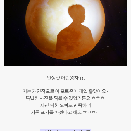
인생샷 어린왕자.jpg
저는 개인적으로 이 포토존이 제일 좋았어요~
특별한 사진을 찍을 수 있었거든요 ㅎㅎㅎ
사진 찍힌 오빠도 만족하며
카톡 프사를 바꿨다고 해요 ㅎㅋㅎㅋ