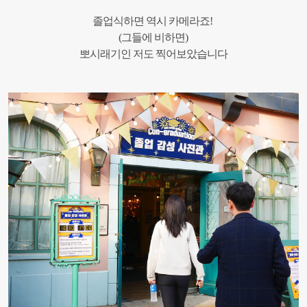
졸업식하면 역시 카메라죠!
(그들에 비하면)
뽀시래기인 저도 찍어보았습니다