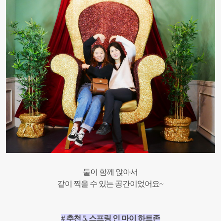
둘이 함께 앉아서
같이 찍을 수 있는 공간이었어요~
# 추천 5. 스프링 인 마이 하트
존