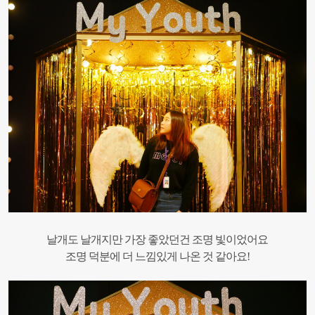
날개도 날개지만 가장 좋았던건 조명 빛이었어요
조명 덕분에 더 느낌있게 나온 것 같아요!