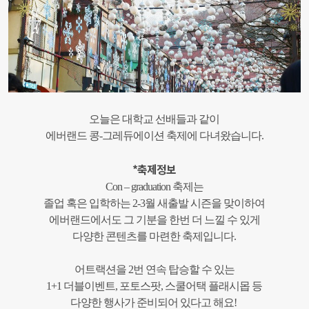
오늘은 대학교 선배들과 같이
에버랜드 콩-그레듀에이션 축제에 다녀왔습니다.
*축제정보
Con – graduation 축제는
졸업 혹은 입학하는 2-3월 새출발 시즌을 맞이하여
에버랜드에서도 그 기분을 한번 더 느낄 수 있게
다양한
콘텐츠를 마련한 축제입니다.
어트랙션을 2번 연속 탑승할 수 있는
1+1 더블이벤트, 포토스팟, 스쿨어택 플래시몹 등
다양한 행사가 준비되어 있다고 해요!