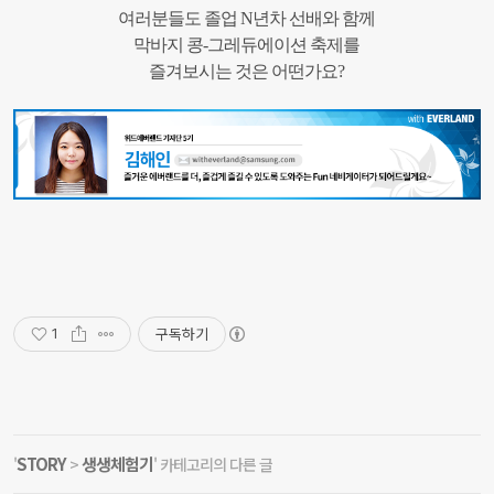
여러분들도 졸업 N년차 선배와 함께
막바지 콩-그레듀에이션 축제를
즐겨보시는 것은
어떤가요?
구독하기
1
STORY
생생체험기
'
>
' 카테고리의 다른 글