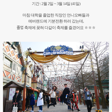
기간 : 2월 2일 ~ 3월 14일 (41일)
마침
대학을 졸업한 직장인 언니오빠들과
에버랜드에 기분전환 하러 갔는데,
졸업
축제에 꽂혀 다같이 축제를 즐겼어요 ㅎㅎㅎ