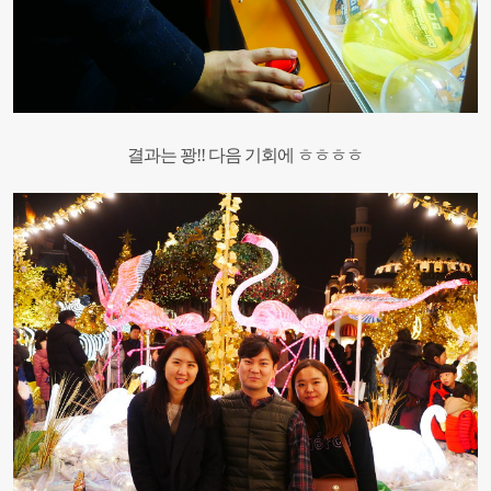
결과는 꽝!!
다음 기회에 ㅎㅎㅎㅎ