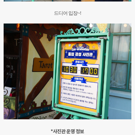
드디어 입장~!
*사진관 운영 정보