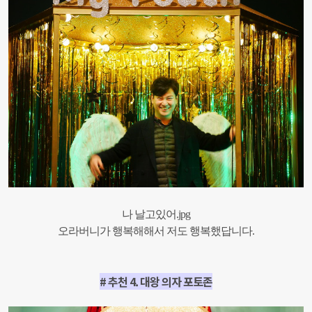
나 날고있어.jpg
오라버니가 행복해해서 저도 행복했답니다.
# 추천 4. 대왕 의자 포토존