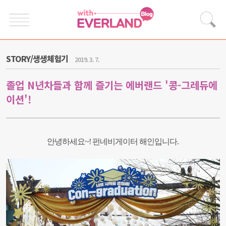
STORY/생생체험기
2019. 3. 7.
졸업 N년차들과 함께 즐기는 에버랜드 '콩-그레듀에
이션'!
안녕하세요~! 펀네비게이터 해인입니다.