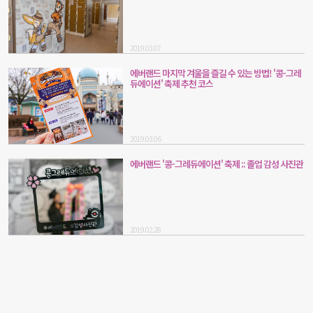
2019.03.07
에버랜드 마지막 겨울을 즐길 수 있는 방법! '콩-그레
듀에이션' 축제 추천 코스
2019.03.06
에버랜드 '콩-그레듀에이션' 축제 :: 졸업 감성 사진관
2019.02.28