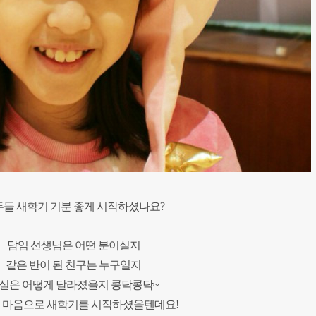
들 새학기 기분 좋게 시작하셨나요?
담임 선생님은 어떤 분이실지
같은 반이 된 친구는 누구일지
실은 어떻게 달라졌을지
콩닥콩닥~
 마음으로 새학기를 시작하셨을텐데요!