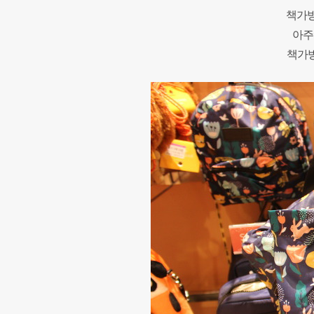
책가방
아주
책가방