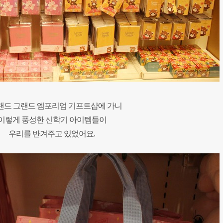
랜드 그랜드 엠포리엄 기프트샵에 가니
이렇게 풍성한 신학기 아이템들이
우리를 반겨주고 있었어요.