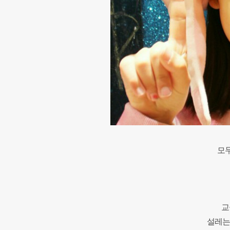
모두
교
설레는