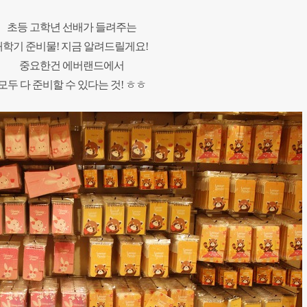
초등 고학년 선배가 들려주는
새학기 준비물!
지금 알려드릴게요!
중요한건 에버랜드에서
모두 다 준비할 수 있다는 것! ㅎㅎ