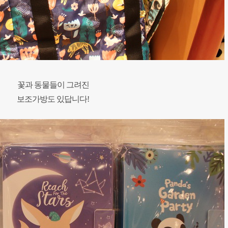
꽃과 동물들이 그려진
보조가방도 있답니다!