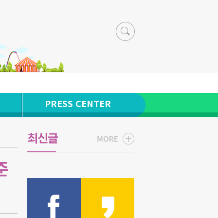
PRESS CENTER
최신글
준