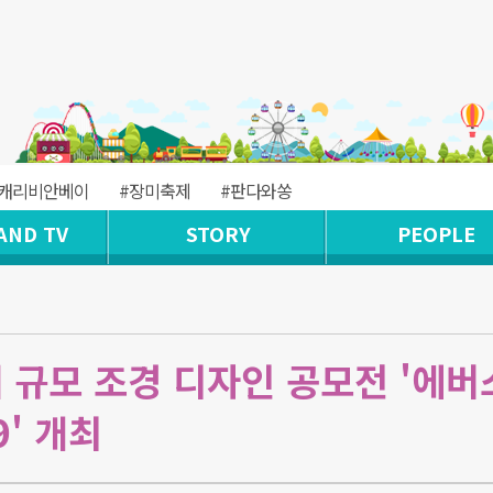
#캐리비안베이
#장미축제
#판다와쏭
AND TV
STORY
PEOPLE
 규모 조경 디자인 공모전 '에버
9' 개최