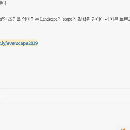
했다.
와 조경을 의미하는 Landscape의 'scape'가 결합된 단어에서 따온 브랜
t.ly/everscape2019
글