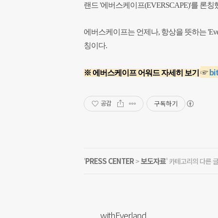
랜드 '에버스케이프(EVERSCAPE)'를 론칭
에버스케이프는 언제나, 항상을 뜻하는 'Ever'
칭이다.
☞
bi
※ 에버스케이프 어워드 자세히 보기
구독하기
공감
PRESS CENTER
보도자료
'
>
' 카테고리의 다른 
withEverland