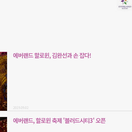
에버랜드 할로윈, 김완선과 손 잡다!
2019.09.02
에버랜드, 할로윈 축제 '블러드시티3' 오픈