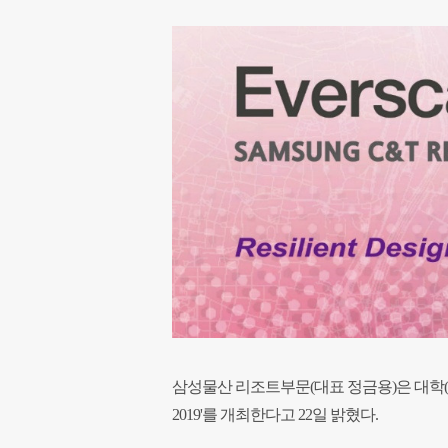
삼성물산 리조트부문(대표 정금용)은 대학(
2019'를 개최한다고 22일 밝혔다.