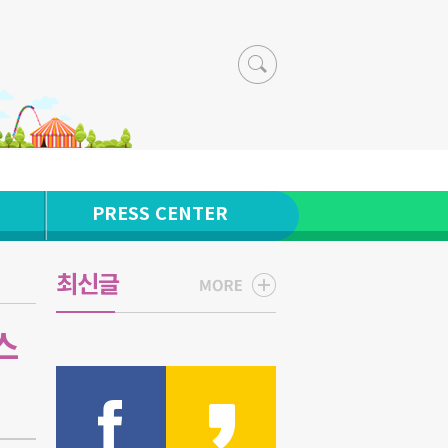
PRESS CENTER
최신글
스