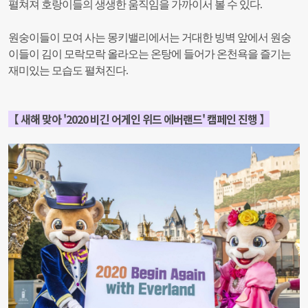
펼쳐져 호랑이들의 생생한 움직임을 가까이서 볼 수 있다.
원숭이들이 모여 사는 몽키밸리에서는 거대한 빙벽 앞에서 원숭
이들이 김이 모락모락 올라오는 온탕에 들어가 온천욕을 즐기는
재미있는 모습도 펼쳐진다.
【 새해 맞아 '2020 비긴 어게인 위드 에버랜드' 캠페인 진행 】