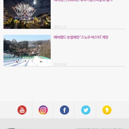
2019.12.23
에버랜드 눈썰매장 '스노우 버스터' 개장
2019.12.16