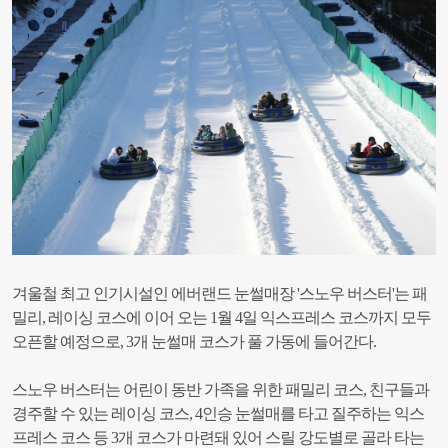
겨울철 최고 인기시설인 에버랜드 눈썰매장 '스노우 버스터'는 패
밀리, 레이싱 코스에 이어 오는 1월 4일 익스프레스 코스까지 모두
오픈할 예정으로, 3개 눈썰매 코스가 풀 가동에 들어간다.
스노우 버스터는 어린이 동반 가족을 위한 패밀리 코스, 친구들과
경주할 수 있는 레이싱 코스, 4인승 눈썰매를 타고 질주하는 익스
프레스 코스 등 3개 코스가 마련돼 있어 스릴 강도별로 골라 타는