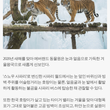
2020년 새해를 맞아 에버랜드 동물원은 눈과 얼음으로 가득한 겨
울왕국으로 새롭게 선보인다.
'스노우 사파리'로 변신한 사파리 월드에서는 눈 덮인 바위산과 빙
벽 주위를 어슬렁거리는 호랑이는 물론, 얼음굴과 눈 밭에서 활발
하게 활동하는 불곰을 사파리 버스에 탑승한 채 관찰할 수 있다.
또한 한국 호랑이가 살고 있는 타이거 밸리는 겨울을 맞아 대형폭
포가 그대로 얼어붙은 고공 빙벽이 조성되고, 하얀 눈으로 설원이