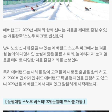
에버랜드가 2020년 새해와 함께 신나는 겨울을 제대로 즐길 수 있
는 겨울왕국 '스노우 파크'로 변신한다.
남녀노소 신나게 즐길 수 있는 에버랜드 스노우 파크에서는 겨울
철 놀이의 대명사인 눈썰매장은 물론 사파리, 놀이터까지 눈과 얼
음을 테마로 다양한 겨울 즐길 거리를 선보인다.
특히 에버랜드는 새해를 맞아 고객들과 새로운 출발을 함께 하고
자 '2020 비긴 어게인 위드 에버랜드' 특별 캠페인을 진행하고 있으
니 2020년을 에버랜드에서 재미있고 알뜰하게 시작해보자!
【 눈썰매장 스노우 버스터! 3개 눈썰매 코스 풀 가동 】