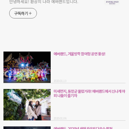
안녕하세요! 환상의 나라 에버랜드입니다.
구독하기
에버랜드, 겨울방학 참여형 공연 풍성!
2020.01.13
미세먼지, 동장군 물렀거라! 에버랜드에서 신나게 야
외 나들이 즐기자
2020.01.06
에버랜드, 2020년 새해 카운트다운쇼 펼쳐