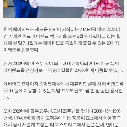
한편 에버랜드는 새로운 10년이 시작되는 2020년을 맞아 '2020 비
긴 어게인 위드 에버랜드' 캠페인을 오는 2월까지 펼치고 있는데,
새해 첫 달인 1월에는 에버랜드를 특별하게 즐길 수 있는 20가지
이벤트를 진행한다.
먼저 2020년에 만 스무 살이 되는 2000년생이라면 1월 한 달 동안
에버랜드를 정상가보다 약 64% 알뜰한 20,000원에 이용할 수 있다.
에버랜드 홈페이지 스마트예약에서 제휴카드 결제 시 에버랜드를
20,200원에 이용할 수 있는 특별 프로모션도 1월 한 달 동안 펼쳐진
다.
또한 2020년에 결혼 20주년, 입사 20주년을 맞거나 2008년생, 1996
년생, 1984년생 등 쥐띠 고객들에게는 정문 매표소에서 이용권 구
매시 올해 새롭게 조성된 '타로 스트리트'에서 신년 운세, 연애운,