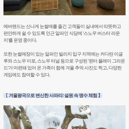
에버랜드는 신나게 눈썰매를 즐긴 고객들이 실내에서 따뜻하고
편안하게 쉴 수 있도록 인근 알파인 식당에 '스노우 버스터 라운
지'를 운영 중이다.
또한 눈썰매장이 있는 알파인 빌리지 입구 지역에는 커다란 이글
루와 스노우 미로, 스노우 터널 등으로 구성된 '윈터 플레이 그라운
드'가 마련돼 있어 온 가족이 함께 겨울 추억 사진도 찍고, 다양한
게임에도 참여할 수 있다.
【
겨울왕국으로 변신한 사파리! 설원 속 맹수 체험 】