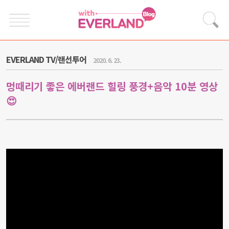
EVERLAND TV/랜선투어
2020. 6. 23.
멍때리기 좋은 에버랜드 힐링 풍경+음악 10분 영상
😍