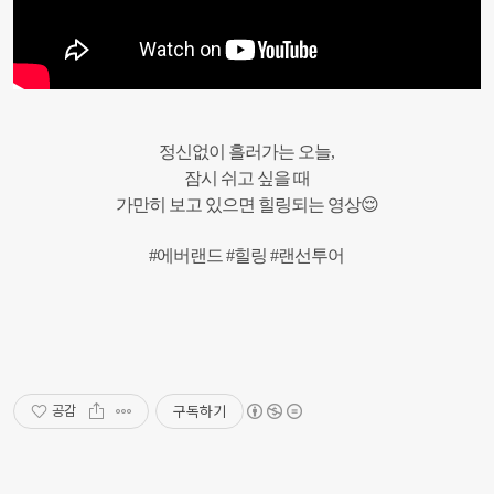
정신없이 흘러가는 오늘,
잠시 쉬고 싶을 때
가만히 보고 있으면 힐링되는 영상😌
#에버랜드 #힐링 #랜선투어
구독하기
공감