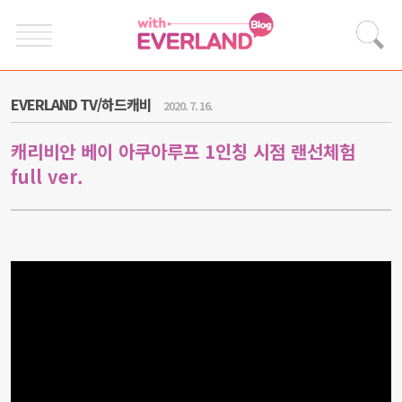
EVERLAND TV/하드캐비
2020. 7. 16.
캐리비안 베이 아쿠아루프 1인칭 시점 랜선체험
full ver.