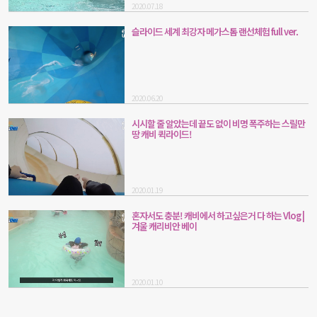
2020.07.18
슬라이드 세계 최강자 메가스톰 랜선체험 full ver.
2020.06.20
시시할 줄 알았는데 끝도 없이 비명 폭주하는 스릴만
땅 캐비 퀵라이드!
2020.01.19
혼자서도 충분! 캐비에서 하고싶은거 다 하는 Vlog |
겨울 캐리비안 베이
2020.01.10