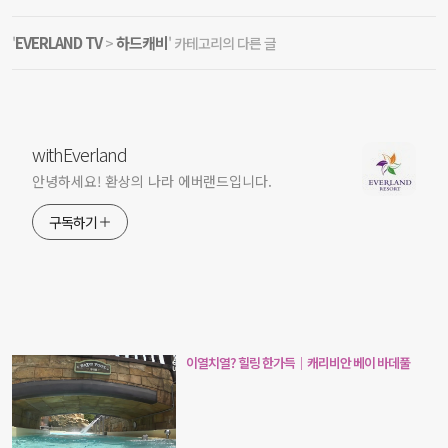
EVERLAND TV
하드캐비
'
>
' 카테고리의 다른 글
withEverland
안녕하세요! 환상의 나라 에버랜드입니다.
구독하기
이열치열? 힐링 한가득｜캐리비안 베이 바데풀