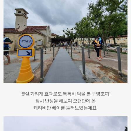
뱃살 가리개 효과로도 톡톡히 덕을 본 구명조끼!
잠시 반성을 해보며 오랜만에 온
캐리비안 베이를 둘러보았는데요.