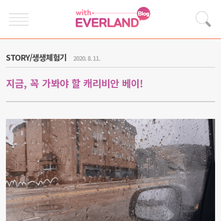
STORY/생생체험기
2020. 8. 11.
지금, 꼭 가봐야 할 캐리비안 베이!