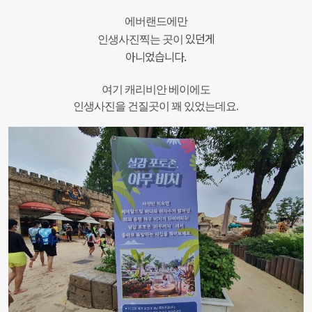
에버랜드에만
있던게
인생사진찍는 곳이
아니었습니다.
여기 캐리비안 베이에도
인생사진을 건질곳이 꽤 있었는데요.