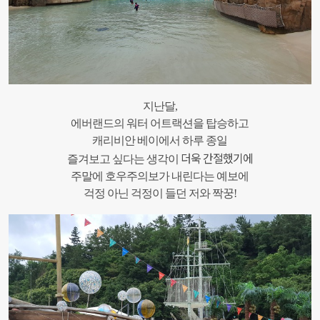
지난달,
에버랜드의 워터 어트랙션을 탑승하고
캐리비안 베이에서 하루 종일
더욱 간절했기에
즐겨보고 싶다는 생각이
주말에 호우주의보가 내린다는 예보에
걱정 아닌 걱정이 들던 저와 짝꿍!