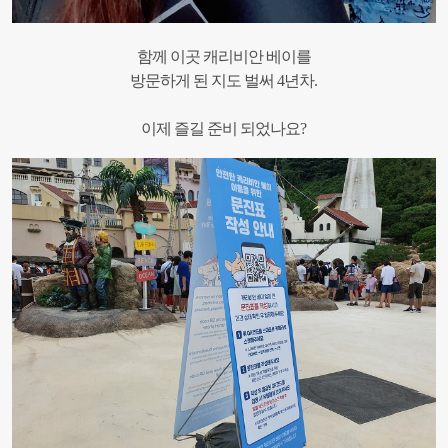
함께 이곳 캐리비안 베이를
방문하게 된 지도 벌써 4년차.
이제 즐길 준비 되었나요?