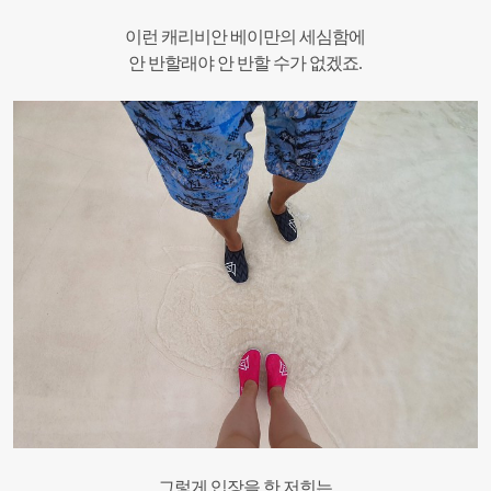
이런 캐리비안 베이만의 세심함에
안 반할래야 안 반할 수가 없겠죠.
그렇게 입장을 한 저희는