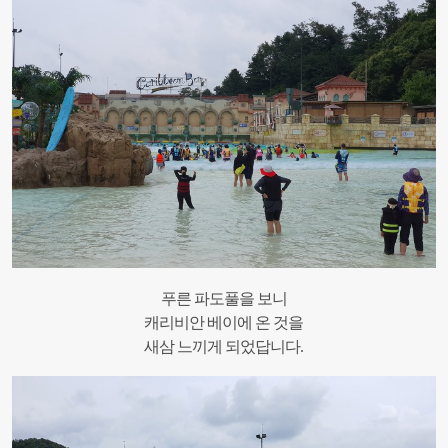
푸른 파도풀을 보니
캐리비안 베이에 온 것을
새삼 느끼게 되었답니다.