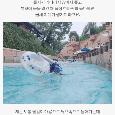
줄서서 기다리지 않아서 좋고
튜브에 몸을 맡긴 채 풀장 한바퀴를 돌다보면
금새 여유가 생기더라고요.
저는 보통 팔걸이 대용으로 튜브속으로 들어가는데