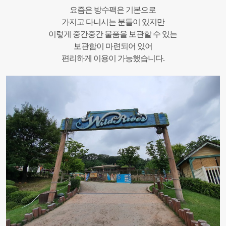
요즘은 방수팩은 기본으로
가지고 다니시는 분들이 있지만
이렇게 중간중간 물품을 보관할 수 있는
보관함이 마련되어 있어
편리하게 이용이 가능했습니다.