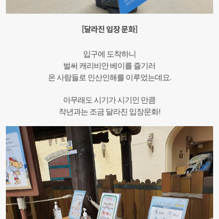
[달라진 입장 문화]
입구에 도착하니
벌써 캐리비안 베이를 즐기러
온 사람들로 인산인해를 이루었는데요.
아무래도 시기가 시기인 만큼
작년과는 조금 달라진 입장문화!