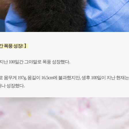
일간 폭풍 성장! 】
지난 100일간 그야말로 폭풍 성장했다.
 몸무게 197g, 몸길이 16.5cm에 불과했지만, 생후 100일이 지난 현재
.6배나 성장했다.