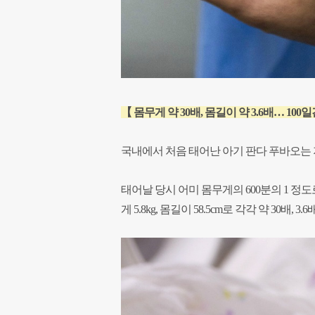
【 몸무게 약 30배, 몸길이 약 3.6배… 100
국내에서 처음 태어난 아기 판다 푸바오는 
태어날 당시 어미 몸무게의 600분의 1 정도로
게 5.8kg, 몸길이 58.5cm로 각각 약 30배, 3