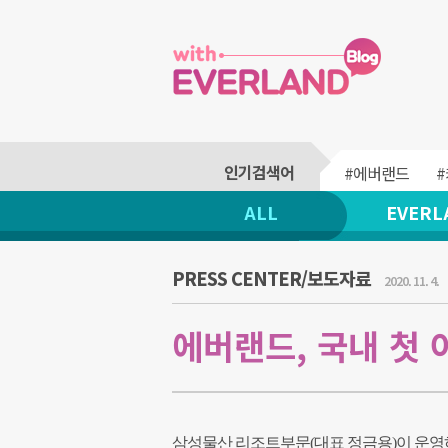
#에버랜드
ALL
EVERL
PRESS CENTER/보도자료
2020. 11. 4.
에버랜드, 국내 첫 
삼성물산 리조트부문(대표 정금용)이 운영하