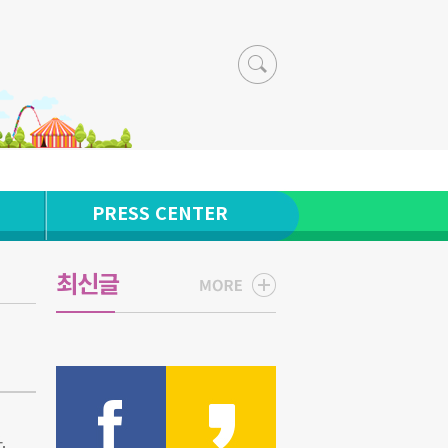
PRESS CENTER
최신글
.