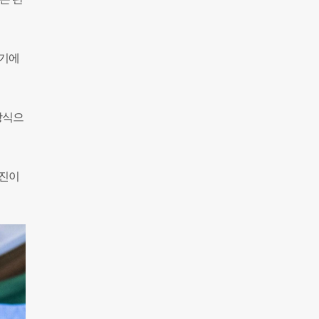
정기에
방식으
재진이