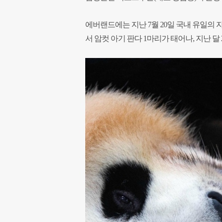
에버랜드에는 지난 7월 20일 국내 유일의 자
서 암컷 아기 판다 1마리가 태어나, 지난 달 