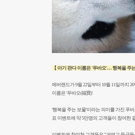
【 아기 판다 이름은 '푸바오'… 행복을 주는
에버랜드가 9월 22일부터 10월 11일까지
이름은 '푸바오(福寶)'
'행복을 주는 보물'이라는 의미를 가진 푸바
표 이벤트에 약 5만명의 고객들이 참여한 결
이벤트에 참여한 고객들은 "귀엽고 둥글둥글