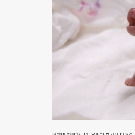
핑크빛 피부만 보여 우리가 흔히 알던 판다