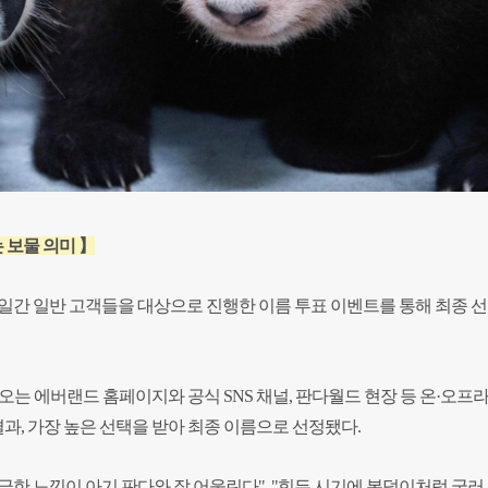
 보물 의미 】
 20일간 일반 고객들을 대상으로 진행한 이름 투표 이벤트를 통해 최종 
오는 에버랜드 홈페이지와 공식 SNS 채널, 판다월드 현장 등 온·오프
과, 가장 높은 선택을 받아 최종 이름으로 선정됐다.
한 느낌이 아기 판다와 잘 어울린다", "힘든 시기에 복덩이처럼 굴러 