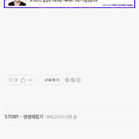
구독하기
3
STORY
생생체험기
'
>
' 카테고리의 다른 글