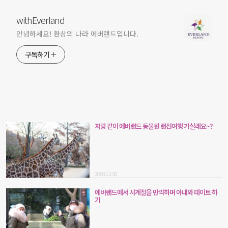
withEverland
안녕하세요! 환상의 나라 에버랜드입니다.
구독하기
저랑 같이 에버랜드 동물원 랜선여행 가실래요~?
2020.12.30
에버랜드에서 사계절을 만끽하며 아내와 데이트 하
기