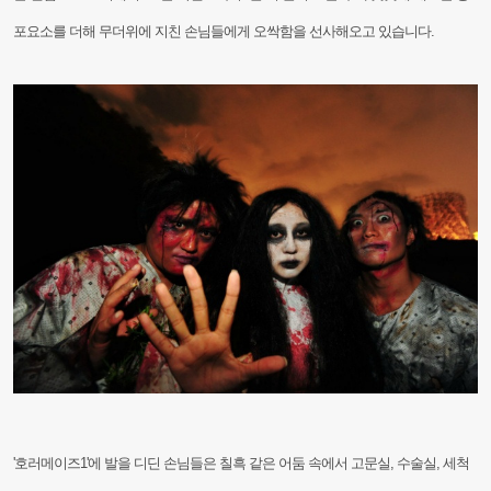
포요소를 더해 무더위에 지친 손님들에게 오싹함을 선사해오고 있
습니다.
'호러메이즈1'에 발을 디딘 손님들은 칠흑 같은 어둠 속에서 고문실, 수술실, 세척