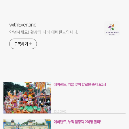
withEverland
안녕하세요! 환상의 나라 에버랜드입니다.
구독하기
에버랜드, 가을 맞이 할로윈 축제 오픈!
2013.09.02
에버랜드, 누적 입장객 2억명 돌파!