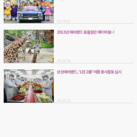
2013.08.19
2013년 에버랜드 동물원은 베이비붐~!
2013.07.30
삼성에버랜드, '1日 2善' 여름 봉사활동 실시
2013.07.25