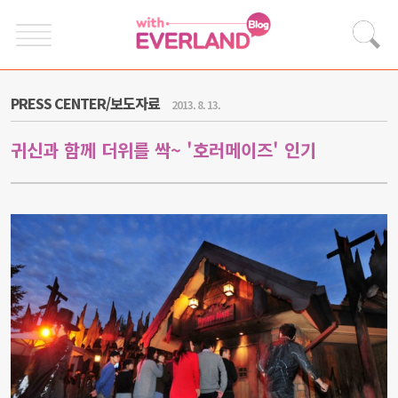
PRESS CENTER/보도자료
2013. 8. 13.
귀신과 함께 더위를 싹~ '호러메이즈' 인기