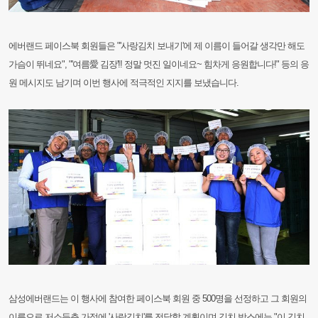
에버랜드 페이스북 회원들은 "'사랑김치 보내기'에 제 이름이 들어갈 생각만 해도
가슴이 뛰네요", "'여름愛 김장'!! 정말 멋진 일이네요~ 힘차게 응원합니다!" 등의 응
원 메시지도 남기며 이번 행사에 적극적인 지지를 보냈습니다.
삼성에버랜드는 이 행사에 참여한 페이스북 회원 중 500명을 선정하고 그 회원의
이름으로 저소득층 가정에 '사랑김치'를 전달할 계획이며 김치 박스에는 "이 김치