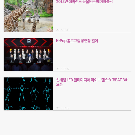
2013년 에버랜드 동물원은 베이비붐~!
2013.07.30
K-Pop 홀로그램 공연장 열어
2013.07.22
신개념 LED 멀티미디어 라이브 댄스쇼 'BEAT Bit'
오픈
2013.07.18