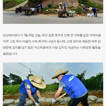
삼성에버랜드가 7월 25일 오늘, 최근 집중 호우로 인해 큰 피해를 입은 자매마을
'여주 그린 투어 마을'의 수해 복구에 나섬과 동시에, 오랜 장마로 폭등한 배추 값
때문에 김치를 담기 힘든 저소득층에게 '사랑 김치'도 제공하는 사회공헌 활동을
펼쳤습니다.