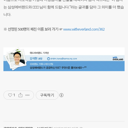
는 삼성에버랜드와 □□□ 님이 함께 드립니다."라는 글귀를 담아 그 의미를 더 했습
니다.
※ 선정된 500명의 페친 이름 보러 가기 ☞
www.witheverland.com/362
구독하기
1