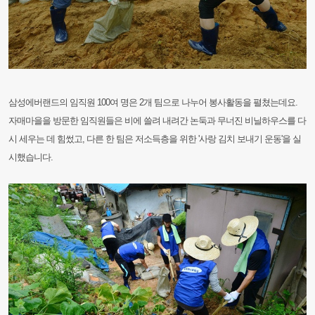
삼성에버랜드의 임직원 100여 명은 2개 팀으로 나누어 봉사활동을 펼쳤는데요.
자매마을을 방문한 임직원들은 비에 쓸려 내려간 논둑과 무너진 비닐하우스를 다
시 세우는 데 힘썼고, 다른 한 팀은 저소득층을 위한 '사랑 김치 보내기 운동'을 실
시했습니다.