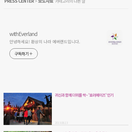
PRESS CENTER
보도자료
'
>
' 카테고리의 다른 글
withEverland
안녕하세요! 환상의 나라 에버랜드입니다.
구독하기
귀신과 함께 더위를 싹~ '호러메이즈' 인기
2013.08.13