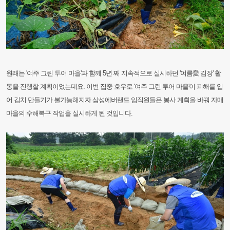
원래는 '여주 그린 투어 마을'과 함께 5년 째 지속적으로 실시하던 '여름愛 김장' 활
동을 진행할 계획이었는데요. 이번 집중 호우로 '여주 그린 투어 마을'이 피해를 입
어 김치 만들기가 불가능해지자 삼성에버랜드 임직원들은 봉사 계획을 바꿔 자매
마을의 수해복구 작업을 실시하게 된 것입니다.