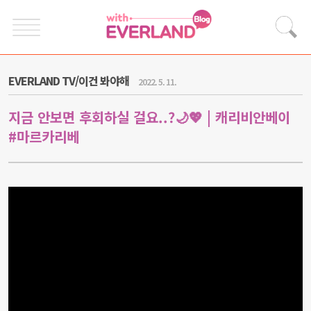
EVERLAND TV/이건 봐야해
2022. 5. 11.
지금 안보면 후회하실 걸요..?🌙💖 | 캐리비안베이
#마르카리베