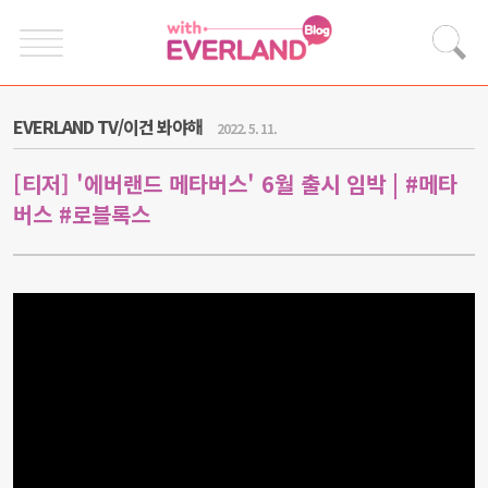
EVERLAND TV/이건 봐야해
2022. 5. 11.
[티저] '에버랜드 메타버스' 6월 출시 임박 | #메타
버스 #로블록스