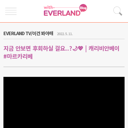
EVERLAND TV/이건 봐야해
2022. 5. 11.
지금 안보면 후회하실 걸요..?🌙💖 | 캐리비안베이
#마르카리베