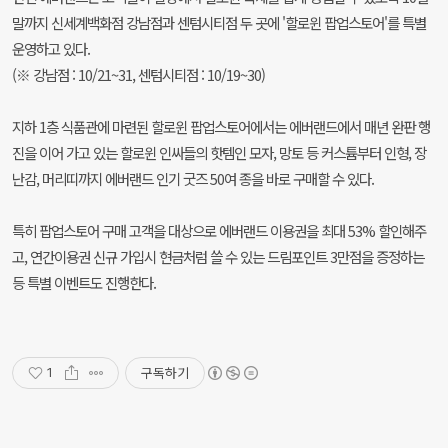
말까지 신세계백화점 강남점과 센텀시티점 두 곳에 '할로윈 팝업스토어'를 특별
운영하고 있다.
(※ 강남점 : 10/21~31, 센텀시티점 : 10/19~30)
지하 1층 식품관에 마련된 할로윈 팝업스토어에서는 에버랜드에서 매년 완판 행
진을 이어 가고 있는 할로윈 인싸들의 핫템인 모자, 망토 등 커스튬부터 인형, 장
난감, 머리띠까지 에버랜드 인기 굿즈 50여 종을 바로 구매할 수 있다.
특히 팝업스토어 구매 고객을 대상으로 에버랜드 이용권을 최대 53% 할인해주
고, 연간이용권 신규 가입시 현금처럼 쓸 수 있는 드림포인트 3만점을 증정하는
등 특별 이벤트도 진행한다.
구독하기
1