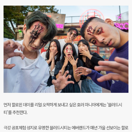
먼저 할로윈 데이를 리얼 오싹하게 보내고 싶은 호러 마니아에게는 '블러드시
티'를 추천한다.
극강 공포체험 성지로 유명한 블러드시티는 에버랜드가 매년 가을 선보이는 할로