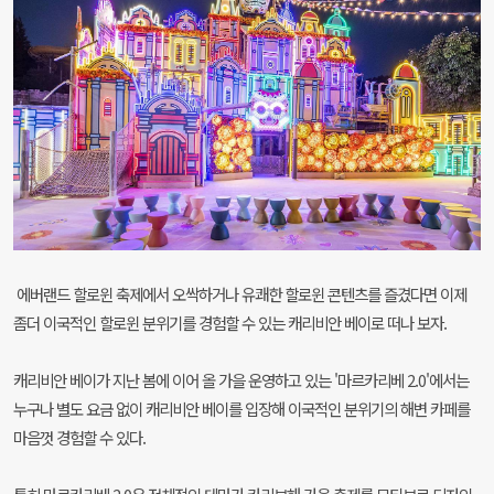
에버랜드 할로윈 축제에서 오싹하거나 유쾌한 할로윈 콘텐츠를 즐겼다면 이제
좀더 이국적인 할로윈 분위기를 경험할 수 있는 캐리비안 베이로 떠나 보자.
캐리비안 베이가 지난 봄에 이어 올 가을 운영하고 있는 '마르카리베 2.0'에서는
누구나 별도 요금 없이 캐리비안 베이를 입장해 이국적인 분위기의 해변 카페를
마음껏 경험할 수 있다.