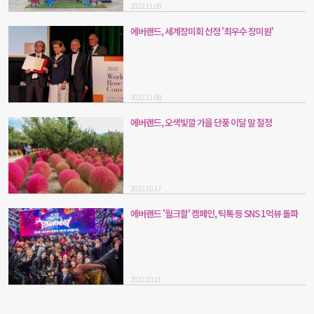
2022.11.09
에버랜드, 세계장미회 선정 '최우수 장미원'
2022.11.08
에버랜드, 오색빛깔 가을 단풍 이달 말 절정
2022.10.17
에버랜드 '월크할' 캠페인, 틱톡 등 SNS 1억뷰 돌파
2022.10.11