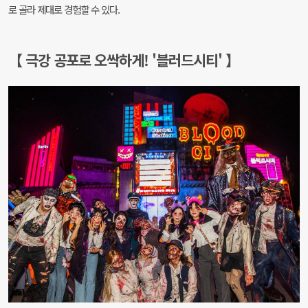
로 골라 제대로 경험할 수 있다.
【 극강 공포로 오싹하게! '블러드시티' 】