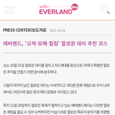
PRESS CENTER/보도자료
2022. 10. 24.
에버랜드, '오싹·유쾌·힐링' 할로윈 데이 추천 코스
오는 10월 31일 할로윈 데이를 앞두고 MZ세대를 중심으로 저마다 특별한 할로
윈 추억을 만들기 위한 준비에 분주하다.
시월의 마지막 날인 할로윈 데이는 이국적이고 색다른 문화 체험으로 우리 나라
에서도 어린이와 젊은 층의 파티 문화로 자리잡고 있다.
특히 11월 20일까지 할로윈 축제가 펼쳐지고 있는 에버랜드에서는 다양한 할로
윈 체험을 즐길 수 있어 오싹하지만 익살스러운 할로윈 특유의 분위기를 취향별