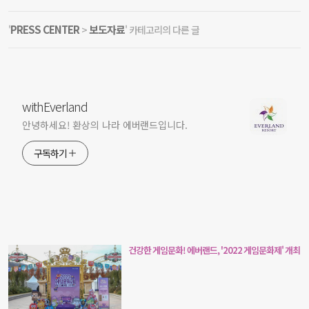
PRESS CENTER
보도자료
'
>
' 카테고리의 다른 글
withEverland
안녕하세요! 환상의 나라 에버랜드입니다.
구독하기
건강한 게임문화! 에버랜드, '2022 게임문화제' 개최