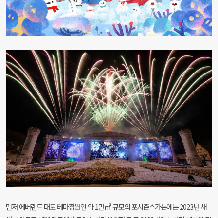
먼저 에버랜드 대표 테마정원인 약 1만㎡ 규모의 포시즌스가든에는 2023년 새