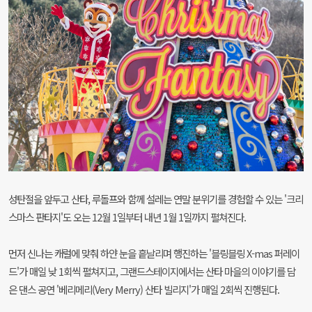
성탄절을 앞두고 산타, 루돌프와 함께 설레는 연말 분위기를 경험할 수 있는 '크리
스마스 판타지'도 오는 12월 1일부터 내년 1월 1일까지 펼쳐진다.
먼저 신나는 캐럴에 맞춰 하얀 눈을 흩날리며 행진하는 '블링블링 X-mas 퍼레이
드'가 매일 낮 1회씩 펼쳐지고, 그랜드스테이지에서는 산타 마을의 이야기를 담
은 댄스 공연 '베리메리(Very Merry) 산타 빌리지'가 매일 2회씩 진행된다.