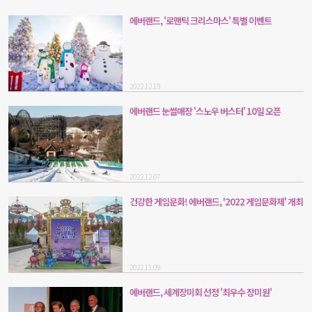
에버랜드, '로맨틱 크리스마스' 특별 이벤트
2022.12.19
에버랜드 눈썰매장 '스노우 버스터' 10일 오픈
2022.12.07
건강한 게임문화! 에버랜드, '2022 게임문화제' 개최
2022.11.09
에버랜드, 세계장미회 선정 '최우수 장미원'