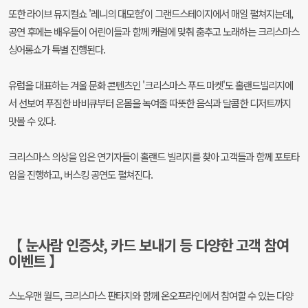
또한 라이브 뮤지컬쇼 '레니의 대모험'이 그랜드스테이지에서 매일 펼쳐지는데,
공연 후에는 배우들이 어린이들과 함께 캐럴에 맞춰 춤추고 노래하는 크리스마스
싱어롱쇼가 특별 진행된다.
유럽을 대표하는 겨울 문화 콘텐츠인 '크리스마스 푸드 마켓'도 홀랜드빌리지에
서 선보여 푸짐한 바비큐부터 온몸을 녹여줄 따뜻한 음식과 달콤한 디저트까지
맛볼 수 있다.
크리스마스 의상을 입은 연기자들이 홀랜드 빌리지를 찾아 고객들과 함께 포토타
임을 진행하고, 버스킹 공연도 펼쳐진다.
【 눈사람 인증샷, 카드 보내기 등 다양한 고객 참여
이벤트 】
스노우맨 월드, 크리스마스 판타지와 함께 온오프라인에서 참여할 수 있는 다양