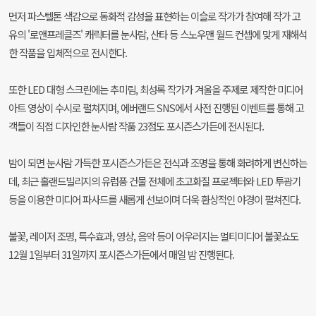
먼저 파스텔톤 색감으로 동화적 감성을 표현하는 이슬로 작가가 참여해 작가 고
유의 '로앤프레클즈' 캐릭터를 눈사람, 산타 등 스노우맨 월드 컨셉에 맞게 재해석
한 작품을 입체적으로 전시한다.
또한 LED 대형 스크린에는 추미림, 최성록 작가가 겨울을 주제로 제작한 미디어
아트 영상이 수시로 펼쳐지며, 에버랜드 SNS에서 사전 진행된 이벤트를 통해 고
객들이 직접 디자인한 눈사람 작품 23점도 포시즌스가든에 전시된다.
밤이 되면 눈사람 가득한 포시즌스가든은 전식과 조명을 통해 화려하게 변신하는
데, 최근 홀랜드빌리지의 유럽풍 건물 전체에 초고화질 프로젝터와 LED 투광기
등을 이용한 미디어 파사드를 새롭게 선보이며 더욱 환상적인 야경이 펼쳐진다.
불꽃, 레이저 조명, 특수효과, 영상, 음악 등이 어우러지는 멀티미디어 불꽃쇼도
12월 1일부터 31일까지 포시즌스가든에서 매일 밤 진행된다.