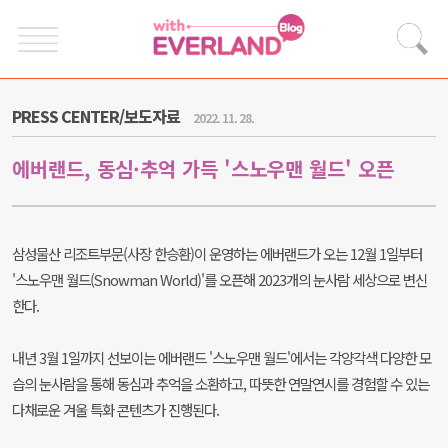
PRESS CENTER/보도자료
2022. 11. 28.
에버랜드, 동심·추억 가득 '스노우맨 월드' 오픈
삼성물산 리조트부문(사장 한승환)이 운영하는 에버랜드가 오는 12월 1일부터
'스노우맨 월드(Snowman World)'를 오픈해 2023개의 눈사람 세상으로 변신
한다.
내년 3월 1일까지 선보이는 에버랜드 '스노우맨 월드'에서는 각양각색 다양한 모
습의 눈사람을 통해 동심과 추억을 소환하고, 따뜻한 연말연시를 경험할 수 있는
다채로운 겨울 특화 콘텐츠가 진행된다.