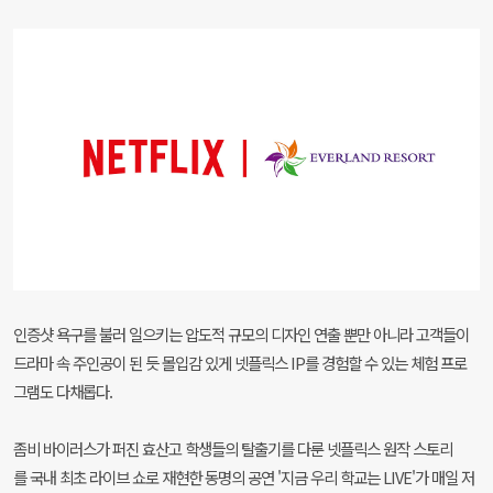
인증샷 욕구를 불러 일으키는 압도적 규모의 디자인 연출 뿐만 아니라 고객들이
드라마 속 주인공이 된 듯 몰입감 있게 넷플릭스 IP를 경험할 수 있는 체험 프로
그램도 다채롭다.
좀비 바이러스가 퍼진 효산고 학생들의 탈출기를 다룬 넷플릭스 원작 스토리
를 국내 최초 라이브 쇼로 재현한 동명의 공연 '지금 우리 학교는 LIVE'가 매일 저