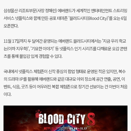
삼성물산 리조트부문(사장 정해린) 에버랜드가 세계적인 엔터테인먼트 스트리밍
서비스 넷플릭스와 함께 만든 공포 테마존 '블러드시티(Blood City)'를 오는 6일
오픈한다.
11월 17일까지 두 달여간 운영되는 에버랜드 블러드시티에서는 '지금 우리 학교
는(이하 지우학)', '기묘한 이야기' 등 넷플릭스 인기 시리즈를 다채로운 오감 콘텐
츠를 통해 몰입감 있게 경험할 수 있다.
국내에서 넷플릭스 체험존이 신작 중심의 팝업 형태로 운영된 적은 있지만, 복수
의 드라마 IP를 활용해 에버랜드와 같은 대규모 야외 장소에 공간 연출, 공연, 이
벤트, 식음, 굿즈 등이 어우러진 복합 체험존으로 장기간 선보이는 건 이번이 처음
이다.