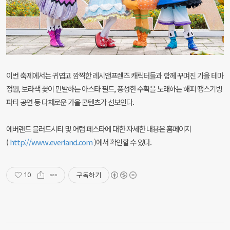
이번 축제에서는 귀엽고 깜찍한 레시앤프렌즈 캐릭터들과 함께 꾸며진 가을 테마
정원, 보라색 꽃이 만발하는 아스타 필드, 풍성한 수확을 노래하는 해피 땡스기빙
파티 공연 등 다채로운 가을 콘텐츠가 선보인다.
에버랜드 블러드시티 및 어텀 페스타에 대한 자세한 내용은 홈페이지
(
http://www.everland.com
)에서 확인할 수 있다.
구독하기
10