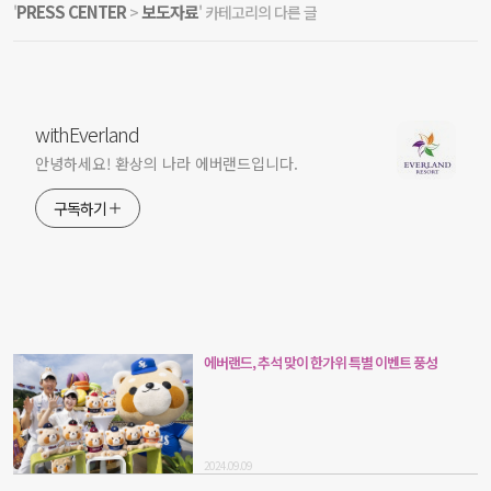
PRESS CENTER
보도자료
'
>
' 카테고리의 다른 글
withEverland
안녕하세요! 환상의 나라 에버랜드입니다.
구독하기
에버랜드, 추석 맞이 한가위 특별 이벤트 풍성
2024.09.09