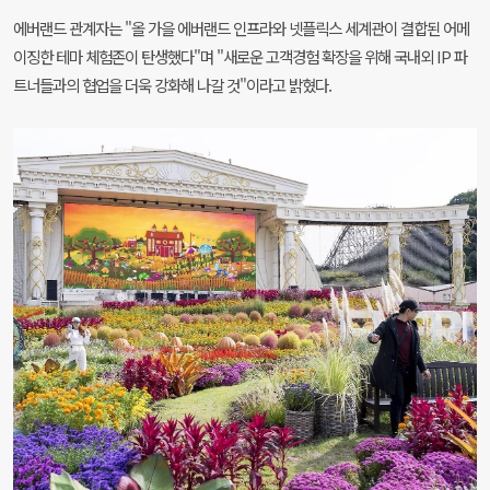
에버랜드 관계자는 "올 가을 에버랜드 인프라와 넷플릭스 세계관이 결합된 어메
이징한 테마 체험존이 탄생했다"며 "새로운 고객경험 확장을 위해 국내외 IP 파
트너들과의 협업을 더욱 강화해 나갈 것"이라고 밝혔다.