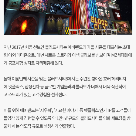
지난 2017년 처음 선보인 블러드시티는 에버랜드의 가을 시즌을 대표하는 초대
형 야외 테마존으로, 매년 새로운 스토리와 이색 콜라보를 선보이며 MZ세대들에
게 공포체험 성지로 자리매김해 왔다.
올해 여덟번째 시즌을 맞는 블러드시티8에서는 수년간 쌓아온 호러 헤리티지
에 넷플릭스, 삼성전자 등 글로벌 기업들과의 콜라보가 더해져 더욱 직관적이
고 스토리가 있는 고객경험을 선사한다.
이를 위해 에버랜드는 '지우학', '기묘한 이야기' 등 넷플릭스 인기 IP를 고객들이
몰입감 있게 경험할 수 있도록 약 1만 ㎡ 규모의 블러드시티를 영화 세트장을 방
불케 하는 압도적 규모로 생생하게 연출했다.