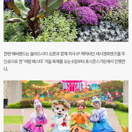
한편 에버랜드는 블러드시티 오픈과 함께 자사 IP 캐릭터인 레시앤프렌즈를 주
인공으로 한 '어텀 페스타' 가을 축제를 오는 6일부터 포시즌스가든에서 진행한
다.