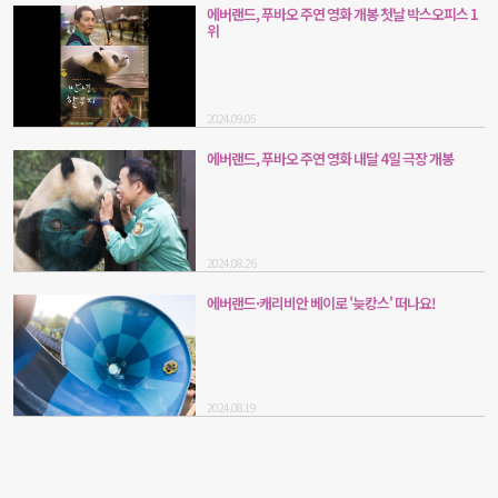
에버랜드, 푸바오 주연 영화 개봉 첫날 박스오피스 1
위
2024.09.05
에버랜드, 푸바오 주연 영화 내달 4일 극장 개봉
2024.08.26
에버랜드·캐리비안 베이로 '늦캉스' 떠나요!
2024.08.19