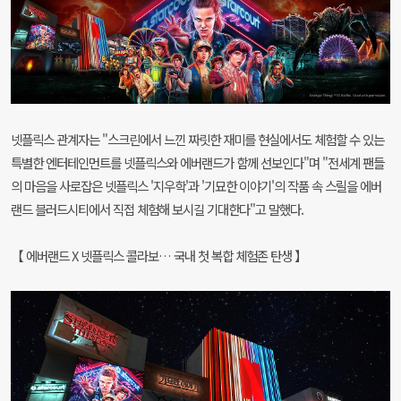
넷플릭스 관계자는 "스크린에서 느낀 짜릿한 재미를 현실에서도 체험할 수 있는
특별한 엔터테인먼트를 넷플릭스와 에버랜드가 함께 선보인다"며 "전세계 팬들
의 마음을 사로잡은 넷플릭스 '지우학'과 '기묘한 이야기'의 작품 속 스릴을 에버
랜드 블러드시티에서 직접 체험해 보시길 기대한다"고 말했다.
【 에버랜드 X 넷플릭스 콜라보… 국내 첫 복합 체험존 탄생 】