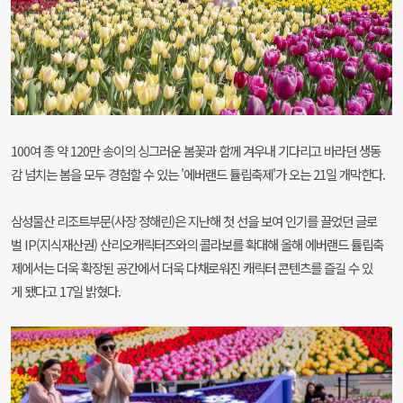
100여 종 약 120만 송이의 싱그러운 봄꽃과 함께 겨우내 기다리고 바라던 생동
감 넘치는 봄을 모두 경험할 수 있는 '에버랜드 튤립축제'가 오는 21일 개막한다.
삼성물산 리조트부문(사장 정해린)은 지난해 첫 선을 보여 인기를 끌었던 글로
벌 IP(지식재산권) 산리오캐릭터즈와의 콜라보를 확대해 올해 에버랜드 튤립축
제에서는 더욱 확장된 공간에서 더욱 다채로워진 캐릭터 콘텐츠를 즐길 수 있
게 됐다고 17일 밝혔다.