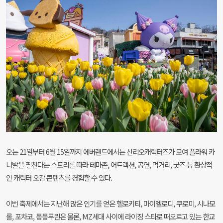
오는 21일부터 6월 15일까지 에버랜드에서는 산리오캐릭터즈가 모여 플라워 카
니발을 펼친다는 스토리를 따라 테마존, 어트랙션, 공연, 먹거리, 굿즈 등 환상적
인 캐릭터 오감 콘텐츠를 경험할 수 있다.
이번 축제에서는 지난해 많은 인기를 얻은 헬로키티, 마이멜로디, 쿠로미, 시나모
롤, 포차코, 폼폼푸린은 물론, MZ세대 사이에 라이징 스타로 떠오르고 있는 한교