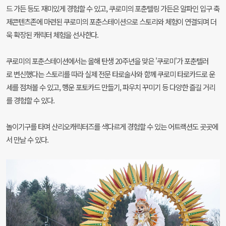
드 가든 등도 재미있게 경험할 수 있고, 쿠로미의 포춘텔링 가든은 알파인 입구 축
제콘텐츠존에 마련된 쿠로미의 포춘스테이션으로 스토리와 체험이 연결되며 더
욱 확장된 캐릭터 체험을 선사한다.
쿠로미의 포춘스테이션에서는 올해 탄생 20주년을 맞은 '쿠로미'가 포춘텔러
로 변신했다는 스토리를 따라 실제 전문 타로술사와 함께 쿠로미 타로카드로 운
세를 점쳐볼 수 있고, 행운 포토카드 만들기, 파우치 꾸미기 등 다양한 즐길 거리
를 경험할 수 있다.
놀이기구를 타며 산리오캐릭터즈를 색다르게 경험할 수 있는 어트랙션도 곳곳에
서 만날 수 있다.