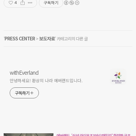
구독하기
4
PRESS CENTER
보도자료
'
>
' 카테고리의 다른 글
withEverland
안녕하세요! 환상의 나라 에버랜드입니다.
구독하기
에버랜드, '삼성 라이온즈X바오패밀리' 한정판 굿즈