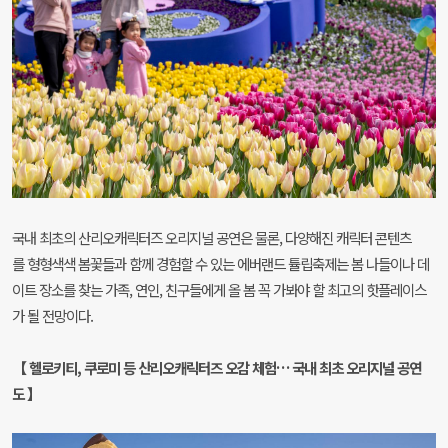
국내 최초의 산리오캐릭터즈 오리지널 공연은 물론, 다양해진 캐릭터 콘텐츠
를 형형색색 봄꽃들과 함께 경험할 수 있는 에버랜드 튤립축제는 봄 나들이나 데
이트 장소를 찾는 가족, 연인, 친구들에게 올 봄 꼭 가봐야 할 최고의 핫플레이스
가 될 전망이다.
【 헬로키티, 쿠로미 등 산리오캐릭터즈 오감 체험… 국내 최초 오리지널 공연
도 】