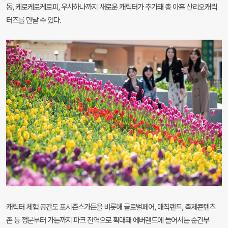
동, 케로케로케로피, 우사하나까지 새로운 캐릭터가 추가돼 총 아홉 산리오캐릭
터즈를 만날 수 있다.
캐릭터 체험 공간도 포시즌스가든을 비롯해 글로벌페어, 매직랜드, 축제콘텐츠
존 등 정문부터 가든까지 파크 전역으로 확대돼 에버랜드에 들어서는 순간부