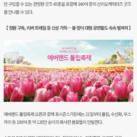
만 구입할 수 있는 한정판 굿즈 45종을 포함해 340여 종의 산리오캐릭터즈 굿즈
를 만나볼 수 있다.
【 정원 구독, 리버 트레일 등 신상 가득… 봄 맞이 대형 공연들도 속속 펼쳐져 】
에버랜드 튤립축제 오픈과 함께 포시즌스가든에는 21일부터 튤립, 수선화, 무스
카리 등 100여 종 약 120만 송이의 화사한 봄꽃들이 만발한다.