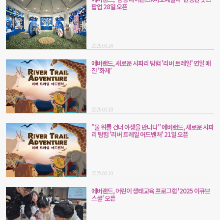
팝업 28일 오픈
2025.03.24
에버랜드, 새로운 사파리 탐험 '리버 트레일' 연일 매
진 '화제'
2025.03.18
"물 위를 건너 야생을 만나다" 에버랜드, 새로운 사파
리 탐험 '리버 트레일 어드벤처' 21일 오픈
2025.03.10
에버랜드, 어린이 생태교육 프로그램 '2025 이큐브
스쿨' 오픈