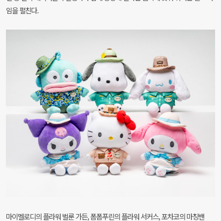
임을 펼친다.
마이멜로디의 플라워 벌룬 가든, 폼폼푸린의 플라워 서커스, 포차코의 마칭밴