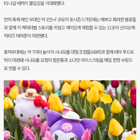
터 나갈 때까지 몰입감을 극대화했다.
먼저 축제 메인 무대인 약 1만㎡ 규모의 포시즌스가든에는 예쁘고 화려한 봄꽃들
과 함께 각 캐릭터별 스토리를 귀엽고 재미있게 체험할 수 있는 11곳의 산리오캐
릭터즈 테마존이 마련됐다.
풍차무대에는 약 7미터 높이의 시나모롤 대형 조형물(ABR)과 함께 테마 푸드트
럭이 마련돼 시나모롤 모형의 팝콘통과 소다맛 아이스크림을 매일 한정 수량으
로 맛볼 수 있다.