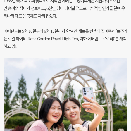
1985년 국내 최초의 꽃축제로 시작한 에버랜드 장미축제는 지금까지 약 8천
만 송이의 장미가 선보이고, 6천만 명이 다녀갈 정도로 국민적인 인기를 끌며 우
리나라 대표 봄축제로 자리 잡았다.
에버랜드는 5월 16일부터 6월 15일까지 한 달간 새로운 컨셉의 장미축제 '로즈가
든 로열 하이티(Rose Garden Royal High Tea, 이하 에버랜드 로로티)'를 개최
하고 있다.