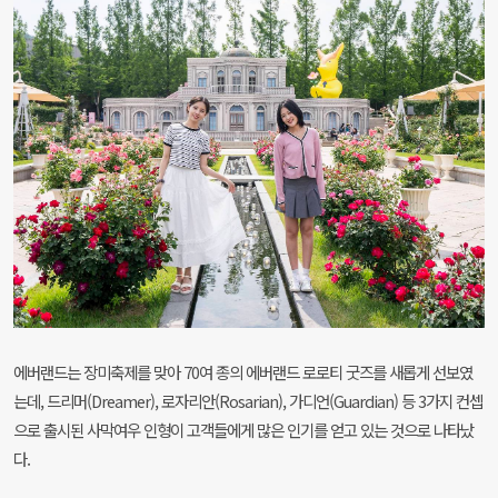
에버랜드는 장미축제를 맞아 70여 종의 에버랜드 로로티 굿즈를 새롭게 선보였
는데, 드리머(Dreamer), 로자리안(Rosarian), 가디언(Guardian) 등 3가지 컨셉
으로 출시된 사막여우 인형이 고객들에게 많은 인기를 얻고 있는 것으로 나타났
다.