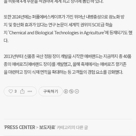
을 비롯해 4개 부문을 석권하며 세계 최고 장미에 뽑힌 바 있다.
또한 2024년에는 퍼퓸에버스케이프가 가진 뛰어난 내병충성으로 광노화 방
지 및 항산화 효과가 있다는 연구 논문이 세계적 권위의 SCIE급 학술
지 'Chemical and Biological Technologies in Agriculture'에 등재되기도 했
다.
2013년부터 신품종 국산 정원 장미 개발을 시작한 에버랜드는 지금까지 총 40품
종의 에버로즈(에버랜드 장미)를 개발했고, 올해 축제에서는 에버로즈 향기존
을 마련하고 장미 식재 면적을 확대하는 등 고객들의 경험 요소를 강화했다.
구독하기
3
PRESS CENTER
보도자료
'
>
' 카테고리의 다른 글