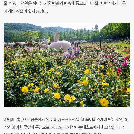
울 수 있는 정원용 장미는 기온 변화와 병충해 등으로부터 잘 견뎌야 하기 때문
에 해외 진출이 쉽지 않았다.
이번에 일본으로 진출하게 된 에버랜드표 K-장미 '퍼퓸에버스케이프'는 강한 향
기와 화려한 꽃잎이 특징으로, 2022년 국제장미콘테스트에서 최고상인 금상