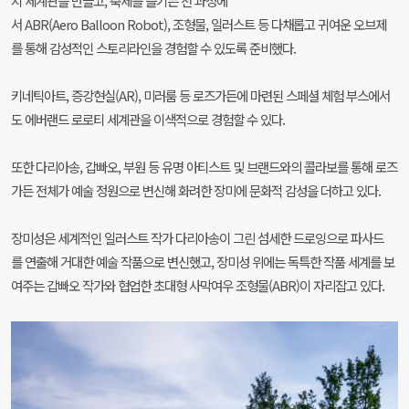
지 세계관을 만들고, 축제를 즐기는 전 과정에
서 ABR(Aero Balloon Robot), 조형물, 일러스트 등 다채롭고 귀여운 오브제
를 통해 감성적인 스토리라인을 경험할 수 있도록 준비했다.
키네틱아트, 증강현실(AR), 미러룸 등 로즈가든에 마련된 스페셜 체험 부스에서
도 에버랜드 로로티 세계관을 이색적으로 경험할 수 있다.
또한 다리아송, 갑빠오, 부원 등 유명 아티스트 및 브랜드와의 콜라보를 통해 로즈
가든 전체가 예술 정원으로 변신해 화려한 장미에 문화적 감성을 더하고 있다.
장미성은 세계적인 일러스트 작가 다리아송이 그린 섬세한 드로잉으로 파사드
를 연출해 거대한 예술 작품으로 변신했고, 장미성 위에는 독특한 작품 세계를 보
여주는 갑빠오 작가와 협업한 초대형 사막여우 조형물(ABR)이 자리잡고 있다.