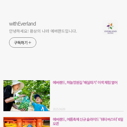
withEverland
안녕하세요! 환상의 나라 에버랜드입니다.
구독하기
에버랜드, 하늘정원길 '매실따기' 이색 체험 열어
2025.06.09
에버랜드, 여름축제 신규 슬라이드 '워터 버스터' 6일
오픈