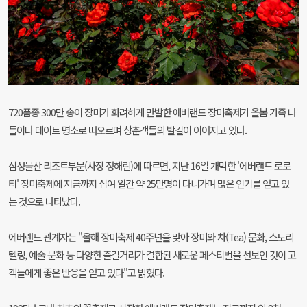
720품종 300만 송이 장미가 화려하게 만발한 에버랜드 장미축제가 올봄 가족 나
들이나 데이트 명소로 떠오르며 상춘객들의 발길이 이어지고 있다.
삼성물산 리조트부문(사장 정해린)에 따르면, 지난 16일 개막한 '에버랜드 로로
티' 장미축제에 지금까지 십여 일간 약 25만명이 다녀가며 많은 인기를 얻고 있
는 것으로 나타났다.
에버랜드 관계자는 "올해 장미축제 40주년을 맞아 장미와 차(Tea) 문화, 스토리
텔링, 예술 문화 등 다양한 즐길거리가 결합된 새로운 페스티벌을 선보인 것이 고
객들에게 좋은 반응을 얻고 있다"고 밝혔다.