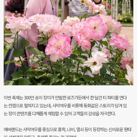
이번 축제는 300만 송이 장미가 만발한 로즈가든에서 한 달간 티 파티를 연다
는 컨셉으로 펼쳐지고 있는데, 사막여우를 비롯해 동화같은 스토리가 담겨 있
는 장미 콘텐츠를 다채롭게 체험할 수 있어 고객들의 감성을 자극한다.
에버랜드는 사막여우를 중심으로 홍학, 나비, 열쇠 등이 등장하는 신비로운 판타