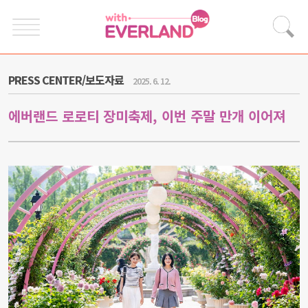
PRESS CENTER/보도자료
2025. 6. 12.
에버랜드 로로티 장미축제, 이번 주말 만개 이어져