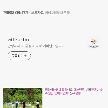
PRESS CENTER
보도자료
'
>
' 카테고리의 다른 글
withEverland
안녕하세요! 환상의 나라 에버랜드입니다.
구독하기
댕댕이와 함께 힐링해요! 에버랜드, 반려견 동반 숲
속 힐링 '멍하니 걷개' 신규 론칭