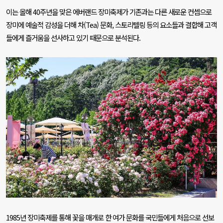
이는 올해
40
주년을 맞은 에버랜드 장미축제가 기존과는 다른 새로운 컨셉으로
장미에 예술적 감성을 더해 차
(Tea)
문화
,
스토리텔링 등의 요소들과 결합해 고객
들에게 즐거움을 선사하고 있기 때문으로 분석된다
.
1985
년 장미축제를 통해 꽃을 매개로 한 여가 문화를 국민들에게 처음으로 선보