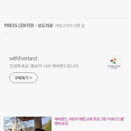
PRESS CENTER
보도자료
'
>
' 카테고리의 다른 글
withEverland
안녕하세요! 환상의 나라 에버랜드입니다.
구독하기
에버랜드, 어린이 체험 교육 프로그램 '이큐브스쿨'
멤버 모집