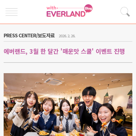
PRESS CENTER/보도자료
2026. 2. 26.
에버랜드, 3월 한 달간 '매운맛 스쿨' 이벤트 진행