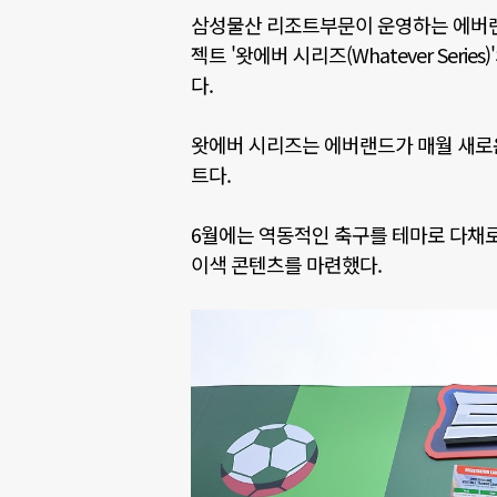
삼성물산 리조트부문이 운영하는 에버랜
젝트
'
왓에버 시리즈
(Whatever Series)'
다
.
왓에버 시리즈는 에버랜드가 매월 새로
트다
.
6
월에는 역동적인 축구를 테마로 다채로
이색 콘텐츠를 마련했다
.