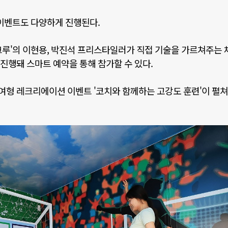
 이벤트도 다양하게 진행된다
.
크루
'
의 이현용
,
박진석 프리스타일러가 직접 기술을 가르쳐주는 
진행돼 스마트 예약을 통해 참가할 수 있다
.
참여형 레크리에이션 이벤트
'
코치와 함께하는 고강도 훈련
'
이 펼쳐