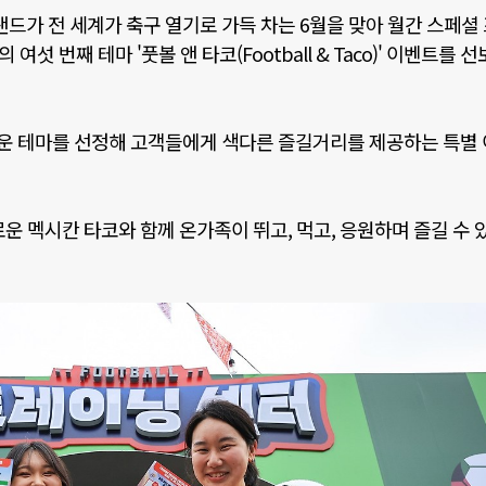
드가 전 세계가 축구 열기로 가득 차는
6
월을 맞아 월간 스페셜
의 여섯 번째 테마
'
풋볼 앤 타코
(Football & Taco)'
이벤트를 선
운 테마를 선정해 고객들에게 색다른 즐길거리를 제공하는 특별
운 멕시칸 타코와 함께 온가족이 뛰고
,
먹고
,
응원하며 즐길 수 