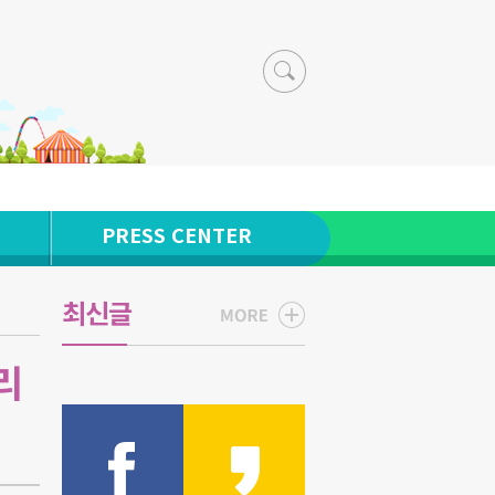
PRESS CENTER
최신글
리