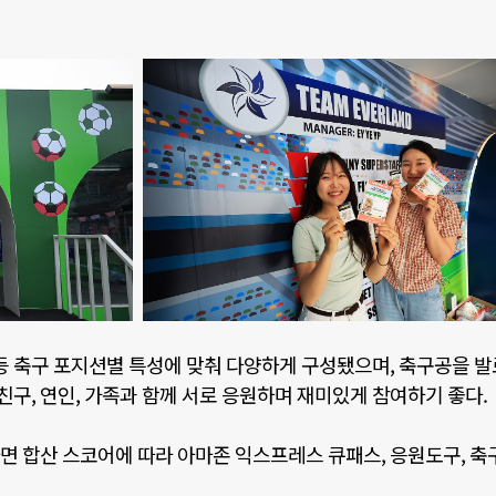
등 축구 포지션별 특성에 맞춰 다양하게 구성됐으며
,
축구공을 발
 친구
,
연인
,
가족과 함께 서로 응원하며 재미있게 참여하기 좋다
.
하면 합산 스코어에 따라 아마존 익스프레스 큐패스
,
응원도구
,
축