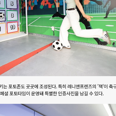
키는 포토존도 곳곳에 조성된다
.
특히 레니앤프렌즈의
'
잭
'
이 축구
스페셜 포토타임이 운영돼 특별한 인증사진을 남길 수 있다
.