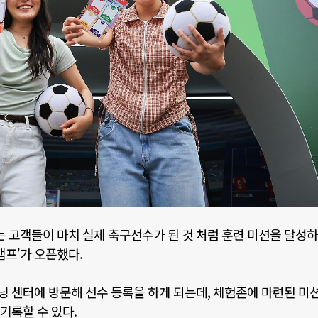
고객들이 마치 실제 축구선수가 된 것 처럼 훈련 미션을 달성하
캠프
'
가 오픈했다
.
닝 센터에 방문해 선수 등록을 하게 되는데
,
체험존에 마련된 미
기록할 수 있다
.