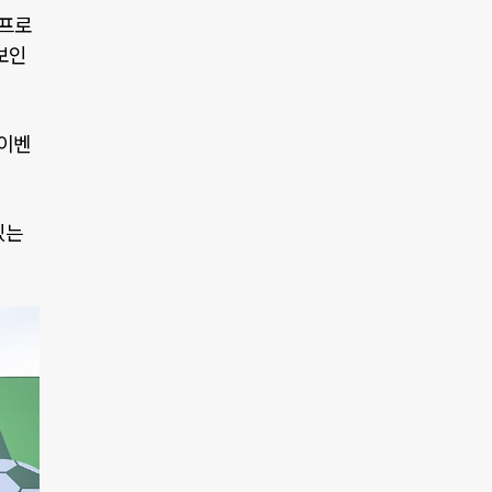
 프로
보인
 이벤
있는