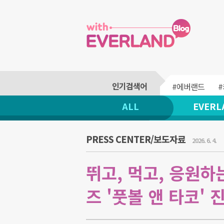
#에버랜드
ALL
EVERL
PRESS CENTER/보도자료
2026. 6. 4.
뛰고, 먹고, 응원하
즈 '풋볼 앤 타코' 