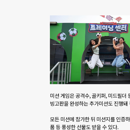
미션 게임은 공격수
,
골키퍼
,
미드필더 
빙고판을 완성하는 추가미션도 진행돼
모든 미션에 참가한 뒤 미션지를 인증
품 등 풍성한 선물도 받을 수 있다
.