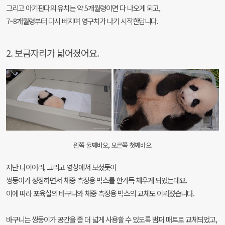
그리고 아기판다의 유치는 약 5개월령이면 다 나오게 되고,
7~8개월령부터 다시 빠지며 영구치가 나기 시작한답니다.
2. 보금자리가 넓어졌어요.
왼쪽 둘째바오, 오른쪽 첫째바오
지난 다이어리, 그리고 영상에서 보셨듯이
쌍둥이가 성장하면서 체중 측정용 박스를 한가득 채우게 되었는데요.
이에 따라 포육실의 바구니와 체중 측정용 박스의 교체도 이뤄졌습니다.
바구니는 쌍둥이가 공간을 좀 더 넓게 사용할 수 있도록 범퍼 매트로 교체되었고,