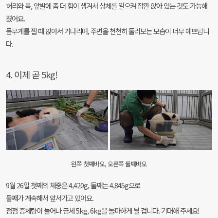
허리와 목, 앞발에 좀 더 힘이 생겨서 상체를 일으켜 잠깐 앉아 있는 것도 가능해
졌어요.
몸무게를 잴 때 앉아서 기다리며, 주변을 천천히 둘러보는 모습이 너무 예쁘답니
다.
4. 이제 곧 5kg!
왼쪽 첫째바오, 오른쪽 둘째바오
9월 26일 첫째의 체중은 4,420g, 둘째는 4,845g으로
둘째가 계속해서 앞서가고 있어요.
점점 증체량이 늘어나 금세 5kg, 6kg을 돌파하게 될 겁니다. 기대해 주세요!