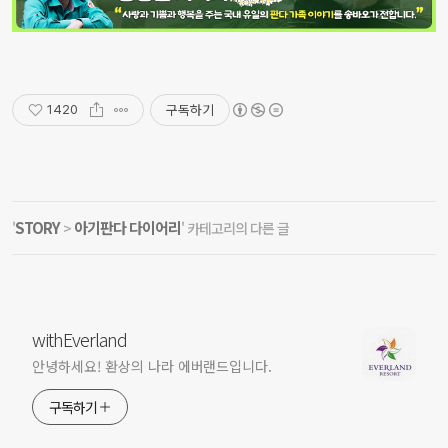
구독하기
1420
STORY
아기판다 다이어리
'
>
' 카테고리의 다른 글
withEverland
안녕하세요! 환상의 나라 에버랜드입니다.
구독하기