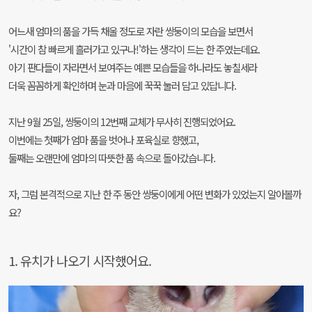
어느새 엄마의 품을 가득 채울 정도로 자란 쌍둥이의 모습을 보면서
'시간이 참 빠르게 흘러가고 있구나!'하는 생각이 드는 한 주였는데요.
아기 판다들이 자라면서 보여주는 예쁜 모습들을 하나라도 놓칠세라
더욱 꼼꼼하게 확인하며 눈과 마음에 꾹꾹 눌러 담고 있답니다.
지난 9월 25일, 쌍둥이의 12번째 교체가 무사히 진행되었어요.
이번에는 첫째가 엄마 품을 벗어나 포육실로 향했고,
둘째는 오랜만에 엄마의 따뜻한 품 속으로 돌아갔습니다.
자, 그럼 본격적으로 지난 한 주 동안 쌍둥이에게 어떤 변화가 있었는지 알아볼까
요?
1. 유치가 나오기 시작했어요.