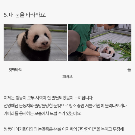
5. 내 눈을 바라봐요.
첫째바오 둘
째바오
이제는 쌍둥이 모두 시력이 잘 발달되었음이 느껴집니다.
선명해진 눈동자와 똘망똘망한 눈빛으로 청소 중인 저를 가만히 올려다보거나
카메라를 응시하는 모습에서 느낄 수가 있는데요.
쌍둥이 아기판다와의 눈맞춤은 44살 아저씨의 단단한 마음을 녹이고 무장해