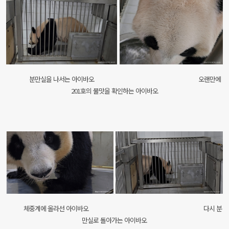
분만실을 나서는 아이바오 오랜만에
201호의 물맛을 확인하는 아이바오
체중계에 올라선 아이바오 다시 분
만실로 돌아가는 아이바오