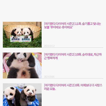
[아기판다 다이어리 시즌2] 11화. 슬기롭고 빛나는
보물 '루이바오-후이바오'
2023.10.12
[아기판다 다이어리 시즌2] 10화. 순리대로, 차근차
근 행복하게
2023.10.05
[아기판다 다이어리 시즌2] 8화. 어제보다 더 사랑스
러운 오늘.