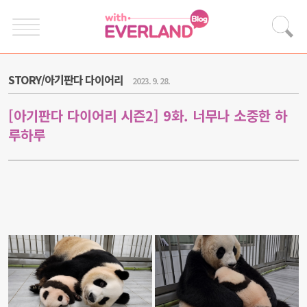
STORY/아기판다 다이어리
2023. 9. 28.
[아기판다 다이어리 시즌2] 9화. 너무나 소중한 하
루하루